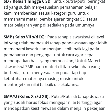
SD / Kelas 1 hingga 6 SD
: untuk putra/putri peringkat
sd yang sudah menyesuaikan pemahaman belajar,
kami memberikan sesuai kategori guru untuk
memahami materi pembelajaran tingkat SD sesuai
mata pelajaran yang di sediakan pada umumnya.
SMP (Kelas VII s/d IX)
: Pada tahap siswa/siswi di level
ini yang telah memasuki tahap pendewasaan agar lebih
memahami keseriusan menjadi lebih baik lagi pada
pemahama dan pengingat untuk cara agar cepat
mendapatkan hasil yang memuaskan, Untuk Materi
siswa/siswi SMP pada materi di tiap sekolahan yang
berbeda, tutor menyesuaikan pada tiap-tiap
kebutuhan materinya masing-masin untuk
mentargetkan nilai terbaik di sekolahnya.
SMA/U (Kelas X s/d XII)
: Putra/Putri di tahap dewasa
yang sudah harus fokus mengejar nilai tertinggi agar
mendapatkan keistimewaan dalam menjalin pekerjaan