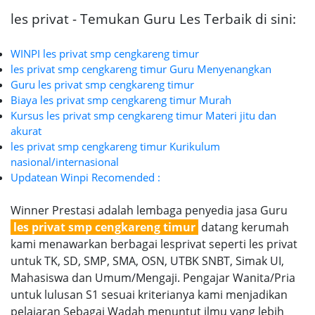
les privat - Temukan Guru Les Terbaik di sini:
WINPI les privat smp cengkareng timur
les privat smp cengkareng timur Guru Menyenangkan
Guru les privat smp cengkareng timur
Biaya les privat smp cengkareng timur Murah
Kursus les privat smp cengkareng timur Materi jitu dan
akurat
les privat smp cengkareng timur Kurikulum
nasional/internasional
Updatean Winpi Recomended :
Winner Prestasi adalah lembaga penyedia jasa Guru
les privat smp cengkareng timur
datang kerumah
kami menawarkan berbagai lesprivat seperti les privat
untuk TK, SD, SMP, SMA, OSN, UTBK SNBT, Simak UI,
Mahasiswa dan Umum/Mengaji. Pengajar Wanita/Pria
untuk lulusan S1 sesuai kriterianya kami menjadikan
pelajaran Sebagai Wadah menuntut ilmu yang lebih