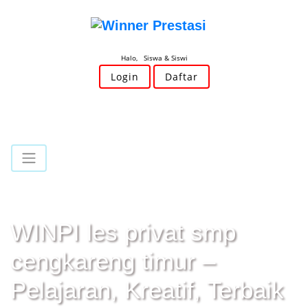
Halo, Siswa & Siswi
Login
Daftar
WINPI les privat smp
cengkareng timur –
Pelajaran, Kreatif, Terbaik