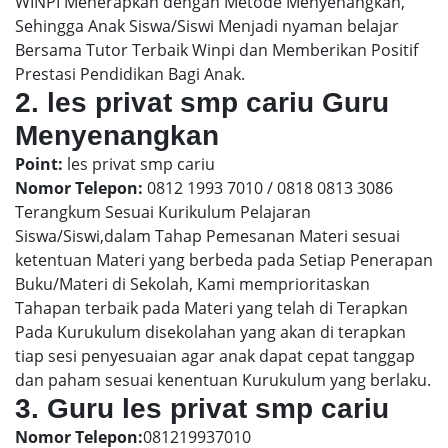
WINPI Menerapkan dengan Metode Menyenangkan,
Sehingga Anak Siswa/Siswi Menjadi nyaman belajar
Bersama Tutor Terbaik Winpi dan Memberikan Positif
Prestasi Pendidikan Bagi Anak.
2. les privat smp cariu Guru
Menyenangkan
Point:
les privat smp cariu
Nomor Telepon:
0812 1993 7010 / 0818 0813 3086
Terangkum Sesuai Kurikulum Pelajaran
Siswa/Siswi,dalam Tahap Pemesanan Materi sesuai
ketentuan Materi yang berbeda pada Setiap Penerapan
Buku/Materi di Sekolah, Kami memprioritaskan
Tahapan terbaik pada Materi yang telah di Terapkan
Pada Kurukulum disekolahan yang akan di terapkan
tiap sesi penyesuaian agar anak dapat cepat tanggap
dan paham sesuai kenentuan Kurukulum yang berlaku.
3. Guru les privat smp cariu
Nomor Telepon:
081219937010