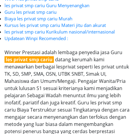
les privat smp cariu Guru Menyenangkan
Guru les privat smp cariu
Biaya les privat smp cariu Murah
Kursus les privat smp cariu Materi jitu dan akurat
les privat smp cariu Kurikulum nasional/internasional
Updatean Winpi Recomended :
Winner Prestasi adalah lembaga penyedia jasa Guru
les privat smp cariu
datang kerumah kami
menawarkan berbagai lesprivat seperti les privat untuk
TK, SD, SMP, SMA, OSN, UTBK SNBT, Simak UI,
Mahasiswa dan Umum/Mengaji. Pengajar Wanita/Pria
untuk lulusan S1 sesuai kriterianya kami menjadikan
pelajaran Sebagai Wadah menuntut ilmu yang lebih
inofatif, pariatif dan juga kreatif. Guru les privat smp
cariu Biaya Terstruktur sesuai Tingkatanya dengan cara
mengajar secara menyenangkan dan terfokus dengan
metode yang luar biasa dalam mengembangkan
potensi penerus bangsa yang cerdas berprestasi