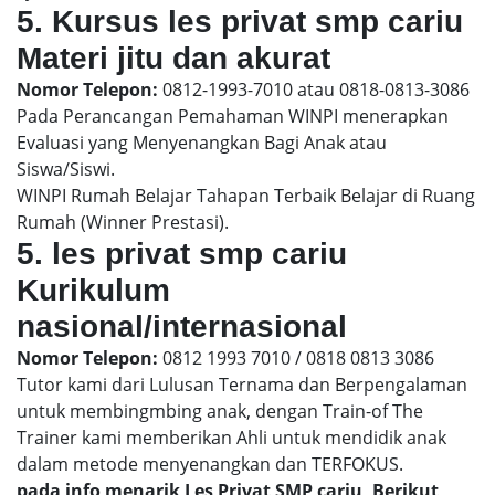
5. Kursus les privat smp cariu
Materi jitu dan akurat
Nomor Telepon:
0812-1993-7010 atau 0818-0813-3086
Pada Perancangan Pemahaman WINPI menerapkan
Evaluasi yang Menyenangkan Bagi Anak atau
Siswa/Siswi.
WINPI Rumah Belajar Tahapan Terbaik Belajar di Ruang
Rumah (Winner Prestasi).
5. les privat smp cariu
Kurikulum
nasional/internasional
Nomor Telepon:
0812 1993 7010 / 0818 0813 3086
Tutor kami dari Lulusan Ternama dan Berpengalaman
untuk membingmbing anak, dengan Train-of The
Trainer kami memberikan Ahli untuk mendidik anak
dalam metode menyenangkan dan TERFOKUS.
pada info menarik Les Privat SMP cariu, Berikut