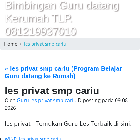
Bimbingan Guru datang
Kerumah TLP.
081219937010
Home
les privat smp cariu
»
les privat smp cariu
(Program Belajar
Guru datang ke Rumah)
les privat smp cariu
Oleh
Guru les privat smp cariu
Diposting pada
09-08-
2026
les privat - Temukan Guru Les Terbaik di sini:
WINPI les privat smp cariu