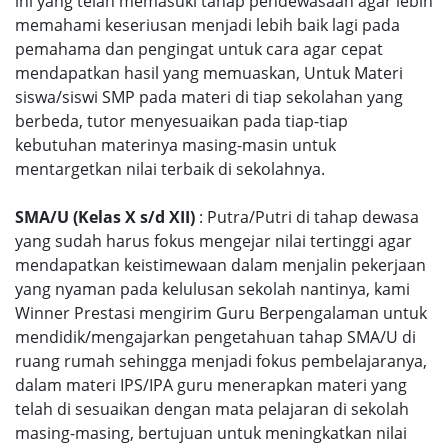
ini yang telah memasuki tahap pendewasaan agar lebih
memahami keseriusan menjadi lebih baik lagi pada
pemahama dan pengingat untuk cara agar cepat
mendapatkan hasil yang memuaskan, Untuk Materi
siswa/siswi SMP pada materi di tiap sekolahan yang
berbeda, tutor menyesuaikan pada tiap-tiap
kebutuhan materinya masing-masin untuk
mentargetkan nilai terbaik di sekolahnya.
SMA/U (Kelas X s/d XII)
: Putra/Putri di tahap dewasa
yang sudah harus fokus mengejar nilai tertinggi agar
mendapatkan keistimewaan dalam menjalin pekerjaan
yang nyaman pada kelulusan sekolah nantinya, kami
Winner Prestasi mengirim Guru Berpengalaman untuk
mendidik/mengajarkan pengetahuan tahap SMA/U di
ruang rumah sehingga menjadi fokus pembelajaranya,
dalam materi IPS/IPA guru menerapkan materi yang
telah di sesuaikan dengan mata pelajaran di sekolah
masing-masing, bertujuan untuk meningkatkan nilai