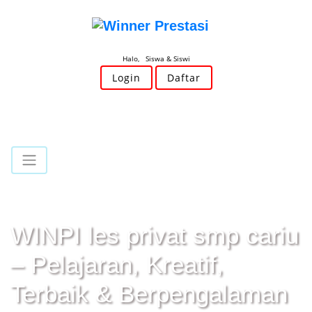
Halo, Siswa & Siswi
Login
Daftar
WINPI les privat smp cariu
– Pelajaran, Kreatif,
Terbaik & Berpengalaman