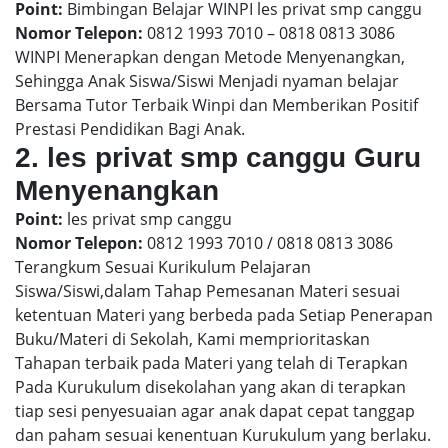
Point:
Bimbingan Belajar WINPI les privat smp canggu
Nomor Telepon:
0812 1993 7010 – 0818 0813 3086
WINPI Menerapkan dengan Metode Menyenangkan,
Sehingga Anak Siswa/Siswi Menjadi nyaman belajar
Bersama Tutor Terbaik Winpi dan Memberikan Positif
Prestasi Pendidikan Bagi Anak.
2. les privat smp canggu Guru
Menyenangkan
Point:
les privat smp canggu
Nomor Telepon:
0812 1993 7010 / 0818 0813 3086
Terangkum Sesuai Kurikulum Pelajaran
Siswa/Siswi,dalam Tahap Pemesanan Materi sesuai
ketentuan Materi yang berbeda pada Setiap Penerapan
Buku/Materi di Sekolah, Kami memprioritaskan
Tahapan terbaik pada Materi yang telah di Terapkan
Pada Kurukulum disekolahan yang akan di terapkan
tiap sesi penyesuaian agar anak dapat cepat tanggap
dan paham sesuai kenentuan Kurukulum yang berlaku.