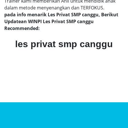
Trainer kami memberikan Ahli untuk mendidik anak
dalam metode menyenangkan dan TERFOKUS.
pada info menarik Les Privat SMP canggu, Berikut
Updatean WINPI Les Privat SMP canggu
Recommended:
les privat smp canggu