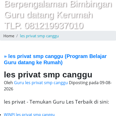
Berpengalaman Bimbingan
Guru datang Kerumah
TLP. 081219937010
Home
les privat smp canggu
»
les privat smp canggu
(Program Belajar
Guru datang ke Rumah)
les privat smp canggu
Oleh
Guru les privat smp canggu
Diposting pada
09-08-
2026
les privat - Temukan Guru Les Terbaik di sini:
WINPI les privat smp canggu