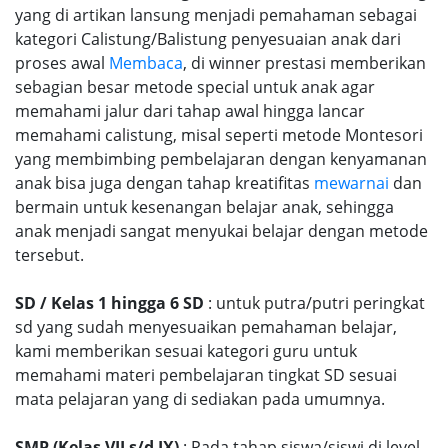
yang di artikan lansung menjadi pemahaman sebagai
kategori Calistung/Balistung penyesuaian anak dari
proses awal
Membaca
, di winner prestasi memberikan
sebagian besar metode special untuk anak agar
memahami jalur dari tahap awal hingga lancar
memahami calistung, misal seperti metode Montesori
yang membimbing pembelajaran dengan kenyamanan
anak bisa juga dengan tahap kreatifitas
mewarnai
dan
bermain untuk kesenangan belajar anak, sehingga
anak menjadi sangat menyukai belajar dengan metode
tersebut.
SD / Kelas 1 hingga 6 SD
: untuk putra/putri peringkat
sd yang sudah menyesuaikan pemahaman belajar,
kami memberikan sesuai kategori guru untuk
memahami materi pembelajaran tingkat SD sesuai
mata pelajaran yang di sediakan pada umumnya.
SMP (Kelas VII s/d IX)
: Pada tahap siswa/siswi di level