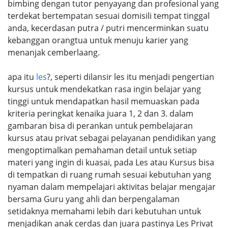
bimbing dengan tutor penyayang dan profesional yang
terdekat bertempatan sesuai domisili tempat tinggal
anda, kecerdasan putra / putri mencerminkan suatu
kebanggan orangtua untuk menuju karier yang
menanjak cemberlaang.
apa itu
les
?, seperti dilansir les itu menjadi pengertian
kursus untuk mendekatkan rasa ingin belajar yang
tinggi untuk mendapatkan hasil memuaskan pada
kriteria peringkat kenaika juara 1, 2 dan 3. dalam
gambaran bisa di perankan untuk pembelajaran
kursus atau privat sebagai pelayanan pendidikan yang
mengoptimalkan pemahaman detail untuk setiap
materi yang ingin di kuasai, pada Les atau Kursus bisa
di tempatkan di ruang rumah sesuai kebutuhan yang
nyaman dalam mempelajari aktivitas belajar mengajar
bersama Guru yang ahli dan berpengalaman
setidaknya memahami lebih dari kebutuhan untuk
menjadikan anak cerdas dan juara pastinya Les Privat