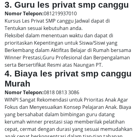
3. Guru les privat smp canggu
Nomor Telepon:
081219937010
Kursus Les Privat SMP canggu Jadwal dapat di
Tentukan sesuai kebutuhan anda.
Fleksibel dalam menentuan waktu dan dapat di
prioritaskan Kepentingan untuk Siswa/Siswi yang
Berkembang dalam Aktifitas Belajar di Rumah bersama
Winner Prestasi,Guru Profesional dan Berpengalaman
serta Bersertifikat Resmi atas Naungan PT.
4. Biaya les privat smp canggu
Murah
Nomor Telepon:
0818 0813 3086
WINPI Sangat Rekomendasi untuk Prioritas Anak Agar
Fokus dan Menyesuaikan Konsep Pelajaran Anak. Biaya
yang bersahabat dalam bimbingan guru datang
kerumah winner prestasi siap memberilak pelatihan
cepat, cermat dengan durasi yang sesuai memudahkan
anak cepat berkonsentrasi dalam tiap-tiap tahapan