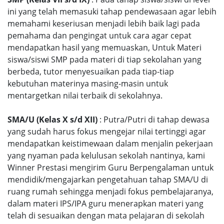
ini yang telah memasuki tahap pendewasaan agar lebih
memahami keseriusan menjadi lebih baik lagi pada
pemahama dan pengingat untuk cara agar cepat
mendapatkan hasil yang memuaskan, Untuk Materi
siswa/siswi SMP pada materi di tiap sekolahan yang
berbeda, tutor menyesuaikan pada tiap-tiap
kebutuhan materinya masing-masin untuk
mentargetkan nilai terbaik di sekolahnya.
SMA/U (Kelas X s/d XII)
: Putra/Putri di tahap dewasa
yang sudah harus fokus mengejar nilai tertinggi agar
mendapatkan keistimewaan dalam menjalin pekerjaan
yang nyaman pada kelulusan sekolah nantinya, kami
Winner Prestasi mengirim Guru Berpengalaman untuk
mendidik/mengajarkan pengetahuan tahap SMA/U di
ruang rumah sehingga menjadi fokus pembelajaranya,
dalam materi IPS/IPA guru menerapkan materi yang
telah di sesuaikan dengan mata pelajaran di sekolah