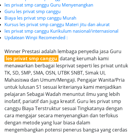
les privat smp canggu Guru Menyenangkan
Guru les privat smp canggu
Biaya les privat smp canggu Murah
Kursus les privat smp canggu Materi jitu dan akurat
les privat smp canggu Kurikulum nasional/internasional
Updatean Winpi Recomended :
Winner Prestasi adalah lembaga penyedia jasa Guru
les privat smp canggu
datang kerumah kami
menawarkan berbagai lesprivat seperti les privat untuk
TK, SD, SMP, SMA, OSN, UTBK SNBT, Simak UI,
Mahasiswa dan Umum/Mengaji. Pengajar Wanita/Pria
untuk lulusan S1 sesuai kriterianya kami menjadikan
pelajaran Sebagai Wadah menuntut ilmu yang lebih
inofatif, pariatif dan juga kreatif. Guru les privat smp
canggu Biaya Terstruktur sesuai Tingkatanya dengan
cara mengajar secara menyenangkan dan terfokus
dengan metode yang luar biasa dalam
mengembangkan potensi penerus bangsa yang cerdas