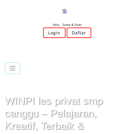
Halo, Siswa & Siswi
Login
Daftar
WINPI les privat smp
canggu – Pelajaran,
Kreatif, Terbaik &