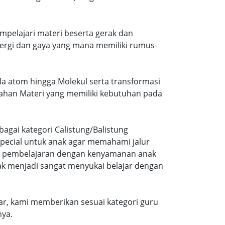
mpelajari materi beserta gerak dan
ergi dan gaya yang mana memiliki rumus-
ala atom hingga Molekul serta transformasi
ubahan Materi yang memiliki kebutuhan pada
agai kategori Calistung/Balistung
special untuk anak agar memahami jalur
ng pembelajaran dengan kenyamanan anak
ak menjadi sangat menyukai belajar dengan
r, kami memberikan sesuai kategori guru
nya.