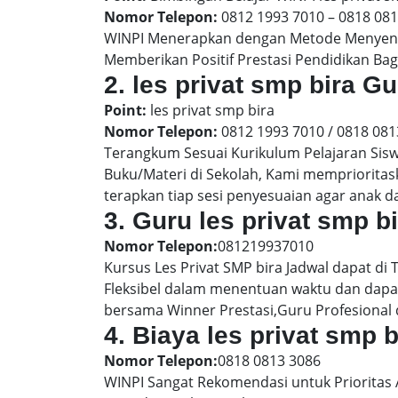
Nomor Telepon:
0812 1993 7010 – 0818 08
WINPI Menerapkan dengan Metode Menyenan
Memberikan Positif Prestasi Pendidikan Bag
2. les privat smp bira 
Point:
les privat smp bira
Nomor Telepon:
0812 1993 7010 / 0818 081
Terangkum Sesuai Kurikulum Pelajaran Sis
Buku/Materi di Sekolah, Kami memprioritas
terapkan tiap sesi penyesuaian agar anak 
3. Guru les privat smp b
Nomor Telepon:
081219937010
Kursus Les Privat SMP bira Jadwal dapat di
Fleksibel dalam menentuan waktu dan dapat
bersama Winner Prestasi,Guru Profesional 
4. Biaya les privat smp 
Nomor Telepon:
0818 0813 3086
WINPI Sangat Rekomendasi untuk Prioritas