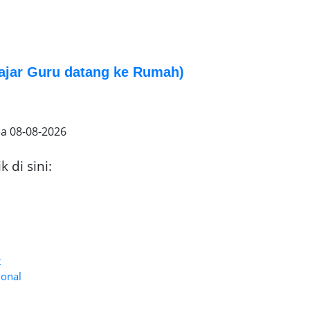
ajar Guru datang ke Rumah)
da
08-08-2026
 di sini:
t
ional