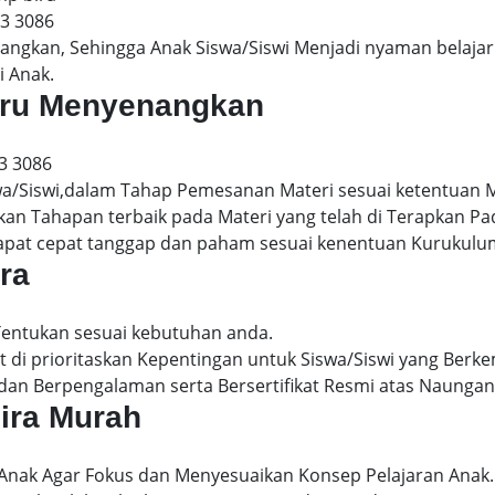
13 3086
gkan, Sehingga Anak Siswa/Siswi Menjadi nyaman belajar 
i Anak.
Guru Menyenangkan
3 3086
wa/Siswi,dalam Tahap Pemesanan Materi sesuai ketentuan 
kan Tahapan terbaik pada Materi yang telah di Terapkan P
dapat cepat tanggap dan paham sesuai kenentuan Kurukulu
ira
 Tentukan sesuai kebutuhan anda.
 di prioritaskan Kepentingan untuk Siswa/Siswi yang Berke
dan Berpengalaman serta Bersertifikat Resmi atas Naungan
bira Murah
 Anak Agar Fokus dan Menyesuaikan Konsep Pelajaran Anak