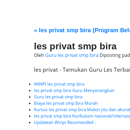
»
les privat smp bira
(Program Bel
les privat smp bira
Oleh
Guru les privat smp bira
Diposting pa
les privat - Temukan Guru Les Terbaik
WINPI les privat smp bira
les privat smp bira Guru Menyenangkan
Guru les privat smp bira
Biaya les privat smp bira Murah
Kursus les privat smp bira Materi jitu dan akura
les privat smp bira Kurikulum nasional/internas
Updatean Winpi Recomended :