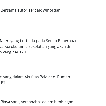
Bersama Tutor Terbaik Winpi dan
Materi yang berbeda pada Setiap Penerapan
ada Kurukulum disekolahan yang akan di
m yang berlaku.
mbang dalam Aktifitas Belajar di Rumah
 PT.
. Biaya yang bersahabat dalam bimbingan