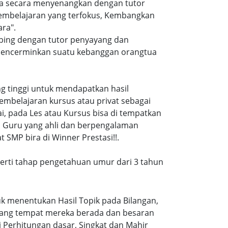
ra secara menyenangkan dengan tutor
embelajaran yang terfokus, Kembangkan
ra".
mbing dengan tutor penyayang dan
i mencerminkan suatu kebanggan orangtua
ang tinggi untuk mendapatkan hasil
embelajaran kursus atau privat sebagai
, pada Les atau Kursus bisa di tempatkan
a Guru yang ahli dan berpengalaman
 SMP bira di Winner Prestasi!!.
eperti tahap pengetahuan umur dari 3 tahun
k menentukan Hasil Topik pada Bilangan,
ruang tempat mereka berada dan besaran
 Perhitungan dasar, Singkat dan Mahir