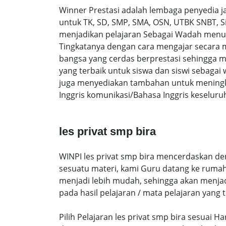
Winner Prestasi adalah lembaga penyedia 
untuk TK, SD, SMP, SMA, OSN, UTBK SNBT, S
menjadikan pelajaran Sebagai Wadah menuntut
Tingkatanya dengan cara mengajar secara
bangsa yang cerdas berprestasi sehingga 
yang terbaik untuk siswa dan siswi sebaga
juga menyediakan tambahan untuk meningka
Inggris komunikasi/Bahasa Inggris keseluru
les privat smp bira
WINPI les privat smp bira mencerdaskan den
sesuatu materi, kami Guru datang ke rumah
menjadi lebih mudah, sehingga akan menjadi 
pada hasil pelajaran / mata pelajaran yang t
Pilih Pelajaran les privat smp bira sesuai