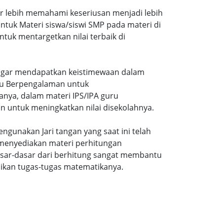
ar lebih memahami keseriusan menjadi lebih
tuk Materi siswa/siswi SMP pada materi di
tuk mentargetkan nilai terbaik di
gi agar mendapatkan keistimewaan dalam
uru Berpengalaman untuk
nya, dalam materi IPS/IPA guru
n untuk meningkatkan nilai disekolahnya.
ngunakan Jari tangan yang saat ini telah
 menyediakan materi perhitungan
sar-dasar dari berhitung sangat membantu
ikan tugas-tugas matematikanya.