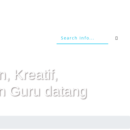
, Kreatif,
n Guru datang