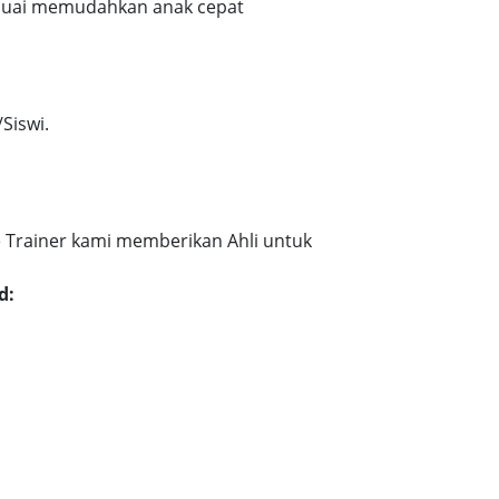
esuai memudahkan anak cepat
Siswi.
 Trainer kami memberikan Ahli untuk
d: