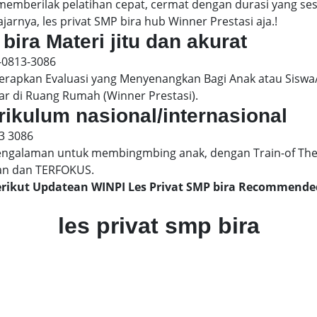
 memberilak pelatihan cepat, cermat dengan durasi yang s
jarnya, les privat SMP bira hub Winner Prestasi aja.!
bira Materi jitu dan akurat
-0813-3086
pkan Evaluasi yang Menyenangkan Bagi Anak atau Siswa/
ar di Ruang Rumah (Winner Prestasi).
urikulum nasional/internasional
3 3086
engalaman untuk membingmbing anak, dengan Train-of The
an dan TERFOKUS.
Berikut Updatean WINPI Les Privat SMP bira Recommende
les privat smp bira