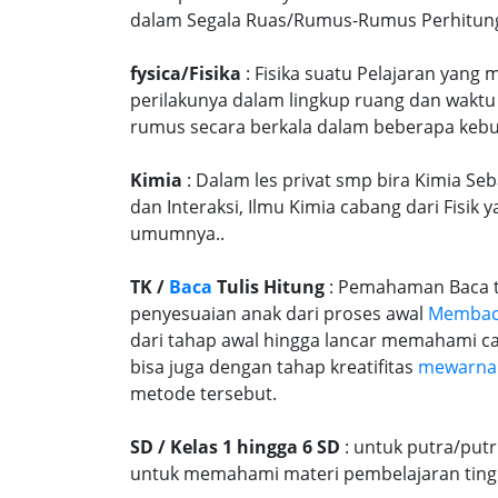
dalam Segala Ruas/Rumus-Rumus Perhitungan
fysica/Fisika
: Fisika suatu Pelajaran yang
perilakunya dalam lingkup ruang dan waktu
rumus secara berkala dalam beberapa kebu
Kimia
: Dalam les privat smp bira Kimia Seb
dan Interaksi, Ilmu Kimia cabang dari Fisi
umumnya..
TK /
Baca
Tulis Hitung
: Pemahaman Baca tu
penyesuaian anak dari proses awal
Memba
dari tahap awal hingga lancar memahami c
bisa juga dengan tahap kreatifitas
mewarna
metode tersebut.
SD / Kelas 1 hingga 6 SD
: untuk putra/put
untuk memahami materi pembelajaran tingk