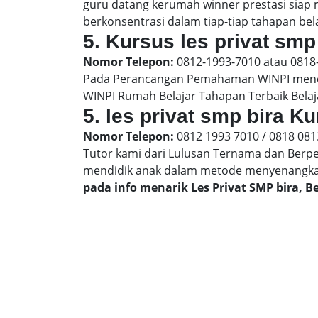
guru datang kerumah winner prestasi siap
berkonsentrasi dalam tiap-tiap tahapan bela
5. Kursus les privat smp 
Nomor Telepon:
0812-1993-7010 atau 0818
Pada Perancangan Pemahaman WINPI menera
WINPI Rumah Belajar Tahapan Terbaik Belaj
5. les privat smp bira K
Nomor Telepon:
0812 1993 7010 / 0818 081
Tutor kami dari Lulusan Ternama dan Berp
mendidik anak dalam metode menyenangk
pada info menarik Les Privat SMP bira, 