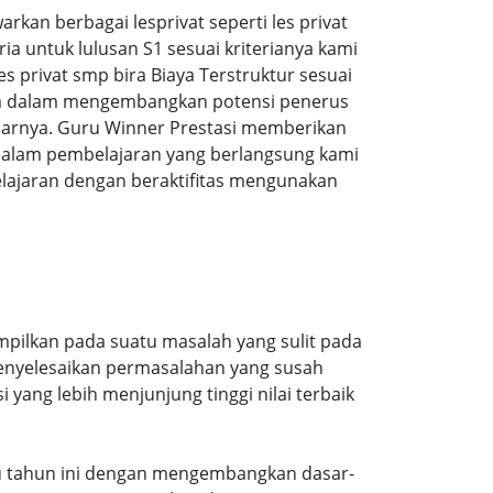
an berbagai lesprivat seperti les privat
 untuk lulusan S1 sesuai kriterianya kami
es privat smp bira Biaya Terstruktur sesuai
sa dalam mengembangkan potensi penerus
jarnya. Guru Winner Prestasi memberikan
 dalam pembelajaran yang berlangsung kami
lajaran dengan beraktifitas mengunakan
ampilkan pada suatu masalah yang sulit pada
menyelesaikan permasalahan yang susah
 yang lebih menjunjung tinggi nilai terbaik
baru tahun ini dengan mengembangkan dasar-