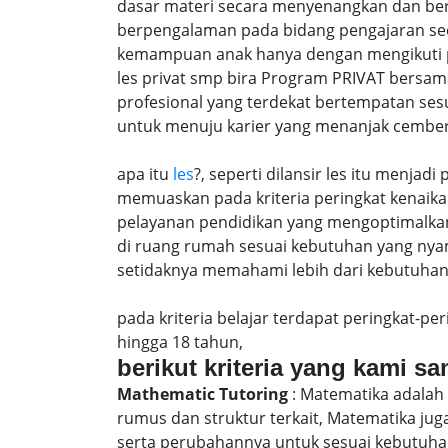
dasar materi secara menyenangkan dan ber
berpengalaman pada bidang pengajaran se
kemampuan anak hanya dengan mengikuti pro
les privat smp bira Program PRIVAT bersam
profesional yang terdekat bertempatan ses
untuk menuju karier yang menanjak cember
apa itu
les
?, seperti dilansir les itu menja
memuaskan pada kriteria peringkat kenaika 
pelayanan pendidikan yang mengoptimalkan 
di ruang rumah sesuai kebutuhan yang nya
setidaknya memahami lebih dari kebutuhan u
pada kriteria belajar terdapat peringkat-p
hingga 18 tahun,
berikut kriteria yang kami s
Mathematic Tutoring
: Matematika adalah 
rumus dan struktur terkait, Matematika j
serta perubahannya untuk sesuai kebutuhan