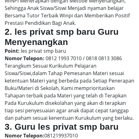
WINPI Menerapkan dengan Metode Menyenangkan,
Sehingga Anak Siswa/Siswi Menjadi nyaman belajar
Bersama Tutor Terbaik Winpi dan Memberikan Positif
Prestasi Pendidikan Bagi Anak.
2. les privat smp baru Guru
Menyenangkan
Point:
les privat smp baru
Nomor Telepon:
0812 1993 7010 / 0818 0813 3086
Terangkum Sesuai Kurikulum Pelajaran
Siswa/Siswi,dalam Tahap Pemesanan Materi sesuai
ketentuan Materi yang berbeda pada Setiap Penerapan
Buku/Materi di Sekolah, Kami memprioritaskan
Tahapan terbaik pada Materi yang telah di Terapkan
Pada Kurukulum disekolahan yang akan di terapkan
tiap sesi penyesuaian agar anak dapat cepat tanggap
dan paham sesuai kenentuan Kurukulum yang berlaku.
3. Guru les privat smp baru
Nomor Telepon:
081219937010