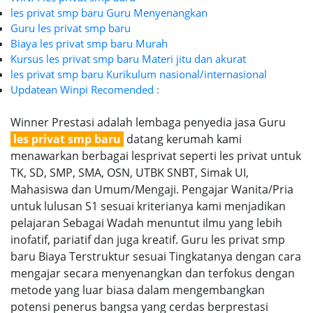
les privat smp baru Guru Menyenangkan
Guru les privat smp baru
Biaya les privat smp baru Murah
Kursus les privat smp baru Materi jitu dan akurat
les privat smp baru Kurikulum nasional/internasional
Updatean Winpi Recomended :
Winner Prestasi adalah lembaga penyedia jasa Guru
les privat smp baru
datang kerumah kami
menawarkan berbagai lesprivat seperti les privat untuk
TK, SD, SMP, SMA, OSN, UTBK SNBT, Simak UI,
Mahasiswa dan Umum/Mengaji. Pengajar Wanita/Pria
untuk lulusan S1 sesuai kriterianya kami menjadikan
pelajaran Sebagai Wadah menuntut ilmu yang lebih
inofatif, pariatif dan juga kreatif. Guru les privat smp
baru Biaya Terstruktur sesuai Tingkatanya dengan cara
mengajar secara menyenangkan dan terfokus dengan
metode yang luar biasa dalam mengembangkan
potensi penerus bangsa yang cerdas berprestasi