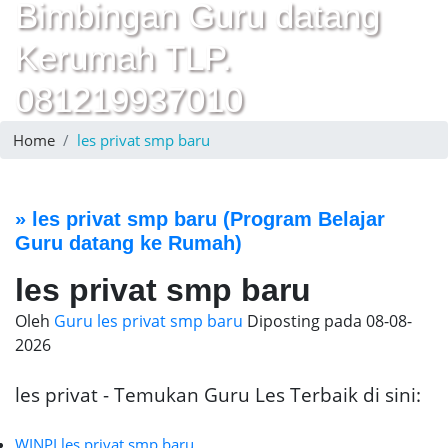
Bimbingan Guru datang
Kerumah TLP.
081219937010
Home
les privat smp baru
»
les privat smp baru
(Program Belajar
Guru datang ke Rumah)
les privat smp baru
Oleh
Guru les privat smp baru
Diposting pada
08-08-
2026
les privat - Temukan Guru Les Terbaik di sini:
WINPI les privat smp baru