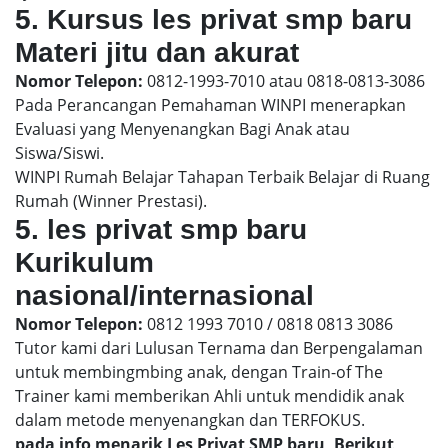
5. Kursus les privat smp baru
Materi jitu dan akurat
Nomor Telepon:
0812-1993-7010 atau 0818-0813-3086
Pada Perancangan Pemahaman WINPI menerapkan
Evaluasi yang Menyenangkan Bagi Anak atau
Siswa/Siswi.
WINPI Rumah Belajar Tahapan Terbaik Belajar di Ruang
Rumah (Winner Prestasi).
5. les privat smp baru
Kurikulum
nasional/internasional
Nomor Telepon:
0812 1993 7010 / 0818 0813 3086
Tutor kami dari Lulusan Ternama dan Berpengalaman
untuk membingmbing anak, dengan Train-of The
Trainer kami memberikan Ahli untuk mendidik anak
dalam metode menyenangkan dan TERFOKUS.
pada info menarik Les Privat SMP baru, Berikut