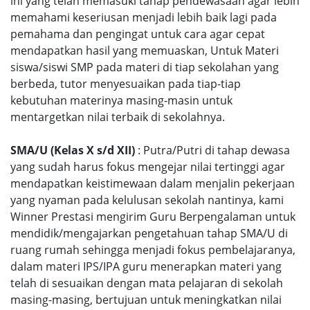
ini yang telah memasuki tahap pendewasaan agar lebih
memahami keseriusan menjadi lebih baik lagi pada
pemahama dan pengingat untuk cara agar cepat
mendapatkan hasil yang memuaskan, Untuk Materi
siswa/siswi SMP pada materi di tiap sekolahan yang
berbeda, tutor menyesuaikan pada tiap-tiap
kebutuhan materinya masing-masin untuk
mentargetkan nilai terbaik di sekolahnya.
SMA/U (Kelas X s/d XII)
: Putra/Putri di tahap dewasa
yang sudah harus fokus mengejar nilai tertinggi agar
mendapatkan keistimewaan dalam menjalin pekerjaan
yang nyaman pada kelulusan sekolah nantinya, kami
Winner Prestasi mengirim Guru Berpengalaman untuk
mendidik/mengajarkan pengetahuan tahap SMA/U di
ruang rumah sehingga menjadi fokus pembelajaranya,
dalam materi IPS/IPA guru menerapkan materi yang
telah di sesuaikan dengan mata pelajaran di sekolah
masing-masing, bertujuan untuk meningkatkan nilai