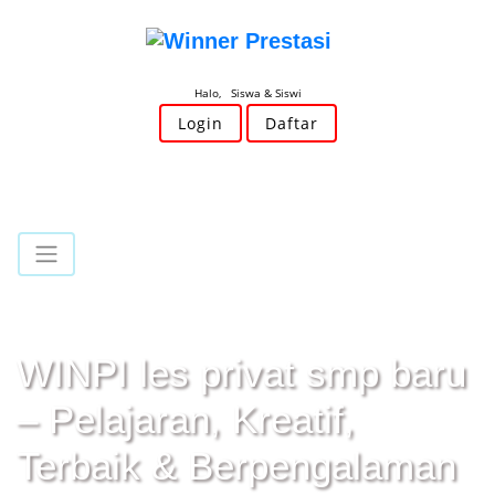
Halo, Siswa & Siswi
Login
Daftar
WINPI les privat smp baru
– Pelajaran, Kreatif,
Terbaik & Berpengalaman