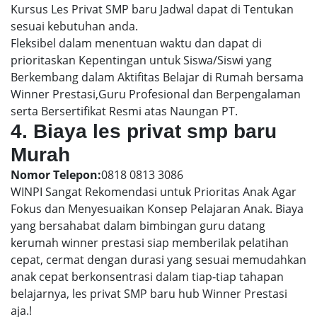
Kursus Les Privat SMP baru Jadwal dapat di Tentukan
sesuai kebutuhan anda.
Fleksibel dalam menentuan waktu dan dapat di
prioritaskan Kepentingan untuk Siswa/Siswi yang
Berkembang dalam Aktifitas Belajar di Rumah bersama
Winner Prestasi,Guru Profesional dan Berpengalaman
serta Bersertifikat Resmi atas Naungan PT.
4. Biaya les privat smp baru
Murah
Nomor Telepon:
0818 0813 3086
WINPI Sangat Rekomendasi untuk Prioritas Anak Agar
Fokus dan Menyesuaikan Konsep Pelajaran Anak. Biaya
yang bersahabat dalam bimbingan guru datang
kerumah winner prestasi siap memberilak pelatihan
cepat, cermat dengan durasi yang sesuai memudahkan
anak cepat berkonsentrasi dalam tiap-tiap tahapan
belajarnya, les privat SMP baru hub Winner Prestasi
aja.!