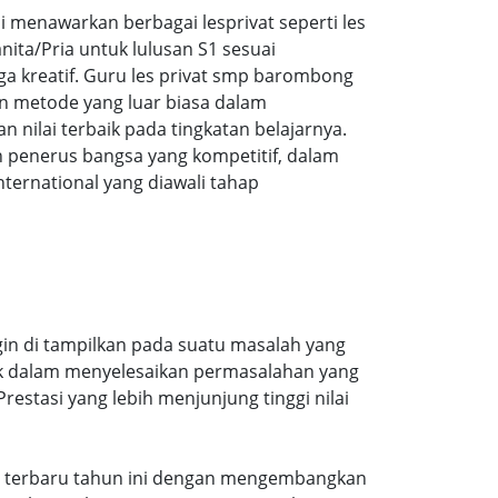
menawarkan berbagai lesprivat seperti les
ita/Pria untuk lulusan S1 sesuai
uga kreatif. Guru les privat smp barombong
n metode yang luar biasa dalam
ilai terbaik pada tingkatan belajarnya.
 penerus bangsa yang kompetitif, dalam
ernational yang diawali tahap
in di tampilkan pada suatu masalah yang
aik dalam menyelesaikan permasalahan yang
estasi yang lebih menjunjung tinggi nilai
ran terbaru tahun ini dengan mengembangkan