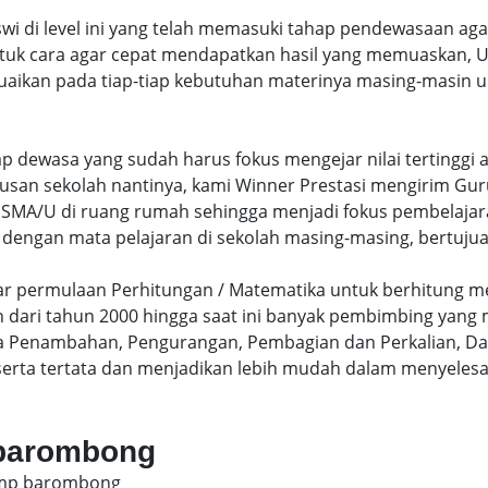
swi di level ini yang telah memasuki tahap pendewasaan ag
uk cara agar cepat mendapatkan hasil yang memuaskan, Un
uaikan pada tiap-tiap kebutuhan materinya masing-masin un
hap dewasa yang sudah harus fokus mengejar nilai terting
lusan sekolah nantinya, kami Winner Prestasi mengirim G
MA/U di ruang rumah sehingga menjadi fokus pembelajara
 dengan mata pelajaran di sekolah masing-masing, bertujua
sar permulaan Perhitungan / Matematika untuk berhitung me
dari tahun 2000 hingga saat ini banyak pembimbing yang
a Penambahan, Pengurangan, Pembagian dan Perkalian, Da
serta tertata dan menjadikan lebih mudah dalam menyelesa
 barombong
 smp barombong