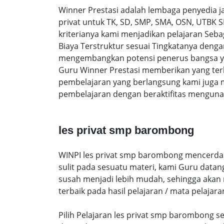
Winner Prestasi adalah lembaga penyedia 
privat untuk TK, SD, SMP, SMA, OSN, UTBK 
kriterianya kami menjadikan pelajaran Sebag
Biaya Terstruktur sesuai Tingkatanya den
mengembangkan potensi penerus bangsa yan
Guru Winner Prestasi memberikan yang terb
pembelajaran yang berlangsung kami juga 
pembelajaran dengan beraktifitas mengunak
les privat smp barombong
WINPI les privat smp barombong mencerdask
sulit pada sesuatu materi, kami Guru data
susah menjadi lebih mudah, sehingga akan me
terbaik pada hasil pelajaran / mata pelajara
Pilih Pelajaran les privat smp barombong 