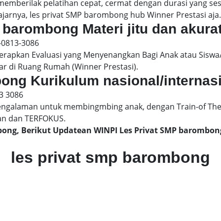
 memberilak pelatihan cepat, cermat dengan durasi yang s
ajarnya, les privat SMP barombong hub Winner Prestasi aja.
 barombong Materi jitu dan akura
-0813-3086
pkan Evaluasi yang Menyenangkan Bagi Anak atau Siswa/
ar di Ruang Rumah (Winner Prestasi).
bong Kurikulum nasional/internas
3 3086
engalaman untuk membingmbing anak, dengan Train-of The
an dan TERFOKUS.
mbong, Berikut Updatean WINPI Les Privat SMP baromb
les privat smp barombong