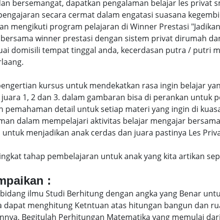
dan bersemangat, dapatkan pengalaman belajar les priva
engajaran secara cermat dalam engatasi suasana kegembi
engikuti program pelajaran di Winner Prestasi "Jadikan 
bersama winner prestasi dengan sistem privat dirumah da
uai domisili tempat tinggal anda, kecerdasan putra / putr
laang.
di pengertian kursus untuk mendekatkan rasa ingin belajar y
juara 1, 2 dan 3. dalam gambaran bisa di perankan untuk p
pemahaman detail untuk setiap materi yang ingin di kuasai
man dalam mempelajari aktivitas belajar mengajar bersam
untuk menjadikan anak cerdas dan juara pastinya Les Priva
eringkat tahap pembelajaran untuk anak yang kita artikan s
ampaikan :
bidang ilmu Studi Berhitung dengan angka yang Benar untu
uga dapat menghitung Ketntuan atas hitungan bangun dan 
nya, Begitulah Perhitungan Matematika yang memulai dari