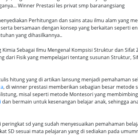
nya... Winner Prestasi les privat smp baranangsiang
 menyediakan Perhitungan dan sains atau ilmu alam yang me
 serta bersamaan dengan konsep yang berkaitan seperti en
tuhan yang dihasilkannya..
 Kimia Sebagai Ilmu Mengenal Kompsisi Struktur dan Sifat Z
ng dari Fisik yang mempelajari tentang susunan Struktur, S
lis hitung yang di artikan lansung menjadi pemahaman seb
ca
, di winner prestasi memberikan sebagian besar metode 
alistung, misal seperti metode Montesori yang membimbi
i
dan bermain untuk kesenangan belajar anak, sehingga an
ri peringkat sd yang sudah menyesuaikan pemahaman belaja
at SD sesuai mata pelajaran yang di sediakan pada umum