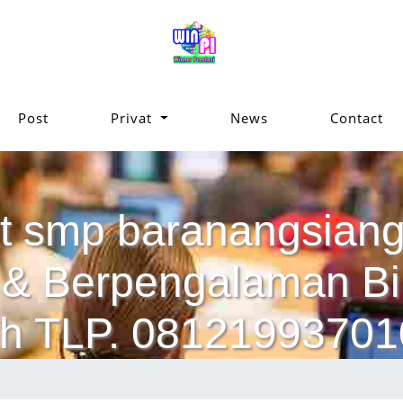
Post
Privat
News
Contact
at smp baranangsiang
ik & Berpengalaman 
h TLP. 08121993701