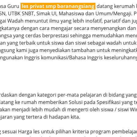
jasa Guru
les privat smp baranangsiang
datang kerumah k
 OSN, UTBK SNBT, Simak UI, Mahasiswa dan Umum/Mengaji. Pe
ai Wadah menuntut ilmu yang lebih inofatif, pariatif dan jug
ingkatanya dengan cara mengajar secara menyenangkan dan 
gsa yang cerdas berprestasi sehingga memudahkan mendap
an yang terbaik untuk siswa dan siswi sebagai wadah untu
angsung kami juga menyediakan tambahan untuk meningkatka
ngunakan Inggris komunikasi/Bahasa Inggris keseluruhann
daskan dengan kategori per-mata pelajaran di bidang yang 
 datang ke rumah memberikan Solusi pada Spesifikasi yang
kan menjadi lebih mudah di mengerti oleh siswa / siswi Win
ajaran yang tertera di hadapan kita.
g sesuai Harga les untuk pilihan kriteria program pembelaj