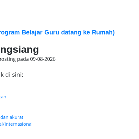
rogram Belajar Guru datang ke Rumah)
angsiang
posting pada
09-08-2026
 di sini:
kan
 dan akurat
l/internasional