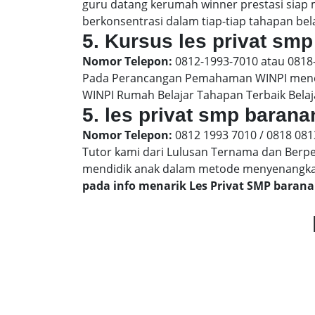
guru datang kerumah winner prestasi siap
berkonsentrasi dalam tiap-tiap tahapan bela
5. Kursus les privat smp
Nomor Telepon:
0812-1993-7010 atau 0818
Pada Perancangan Pemahaman WINPI menera
WINPI Rumah Belajar Tahapan Terbaik Belaj
5. les privat smp baran
Nomor Telepon:
0812 1993 7010 / 0818 081
Tutor kami dari Lulusan Ternama dan Berp
mendidik anak dalam metode menyenangk
pada info menarik Les Privat SMP baran