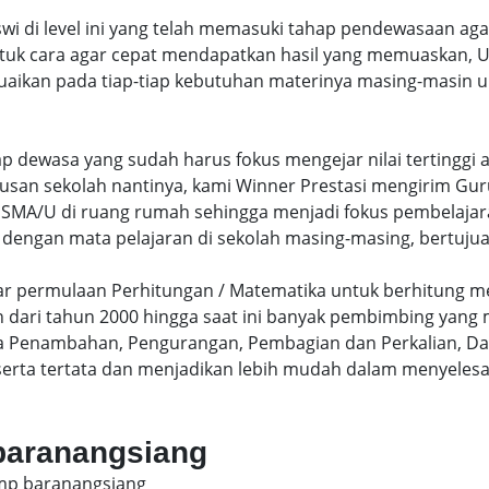
swi di level ini yang telah memasuki tahap pendewasaan ag
uk cara agar cepat mendapatkan hasil yang memuaskan, Un
uaikan pada tiap-tiap kebutuhan materinya masing-masin un
hap dewasa yang sudah harus fokus mengejar nilai terting
lusan sekolah nantinya, kami Winner Prestasi mengirim G
MA/U di ruang rumah sehingga menjadi fokus pembelajara
 dengan mata pelajaran di sekolah masing-masing, bertujua
sar permulaan Perhitungan / Matematika untuk berhitung me
dari tahun 2000 hingga saat ini banyak pembimbing yang
a Penambahan, Pengurangan, Pembagian dan Perkalian, Da
serta tertata dan menjadikan lebih mudah dalam menyelesa
 baranangsiang
smp baranangsiang