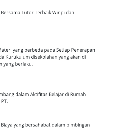
Bersama Tutor Terbaik Winpi dan
Materi yang berbeda pada Setiap Penerapan
ada Kurukulum disekolahan yang akan di
m yang berlaku.
mbang dalam Aktifitas Belajar di Rumah
 PT.
. Biaya yang bersahabat dalam bimbingan