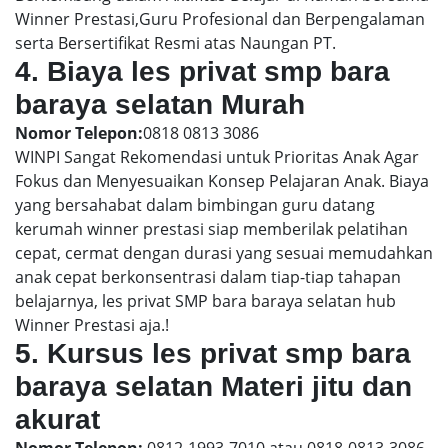
Winner Prestasi,Guru Profesional dan Berpengalaman
serta Bersertifikat Resmi atas Naungan PT.
4. Biaya les privat smp bara
baraya selatan Murah
Nomor Telepon:
0818 0813 3086
WINPI Sangat Rekomendasi untuk Prioritas Anak Agar
Fokus dan Menyesuaikan Konsep Pelajaran Anak. Biaya
yang bersahabat dalam bimbingan guru datang
kerumah winner prestasi siap memberilak pelatihan
cepat, cermat dengan durasi yang sesuai memudahkan
anak cepat berkonsentrasi dalam tiap-tiap tahapan
belajarnya, les privat SMP bara baraya selatan hub
Winner Prestasi aja.!
5. Kursus les privat smp bara
baraya selatan Materi jitu dan
akurat
Nomor Telepon:
0812-1993-7010 atau 0818-0813-3086