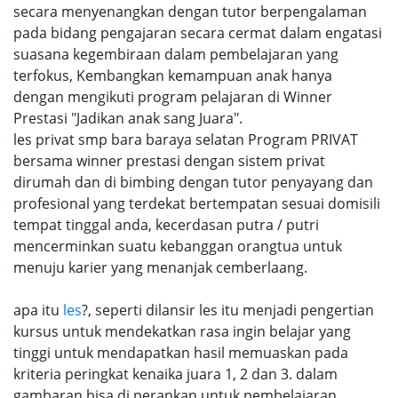
secara menyenangkan dengan tutor berpengalaman
pada bidang pengajaran secara cermat dalam engatasi
suasana kegembiraan dalam pembelajaran yang
terfokus, Kembangkan kemampuan anak hanya
dengan mengikuti program pelajaran di Winner
Prestasi "Jadikan anak sang Juara".
les privat smp bara baraya selatan Program PRIVAT
bersama winner prestasi dengan sistem privat
dirumah dan di bimbing dengan tutor penyayang dan
profesional yang terdekat bertempatan sesuai domisili
tempat tinggal anda, kecerdasan putra / putri
mencerminkan suatu kebanggan orangtua untuk
menuju karier yang menanjak cemberlaang.
apa itu
les
?, seperti dilansir les itu menjadi pengertian
kursus untuk mendekatkan rasa ingin belajar yang
tinggi untuk mendapatkan hasil memuaskan pada
kriteria peringkat kenaika juara 1, 2 dan 3. dalam
gambaran bisa di perankan untuk pembelajaran