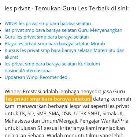
les privat - Temukan Guru Les Terbaik di sini:
WINPI les privat smp bara baraya selatan
les privat smp bara baraya selatan Guru Menyenangkan
Guru les privat smp bara baraya selatan
Biaya les privat smp bara baraya selatan Murah
Kursus les privat smp bara baraya selatan Materi jitu dan
akurat
les privat smp bara baraya selatan Kurikulum
nasional/internasional
Updatean Winpi Recomended :
Winner Prestasi adalah lembaga penyedia jasa Guru
les privat smp bara baraya selatan
datang kerumah
kami menawarkan berbagai lesprivat seperti les privat
untuk TK, SD, SMP, SMA, OSN, UTBK SNBT, Simak UI,
Mahasiswa dan Umum/Mengaji. Pengajar Wanita/Pria
untuk lulusan S1 sesuai kriterianya kami menjadikan
pelajaran Sebagai Wadah menuntut ilmu yang lebih