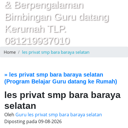
& Berpengalaman
Bimbingan Guru datang
Kerumah TLP.
081219937010
Home
les privat smp bara baraya selatan
»
les privat smp bara baraya selatan
(Program Belajar Guru datang ke Rumah)
les privat smp bara baraya
selatan
Oleh
Guru les privat smp bara baraya selatan
Diposting pada
09-08-2026