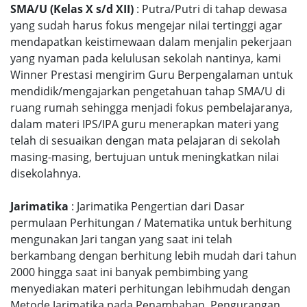
SMA/U (Kelas X s/d XII)
: Putra/Putri di tahap dewasa
yang sudah harus fokus mengejar nilai tertinggi agar
mendapatkan keistimewaan dalam menjalin pekerjaan
yang nyaman pada kelulusan sekolah nantinya, kami
Winner Prestasi mengirim Guru Berpengalaman untuk
mendidik/mengajarkan pengetahuan tahap SMA/U di
ruang rumah sehingga menjadi fokus pembelajaranya,
dalam materi IPS/IPA guru menerapkan materi yang
telah di sesuaikan dengan mata pelajaran di sekolah
masing-masing, bertujuan untuk meningkatkan nilai
disekolahnya.
Jarimatika
: Jarimatika Pengertian dari Dasar
permulaan Perhitungan / Matematika untuk berhitung
mengunakan Jari tangan yang saat ini telah
berkambang dengan berhitung lebih mudah dari tahun
2000 hingga saat ini banyak pembimbing yang
menyediakan materi perhitungan lebihmudah dengan
Metode Jarimatika pada Penambahan, Pengurangan,