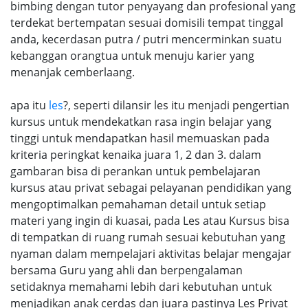
bimbing dengan tutor penyayang dan profesional yang
terdekat bertempatan sesuai domisili tempat tinggal
anda, kecerdasan putra / putri mencerminkan suatu
kebanggan orangtua untuk menuju karier yang
menanjak cemberlaang.
apa itu
les
?, seperti dilansir les itu menjadi pengertian
kursus untuk mendekatkan rasa ingin belajar yang
tinggi untuk mendapatkan hasil memuaskan pada
kriteria peringkat kenaika juara 1, 2 dan 3. dalam
gambaran bisa di perankan untuk pembelajaran
kursus atau privat sebagai pelayanan pendidikan yang
mengoptimalkan pemahaman detail untuk setiap
materi yang ingin di kuasai, pada Les atau Kursus bisa
di tempatkan di ruang rumah sesuai kebutuhan yang
nyaman dalam mempelajari aktivitas belajar mengajar
bersama Guru yang ahli dan berpengalaman
setidaknya memahami lebih dari kebutuhan untuk
menjadikan anak cerdas dan juara pastinya Les Privat