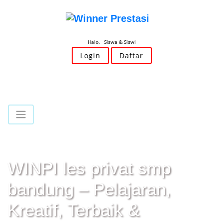
Halo, Siswa & Siswi
Login
Daftar
WINPI les privat smp
bandung – Pelajaran,
Kreatif, Terbaik &