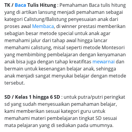
TK /
Baca
Tulis Hitung
: Pemahaman Baca tulis hitung
yang di artikan lansung menjadi pemahaman sebagai
kategori Calistung/Balistung penyesuaian anak dari
proses awal
Membaca
, di winner prestasi memberikan
sebagian besar metode special untuk anak agar
memahami jalur dari tahap awal hingga lancar
memahami calistung, misal seperti metode Montesori
yang membimbing pembelajaran dengan kenyamanan
anak bisa juga dengan tahap kreatifitas
mewarnai
dan
bermain untuk kesenangan belajar anak, sehingga
anak menjadi sangat menyukai belajar dengan metode
tersebut.
SD / Kelas 1 hingga 6 SD
: untuk putra/putri peringkat
sd yang sudah menyesuaikan pemahaman belajar,
kami memberikan sesuai kategori guru untuk
memahami materi pembelajaran tingkat SD sesuai
mata pelajaran yang di sediakan pada umumnya.