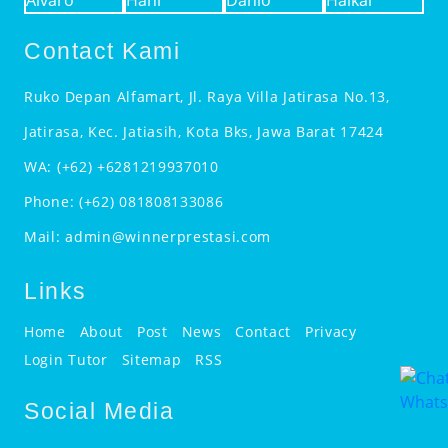
Contact Kami
Ruko Depan Alfamart, Jl. Raya Villa Jatirasa No.13,
Jatirasa, Kec. Jatiasih, Kota Bks, Jawa Barat 17424
WA:
(+62) +6281219937010
Phone:
(+62) 081808133086
Mail:
admin@winnerprestasi.com
Links
Home
About
Post
News
Contact
Privacy
Login Tutor
Sitemap
RSS
Social Media