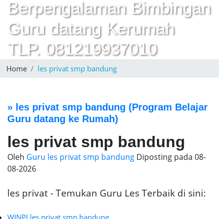
Berpengalaman Bimbingan
Guru datang Kerumah
TLP. 081219937010
Home
les privat smp bandung
»
les privat smp bandung
(Program Belajar
Guru datang ke Rumah)
les privat smp bandung
Oleh
Guru les privat smp bandung
Diposting pada
08-
08-2026
les privat - Temukan Guru Les Terbaik di sini:
WINPI les privat smp bandung