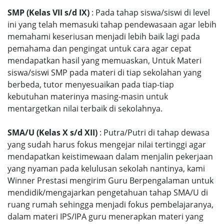
SMP (Kelas VII s/d IX)
: Pada tahap siswa/siswi di level
ini yang telah memasuki tahap pendewasaan agar lebih
memahami keseriusan menjadi lebih baik lagi pada
pemahama dan pengingat untuk cara agar cepat
mendapatkan hasil yang memuaskan, Untuk Materi
siswa/siswi SMP pada materi di tiap sekolahan yang
berbeda, tutor menyesuaikan pada tiap-tiap
kebutuhan materinya masing-masin untuk
mentargetkan nilai terbaik di sekolahnya.
SMA/U (Kelas X s/d XII)
: Putra/Putri di tahap dewasa
yang sudah harus fokus mengejar nilai tertinggi agar
mendapatkan keistimewaan dalam menjalin pekerjaan
yang nyaman pada kelulusan sekolah nantinya, kami
Winner Prestasi mengirim Guru Berpengalaman untuk
mendidik/mengajarkan pengetahuan tahap SMA/U di
ruang rumah sehingga menjadi fokus pembelajaranya,
dalam materi IPS/IPA guru menerapkan materi yang