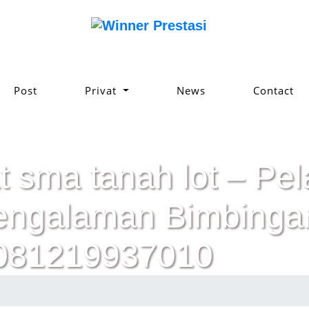
Post
Privat
News
Contact
t sma tanah lot – Pela
pengalaman Bimbinga
 081219937010