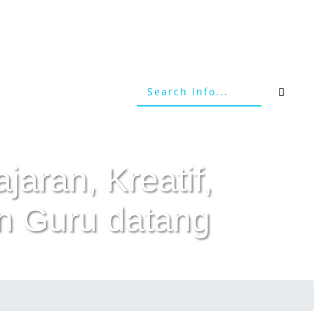
jaran, Kreatif,
n Guru datang