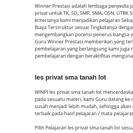
Winner Prestasi adalah lembaga penyedia 
privat untuk TK, SD, SMP, SMA, OSN, UTBK 
kriterianya kami menjadikan pelajaran Sebaga
Biaya Terstruktur sesuai Tingkatanya den
mengembangkan potensi penerus bangsa yan
Guru Winner Prestasi memberikan yang terb
pembelajaran yang berlangsung kami juga 
pembelajaran dengan beraktifitas mengunak
les privat sma tanah lot
WINPI les privat sma tanah lot mencerdaska
pada sesuatu materi, kami Guru datang ke
susah menjadi lebih mudah, sehingga akan me
terbaik pada hasil pelajaran / mata pelajara
Pilih Pelajaran les privat sma tanah lot s