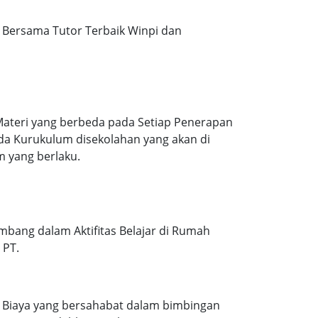
Bersama Tutor Terbaik Winpi dan
Materi yang berbeda pada Setiap Penerapan
ada Kurukulum disekolahan yang akan di
m yang berlaku.
mbang dalam Aktifitas Belajar di Rumah
 PT.
. Biaya yang bersahabat dalam bimbingan