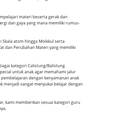
mpelajari materi beserta gerak dan
ergi dan gaya yang mana memiliki rumus-
ri Skala atom hingga Molekul serta
ifat dan Perubahan Materi yang memiliki
agai kategori Calistung/Balistung
special untuk anak agar memahami jalur
ng pembelajaran dengan kenyamanan anak
ak menjadi sangat menyukai belajar dengan
r, kami memberikan sesuai kategori guru
nya.