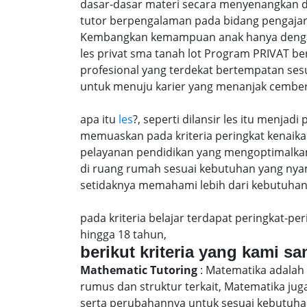
dasar-dasar materi secara menyenangkan d
tutor berpengalaman pada bidang pengajar
Kembangkan kemampuan anak hanya dengan m
les privat sma tanah lot Program PRIVAT b
profesional yang terdekat bertempatan ses
untuk menuju karier yang menanjak cember
apa itu
les
?, seperti dilansir les itu menja
memuaskan pada kriteria peringkat kenaika 
pelayanan pendidikan yang mengoptimalkan 
di ruang rumah sesuai kebutuhan yang nya
setidaknya memahami lebih dari kebutuhan u
pada kriteria belajar terdapat peringkat-p
hingga 18 tahun,
berikut kriteria yang kami s
Mathematic Tutoring
: Matematika adalah 
rumus dan struktur terkait, Matematika j
serta perubahannya untuk sesuai kebutuhan