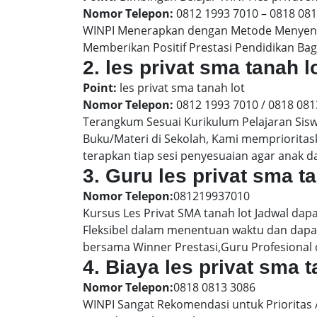
Nomor Telepon:
0812 1993 7010 – 0818 08
WINPI Menerapkan dengan Metode Menyenan
Memberikan Positif Prestasi Pendidikan Bag
2. les privat sma tanah
Point:
les privat sma tanah lot
Nomor Telepon:
0812 1993 7010 / 0818 081
Terangkum Sesuai Kurikulum Pelajaran Sis
Buku/Materi di Sekolah, Kami memprioritas
terapkan tiap sesi penyesuaian agar anak 
3. Guru les privat sma ta
Nomor Telepon:
081219937010
Kursus Les Privat SMA tanah lot Jadwal dap
Fleksibel dalam menentuan waktu dan dapat
bersama Winner Prestasi,Guru Profesional 
4. Biaya les privat sma 
Nomor Telepon:
0818 0813 3086
WINPI Sangat Rekomendasi untuk Prioritas