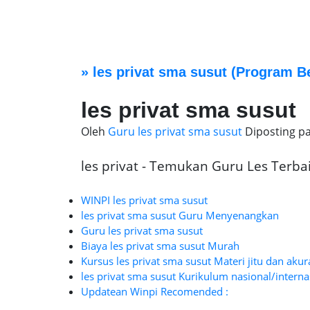
»
les privat sma susut
(Program Be
les privat sma susut
Oleh
Guru les privat sma susut
Diposting p
les privat - Temukan Guru Les Terbaik
WINPI les privat sma susut
les privat sma susut Guru Menyenangkan
Guru les privat sma susut
Biaya les privat sma susut Murah
Kursus les privat sma susut Materi jitu dan akur
les privat sma susut Kurikulum nasional/interna
Updatean Winpi Recomended :