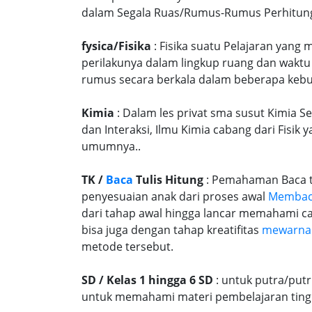
dalam Segala Ruas/Rumus-Rumus Perhitungan
fysica/Fisika
: Fisika suatu Pelajaran yang
perilakunya dalam lingkup ruang dan waktu
rumus secara berkala dalam beberapa kebu
Kimia
: Dalam les privat sma susut Kimia S
dan Interaksi, Ilmu Kimia cabang dari Fisi
umumnya..
TK /
Baca
Tulis Hitung
: Pemahaman Baca tu
penyesuaian anak dari proses awal
Memba
dari tahap awal hingga lancar memahami c
bisa juga dengan tahap kreatifitas
mewarna
metode tersebut.
SD / Kelas 1 hingga 6 SD
: untuk putra/put
untuk memahami materi pembelajaran tingk