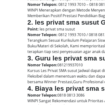
Nomor Telepon:
0812 1993 7010 – 0818 08
WINPI Menerapkan dengan Metode Menyenan
Memberikan Positif Prestasi Pendidikan Bag
2. les privat sma susu
Point:
les privat sma susut
Nomor Telepon:
0812 1993 7010 / 0818 081
Terangkum Sesuai Kurikulum Pelajaran Sis
Buku/Materi di Sekolah, Kami memprioritas
terapkan tiap sesi penyesuaian agar anak 
3. Guru les privat sma s
Nomor Telepon:
081219937010
Kursus Les Privat SMA susut Jadwal dapat d
Fleksibel dalam menentuan waktu dan dapat
bersama Winner Prestasi,Guru Profesional 
4. Biaya les privat sma 
Nomor Telepon:
0818 0813 3086
WINPI Sangat Rekomendasi untuk Prioritas