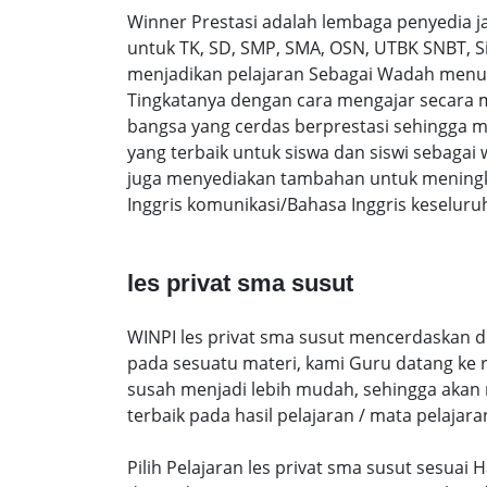
Winner Prestasi adalah lembaga penyedia 
untuk TK, SD, SMP, SMA, OSN, UTBK SNBT, S
menjadikan pelajaran Sebagai Wadah menuntut
Tingkatanya dengan cara mengajar secara
bangsa yang cerdas berprestasi sehingga 
yang terbaik untuk siswa dan siswi sebaga
juga menyediakan tambahan untuk meningka
Inggris komunikasi/Bahasa Inggris keseluru
les privat sma susut
WINPI les privat sma susut mencerdaskan de
pada sesuatu materi, kami Guru datang ke
susah menjadi lebih mudah, sehingga akan me
terbaik pada hasil pelajaran / mata pelajara
Pilih Pelajaran les privat sma susut sesua