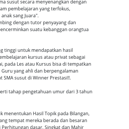
 sma susut secara menyenangkan dengan
am pembelajaran yang terfokus,
anak sang Juara".
imbing dengan tutor penyayang dan
i mencerminkan suatu kebanggan orangtua
ang tinggi untuk mendapatkan hasil
embelajaran kursus atau privat sebagai
, pada Les atau Kursus bisa di tempatkan
a Guru yang ahli dan berpengalaman
 SMA susut di Winner Prestasi!!.
eperti tahap pengetahuan umur dari 3 tahun
k menentukan Hasil Topik pada Bilangan,
ruang tempat mereka berada dan besaran
 Perhitungan dasar, Singkat dan Mahir