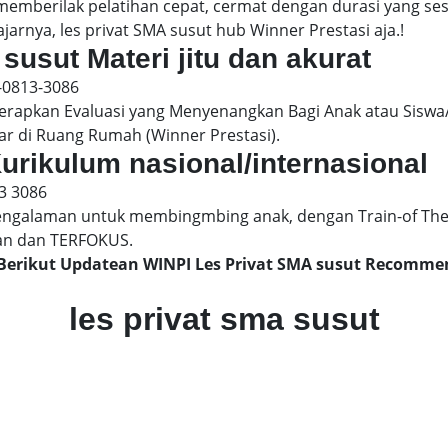
 memberilak pelatihan cepat, cermat dengan durasi yang s
jarnya, les privat SMA susut hub Winner Prestasi aja.!
 susut Materi jitu dan akurat
-0813-3086
pkan Evaluasi yang Menyenangkan Bagi Anak atau Siswa/
ar di Ruang Rumah (Winner Prestasi).
Kurikulum nasional/internasional
3 3086
engalaman untuk membingmbing anak, dengan Train-of The
an dan TERFOKUS.
, Berikut Updatean WINPI Les Privat SMA susut Recomme
les privat sma susut