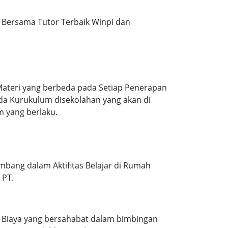
Bersama Tutor Terbaik Winpi dan
Materi yang berbeda pada Setiap Penerapan
ada Kurukulum disekolahan yang akan di
m yang berlaku.
mbang dalam Aktifitas Belajar di Rumah
 PT.
. Biaya yang bersahabat dalam bimbingan