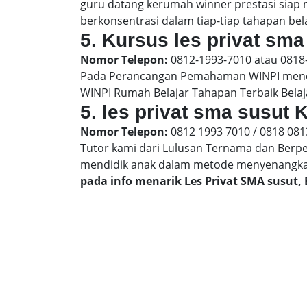
guru datang kerumah winner prestasi siap
berkonsentrasi dalam tiap-tiap tahapan bela
5. Kursus les privat sma
Nomor Telepon:
0812-1993-7010 atau 0818
Pada Perancangan Pemahaman WINPI menera
WINPI Rumah Belajar Tahapan Terbaik Belaj
5. les privat sma susut 
Nomor Telepon:
0812 1993 7010 / 0818 081
Tutor kami dari Lulusan Ternama dan Berp
mendidik anak dalam metode menyenangk
pada info menarik Les Privat SMA susut