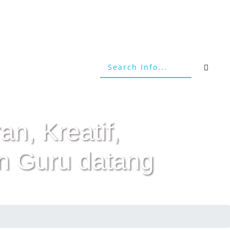
an, Kreatif,
n Guru datang