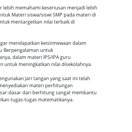
ar lebih memahami keseriusan menjadi lebih
tuk Materi siswa/siswi SMP pada materi di
tuk mentargetkan nilai terbaik di
gi agar mendapatkan keistimewaan dalam
uru Berpengalaman untuk
nya, dalam materi IPS/IPA guru
n untuk meningkatkan nilai disekolahnya.
ngunakan Jari tangan yang saat ini telah
 menyediakan materi perhitungan
sar-dasar dari berhitung sangat membantu
ikan tugas-tugas matematikanya.