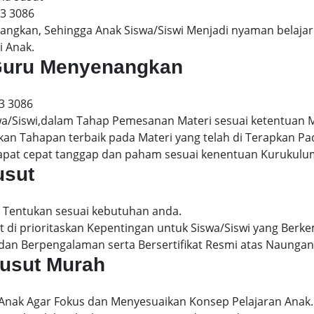
13 3086
gkan, Sehingga Anak Siswa/Siswi Menjadi nyaman belajar 
i Anak.
t Guru Menyenangkan
3 3086
wa/Siswi,dalam Tahap Pemesanan Materi sesuai ketentuan 
kan Tahapan terbaik pada Materi yang telah di Terapkan P
dapat cepat tanggap dan paham sesuai kenentuan Kurukulu
usut
i Tentukan sesuai kebutuhan anda.
 di prioritaskan Kepentingan untuk Siswa/Siswi yang Berke
dan Berpengalaman serta Bersertifikat Resmi atas Naungan
susut Murah
 Anak Agar Fokus dan Menyesuaikan Konsep Pelajaran Anak