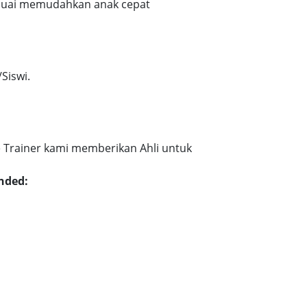
esuai memudahkan anak cepat
Siswi.
 Trainer kami memberikan Ahli untuk
nded: