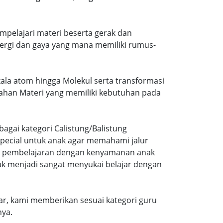
mpelajari materi beserta gerak dan
ergi dan gaya yang mana memiliki rumus-
kala atom hingga Molekul serta transformasi
ubahan Materi yang memiliki kebutuhan pada
agai kategori Calistung/Balistung
special untuk anak agar memahami jalur
ng pembelajaran dengan kenyamanan anak
ak menjadi sangat menyukai belajar dengan
r, kami memberikan sesuai kategori guru
nya.