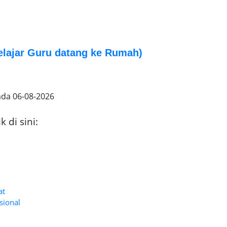
lajar Guru datang ke Rumah)
ada
06-08-2026
 di sini:
at
sional