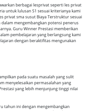
rkan berbagai lesprivat seperti les privat
 untuk lulusan S1 sesuai kriterianya kami
es privat sma susut Biaya Terstruktur sesuai
sa dalam mengembangkan potensi penerus
jarnya. Guru Winner Prestasi memberikan
 dalam pembelajaran yang berlangsung kami
lajaran dengan beraktifitas mengunakan
tampilkan pada suatu masalah yang sulit
alam menyelesaikan permasalahan yang
estasi yang lebih menjunjung tinggi nilai
erbaru tahun ini dengan mengembangkan