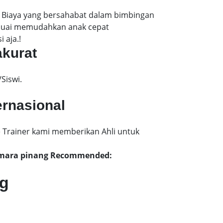
. Biaya yang bersahabat dalam bimbingan
esuai memudahkan anak cepat
 aja.!
akurat
Siswi.
ernasional
 Trainer kami memberikan Ahli untuk
dimara pinang Recommended:
ng