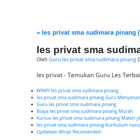
»
les privat sma sudimara pinang
(
les privat sma sudim
Oleh
Guru les privat sma sudimara pinang
les privat - Temukan Guru Les Terbaik
WINPI les privat sma sudimara pinang
les privat sma sudimara pinang Guru Menyena
Guru les privat sma sudimara pinang
Biaya les privat sma sudimara pinang Murah
Kursus les privat sma sudimara pinang Materi ji
les privat sma sudimara pinang Kurikulum nasio
Updatean Winpi Recomended :