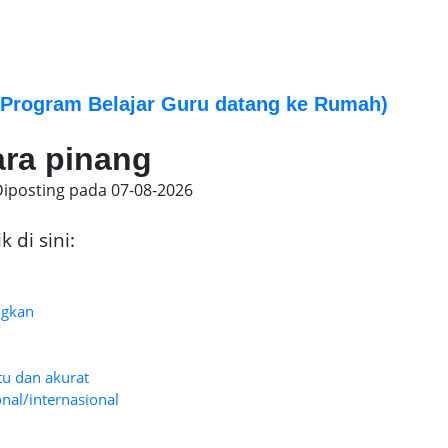
Program Belajar Guru datang ke Rumah)
ara pinang
Diposting pada
07-08-2026
 di sini:
ngkan
tu dan akurat
nal/internasional