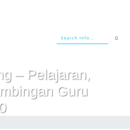
g – Pelajaran,
Bimbingan Guru
0