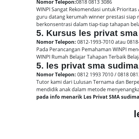
Nomor Telepon:
0818 0813 3086
WINPI Sangat Rekomendasi untuk Prioritas
guru datang kerumah winner prestasi siap
berkonsentrasi dalam tiap-tiap tahapan bela
5. Kursus les privat sma
Nomor Telepon:
0812-1993-7010 atau 0818
Pada Perancangan Pemahaman WINPI menera
WINPI Rumah Belajar Tahapan Terbaik Belaj
5. les privat sma sudima
Nomor Telepon:
0812 1993 7010 / 0818 081
Tutor kami dari Lulusan Ternama dan Berp
mendidik anak dalam metode menyenangk
pada info menarik Les Privat SMA sudim
l