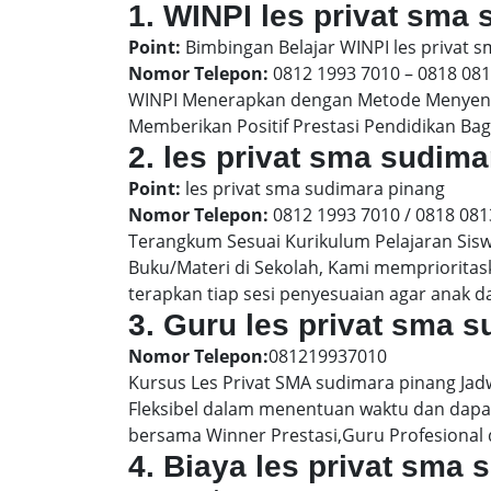
1. WINPI les privat sma
Point:
Bimbingan Belajar WINPI les privat 
Nomor Telepon:
0812 1993 7010 – 0818 08
WINPI Menerapkan dengan Metode Menyenan
Memberikan Positif Prestasi Pendidikan Bag
2. les privat sma sudi
Point:
les privat sma sudimara pinang
Nomor Telepon:
0812 1993 7010 / 0818 081
Terangkum Sesuai Kurikulum Pelajaran Sis
Buku/Materi di Sekolah, Kami memprioritas
terapkan tiap sesi penyesuaian agar anak 
3. Guru les privat sma 
Nomor Telepon:
081219937010
Kursus Les Privat SMA sudimara pinang Jad
Fleksibel dalam menentuan waktu dan dapat
bersama Winner Prestasi,Guru Profesional 
4. Biaya les privat sma