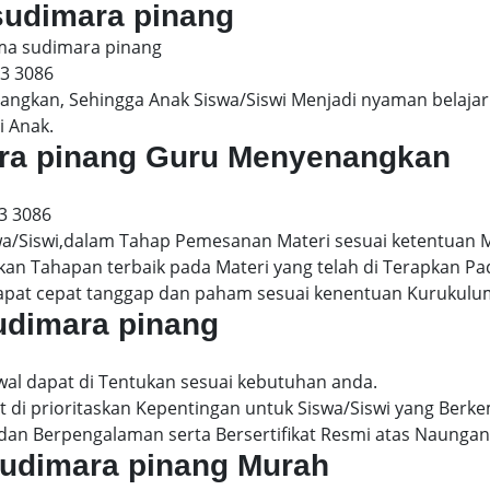
 sudimara pinang
sma sudimara pinang
13 3086
gkan, Sehingga Anak Siswa/Siswi Menjadi nyaman belajar 
i Anak.
mara pinang Guru Menyenangkan
3 3086
wa/Siswi,dalam Tahap Pemesanan Materi sesuai ketentuan 
kan Tahapan terbaik pada Materi yang telah di Terapkan P
dapat cepat tanggap dan paham sesuai kenentuan Kurukulu
sudimara pinang
wal dapat di Tentukan sesuai kebutuhan anda.
 di prioritaskan Kepentingan untuk Siswa/Siswi yang Berke
dan Berpengalaman serta Bersertifikat Resmi atas Naungan
 sudimara pinang Murah