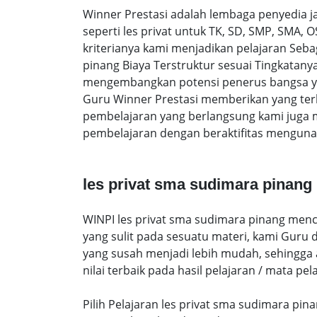
Winner Prestasi adalah lembaga penyedia 
seperti les privat untuk TK, SD, SMP, SMA,
kriterianya kami menjadikan pelajaran Sebag
pinang Biaya Terstruktur sesuai Tingkata
mengembangkan potensi penerus bangsa yan
Guru Winner Prestasi memberikan yang terb
pembelajaran yang berlangsung kami juga 
pembelajaran dengan beraktifitas mengunak
les privat sma sudimara pinang
WINPI les privat sma sudimara pinang menc
yang sulit pada sesuatu materi, kami Guru
yang susah menjadi lebih mudah, sehingga a
nilai terbaik pada hasil pelajaran / mata pel
Pilih Pelajaran les privat sma sudimara pin