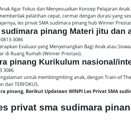
 Anak Agar Fokus dan Menyesuaikan Konsep Pelajaran Anak
 memberilak pelatihan cepat, cermat dengan durasi yang s
jarnya, les privat SMA sudimara pinang hub Winner Prestasi
 sudimara pinang Materi jitu dan 
-0813-3086
pkan Evaluasi yang Menyenangkan Bagi Anak atau Siswa/
ar di Ruang Rumah (Winner Prestasi).
ra pinang Kurikulum nasional/int
3 3086
engalaman untuk membingmbing anak, dengan Train-of The
an dan TERFOKUS.
ara pinang, Berikut Updatean WINPI Les Privat SMA su
es privat sma sudimara pina