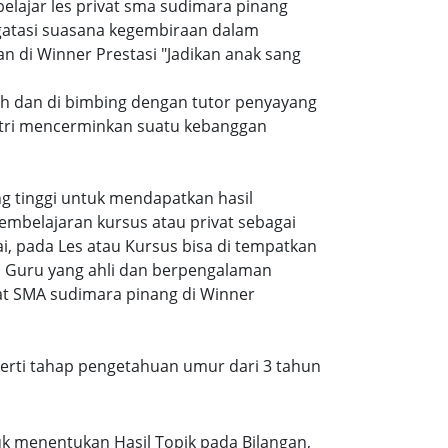
ajar les privat sma sudimara pinang
atasi suasana kegembiraan dalam
di Winner Prestasi "Jadikan anak sang
ah dan di bimbing dengan tutor penyayang
putri mencerminkan suatu kebanggan
ang tinggi untuk mendapatkan hasil
embelajaran kursus atau privat sebagai
, pada Les atau Kursus bisa di tempatkan
a Guru yang ahli dan berpengalaman
at SMA sudimara pinang di Winner
eperti tahap pengetahuan umur dari 3 tahun
k menentukan Hasil Topik pada Bilangan,