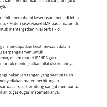
r, kami memberikan sesuai kategori guru
nya.
ar lebih memahami keseriusan menjadi lebih
tuk Materi siswa/siswi SMP pada materi di
tuk mentargetkan nilai terbaik di
gi agar mendapatkan keistimewaan dalam
uru Berpengalaman untuk
nya, dalam materi IPS/IPA guru
n untuk meningkatkan nilai disekolahnya.
ngunakan Jari tangan yang saat ini telah
 menyediakan materi perhitungan
sar-dasar dari berhitung sangat membantu
ikan tugas-tugas matematikanya.