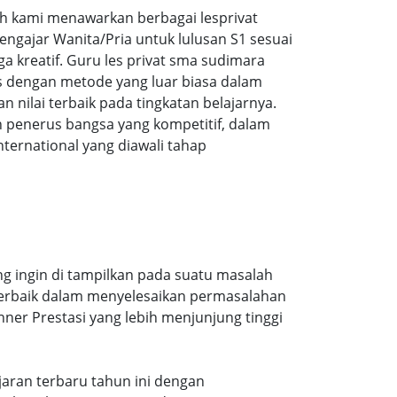
 kami menawarkan berbagai lesprivat
ngajar Wanita/Pria untuk lulusan S1 sesuai
ga kreatif. Guru les privat sma sudimara
s dengan metode yang luar biasa dalam
ilai terbaik pada tingkatan belajarnya.
 penerus bangsa yang kompetitif, dalam
ernational yang diawali tahap
g ingin di tampilkan pada suatu masalah
 terbaik dalam menyelesaikan permasalahan
ner Prestasi yang lebih menjunjung tinggi
ajaran terbaru tahun ini dengan