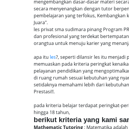
mengembangkan dasar-dasar materi secara
secara menyenangkan dengan tutor berpen
pembelajaran yang terfokus, Kembangkan k
Juara".
les privat sma sudimara pinang Program PR
dan profesional yang terdekat bertempatan
orangtua untuk menuju karier yang menanj
apa itu
les
?, seperti dilansir les itu menja
memuaskan pada kriteria peringkat kenaika 
pelayanan pendidikan yang mengoptimalkan 
di ruang rumah sesuai kebutuhan yang nya
setidaknya memahami lebih dari kebutuhan 
Prestasi!!.
pada kriteria belajar terdapat peringkat-p
hingga 18 tahun,
berikut kriteria yang kami s
Mathematic Tutoring
: Matematika adalah 