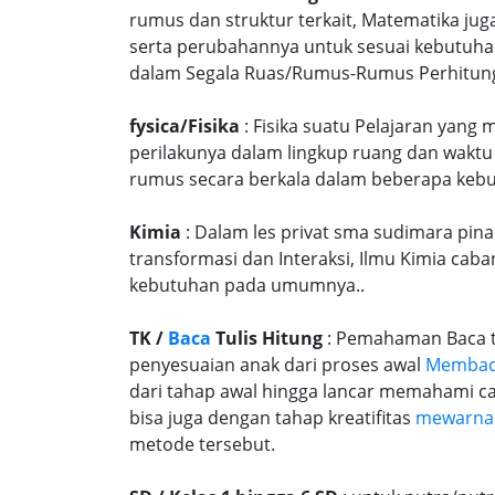
rumus dan struktur terkait, Matematika j
serta perubahannya untuk sesuai kebutuhan
dalam Segala Ruas/Rumus-Rumus Perhitungan
fysica/Fisika
: Fisika suatu Pelajaran yang
perilakunya dalam lingkup ruang dan waktu
rumus secara berkala dalam beberapa kebu
Kimia
: Dalam les privat sma sudimara pina
transformasi dan Interaksi, Ilmu Kimia caba
kebutuhan pada umumnya..
TK /
Baca
Tulis Hitung
: Pemahaman Baca tu
penyesuaian anak dari proses awal
Memba
dari tahap awal hingga lancar memahami c
bisa juga dengan tahap kreatifitas
mewarna
metode tersebut.