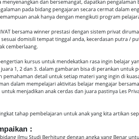
 menyenangkan dan bersemangat, dapatkan pengalaman bel
galaman pada bidang pengajaran secara cermat dalam eng
emampuan anak hanya dengan mengikuti program pelajaran 
IVAT bersama winner prestasi dengan sistem privat dirum
 sesuai domisili tempat tinggal anda, kecerdasan putra / 
ak cemberlaang.
di pengertian kursus untuk mendekatkan rasa ingin belajar y
juara 1, 2 dan 3. dalam gambaran bisa di perankan untuk p
pemahaman detail untuk setiap materi yang ingin di kuasai
man dalam mempelajari aktivitas belajar mengajar bersam
untuk menjadikan anak cerdas dan juara pastinya Les Priv
eringkat tahap pembelajaran untuk anak yang kita artikan s
ampaikan :
bidang ilmu Studi Berhitung dengan angka yang Benar untu