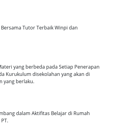
Bersama Tutor Terbaik Winpi dan
Materi yang berbeda pada Setiap Penerapan
ada Kurukulum disekolahan yang akan di
m yang berlaku.
mbang dalam Aktifitas Belajar di Rumah
 PT.