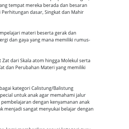
ruang tempat mereka berada dan besaran
 Perhitungan dasar, Singkat dan Mahir
mpelajari materi beserta gerak dan
ergi dan gaya yang mana memiliki rumus-
 Zat dari Skala atom hingga Molekul serta
ifat dan Perubahan Materi yang memiliki
agai kategori Calistung/Balistung
special untuk anak agar memahami jalur
ng pembelajaran dengan kenyamanan anak
ak menjadi sangat menyukai belajar dengan