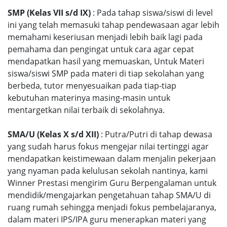
SMP (Kelas VII s/d IX)
: Pada tahap siswa/siswi di level
ini yang telah memasuki tahap pendewasaan agar lebih
memahami keseriusan menjadi lebih baik lagi pada
pemahama dan pengingat untuk cara agar cepat
mendapatkan hasil yang memuaskan, Untuk Materi
siswa/siswi SMP pada materi di tiap sekolahan yang
berbeda, tutor menyesuaikan pada tiap-tiap
kebutuhan materinya masing-masin untuk
mentargetkan nilai terbaik di sekolahnya.
SMA/U (Kelas X s/d XII)
: Putra/Putri di tahap dewasa
yang sudah harus fokus mengejar nilai tertinggi agar
mendapatkan keistimewaan dalam menjalin pekerjaan
yang nyaman pada kelulusan sekolah nantinya, kami
Winner Prestasi mengirim Guru Berpengalaman untuk
mendidik/mengajarkan pengetahuan tahap SMA/U di
ruang rumah sehingga menjadi fokus pembelajaranya,
dalam materi IPS/IPA guru menerapkan materi yang