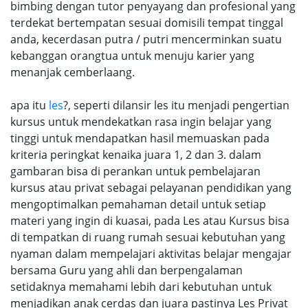
bimbing dengan tutor penyayang dan profesional yang
terdekat bertempatan sesuai domisili tempat tinggal
anda, kecerdasan putra / putri mencerminkan suatu
kebanggan orangtua untuk menuju karier yang
menanjak cemberlaang.
apa itu
les
?, seperti dilansir les itu menjadi pengertian
kursus untuk mendekatkan rasa ingin belajar yang
tinggi untuk mendapatkan hasil memuaskan pada
kriteria peringkat kenaika juara 1, 2 dan 3. dalam
gambaran bisa di perankan untuk pembelajaran
kursus atau privat sebagai pelayanan pendidikan yang
mengoptimalkan pemahaman detail untuk setiap
materi yang ingin di kuasai, pada Les atau Kursus bisa
di tempatkan di ruang rumah sesuai kebutuhan yang
nyaman dalam mempelajari aktivitas belajar mengajar
bersama Guru yang ahli dan berpengalaman
setidaknya memahami lebih dari kebutuhan untuk
menjadikan anak cerdas dan juara pastinya Les Privat