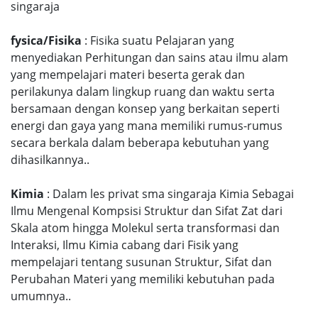
singaraja
fysica/Fisika
: Fisika suatu Pelajaran yang
menyediakan Perhitungan dan sains atau ilmu alam
yang mempelajari materi beserta gerak dan
perilakunya dalam lingkup ruang dan waktu serta
bersamaan dengan konsep yang berkaitan seperti
energi dan gaya yang mana memiliki rumus-rumus
secara berkala dalam beberapa kebutuhan yang
dihasilkannya..
Kimia
: Dalam les privat sma singaraja Kimia Sebagai
Ilmu Mengenal Kompsisi Struktur dan Sifat Zat dari
Skala atom hingga Molekul serta transformasi dan
Interaksi, Ilmu Kimia cabang dari Fisik yang
mempelajari tentang susunan Struktur, Sifat dan
Perubahan Materi yang memiliki kebutuhan pada
umumnya..