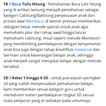
TK /
Baca
Tulis Hitung
: Pemahaman Baca tulis hitung
yang di artikan lansung menjadi pemahaman sebagai
kategori Calistung/Balistung penyesuaian anak dari
proses awal
Membaca
, di winner prestasi memberikan
sebagian besar metode special untuk anak agar
memahami jalur dari tahap awal hingga lancar
memahami calistung, misal seperti metode Montesori
yang membimbing pembelajaran dengan kenyamanan
anak bisa juga dengan tahap kreatifitas
mewarnai
dan
bermain untuk kesenangan belajar anak, sehingga
anak menjadi sangat menyukai belajar dengan metode
tersebut.
SD / Kelas 1 hingga 6 SD
: untuk putra/putri peringkat
sd yang sudah menyesuaikan pemahaman belajar,
kami memberikan sesuai kategori guru untuk
memahami materi pembelajaran tingkat SD sesuai
mata pelajaran yang di sediakan pada umumnya.