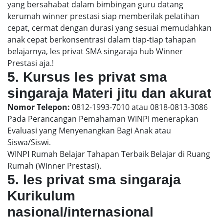
yang bersahabat dalam bimbingan guru datang
kerumah winner prestasi siap memberilak pelatihan
cepat, cermat dengan durasi yang sesuai memudahkan
anak cepat berkonsentrasi dalam tiap-tiap tahapan
belajarnya, les privat SMA singaraja hub Winner
Prestasi aja.!
5. Kursus les privat sma
singaraja Materi jitu dan akurat
Nomor Telepon:
0812-1993-7010 atau 0818-0813-3086
Pada Perancangan Pemahaman WINPI menerapkan
Evaluasi yang Menyenangkan Bagi Anak atau
Siswa/Siswi.
WINPI Rumah Belajar Tahapan Terbaik Belajar di Ruang
Rumah (Winner Prestasi).
5. les privat sma singaraja
Kurikulum
nasional/internasional