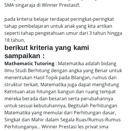
SMA singaraja di Winner Prestasi!!.
pada kriteria belajar terdapat peringkat-peringkat
tahap pembelajaran untuk anak yang kita artikan
seperti tahap pengetahuan umur dari 3 tahun hingga
18 tahun,
berikut kriteria yang kami
sampaikan :
Mathematic Tutoring
: Matematika adalah bidang
ilmu Studi Berhitung dengan angka yang Benar untuk
menentukan Hasil Topik pada Bilangan, rumus dan
struktur terkait, Matematika juga dapat menghitung
Ketntuan atas hitungan bangun dan ruang tempat
mereka berada dan besaran serta perubahannya
untuk sesuai kebutuhannya, Begitulah Perhitungan
Matematika yang memulai dari Perhitungan dasar,
Singkat dan Mahir dalam Segala Ruas/Rumus-Rumus
Perhitunganya... Winner Prestasi les privat sma