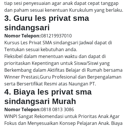
tiap sesi penyesuaian agar anak dapat cepat tanggap
dan paham sesuai kenentuan Kurukulum yang berlaku.
3. Guru les privat sma
sindangsari
Nomor Telepon:
081219937010
Kursus Les Privat SMA sindangsari Jadwal dapat di
Tentukan sesuai kebutuhan anda.
Fleksibel dalam menentuan waktu dan dapat di
prioritaskan Kepentingan untuk Siswa/Siswi yang
Berkembang dalam Aktifitas Belajar di Rumah bersama
Winner Prestasi,Guru Profesional dan Berpengalaman
serta Bersertifikat Resmi atas Naungan PT.
4. Biaya les privat sma
sindangsari Murah
Nomor Telepon:
0818 0813 3086
WINPI Sangat Rekomendasi untuk Prioritas Anak Agar
Fokus dan Menyesuaikan Konsep Pelajaran Anak. Biaya