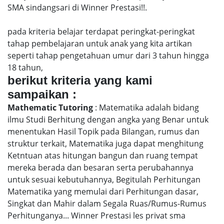
SMA sindangsari di Winner Prestasi!!.
pada kriteria belajar terdapat peringkat-peringkat
tahap pembelajaran untuk anak yang kita artikan
seperti tahap pengetahuan umur dari 3 tahun hingga
18 tahun,
berikut kriteria yang kami
sampaikan :
Mathematic Tutoring
: Matematika adalah bidang
ilmu Studi Berhitung dengan angka yang Benar untuk
menentukan Hasil Topik pada Bilangan, rumus dan
struktur terkait, Matematika juga dapat menghitung
Ketntuan atas hitungan bangun dan ruang tempat
mereka berada dan besaran serta perubahannya
untuk sesuai kebutuhannya, Begitulah Perhitungan
Matematika yang memulai dari Perhitungan dasar,
Singkat dan Mahir dalam Segala Ruas/Rumus-Rumus
Perhitunganya... Winner Prestasi les privat sma