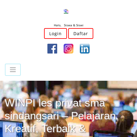
Halo, Siswa & Siswi
Login
Daftar
WINPI les privat sma
sindangsari – Pelajaran,
Kreatif, Terbaik &