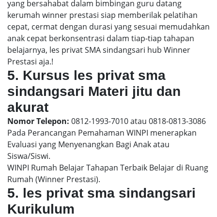
yang bersahabat dalam bimbingan guru datang
kerumah winner prestasi siap memberilak pelatihan
cepat, cermat dengan durasi yang sesuai memudahkan
anak cepat berkonsentrasi dalam tiap-tiap tahapan
belajarnya, les privat SMA sindangsari hub Winner
Prestasi aja.!
5. Kursus les privat sma
sindangsari Materi jitu dan
akurat
Nomor Telepon:
0812-1993-7010 atau 0818-0813-3086
Pada Perancangan Pemahaman WINPI menerapkan
Evaluasi yang Menyenangkan Bagi Anak atau
Siswa/Siswi.
WINPI Rumah Belajar Tahapan Terbaik Belajar di Ruang
Rumah (Winner Prestasi).
5. les privat sma sindangsari
Kurikulum