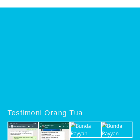
Testimoni Orang Tua