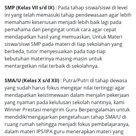
SMP (Kelas VII s/d IX)
: Pada tahap siswa/siswi di level
ini yang telah memasuki tahap pendewasaan agar lebih
memahami keseriusan menjadi lebih baik lagi pada
pemahama dan pengingat untuk cara agar cepat
mendapatkan hasil yang memuaskan, Untuk Materi
siswa/siswi SMP pada materi di tiap sekolahan yang
berbeda, tutor menyesuaikan pada tiap-tiap
kebutuhan materinya masing-masin untuk
mentargetkan nilai terbaik di sekolahnya.
SMA/U (Kelas X s/d XII)
: Putra/Putri di tahap dewasa
yang sudah harus fokus mengejar nilai tertinggi agar
mendapatkan keistimewaan dalam menjalin pekerjaan
yang nyaman pada kelulusan sekolah nantinya, kami
Winner Prestasi mengirim Guru Berpengalaman untuk
mendidik/mengajarkan pengetahuan tahap SMA/U di
ruang rumah sehingga menjadi fokus pembelajaranya,
dalam materi IPS/IPA guru menerapkan materi yang