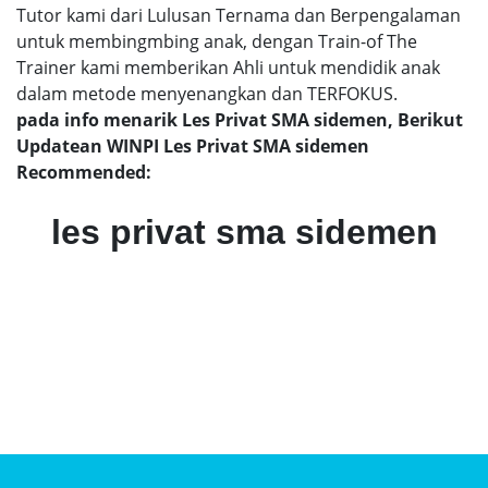
Tutor kami dari Lulusan Ternama dan Berpengalaman
untuk membingmbing anak, dengan Train-of The
Trainer kami memberikan Ahli untuk mendidik anak
dalam metode menyenangkan dan TERFOKUS.
pada info menarik Les Privat SMA sidemen, Berikut
Updatean WINPI Les Privat SMA sidemen
Recommended:
les privat sma sidemen