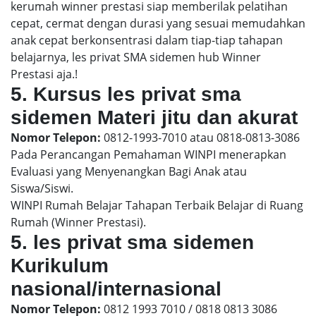
kerumah winner prestasi siap memberilak pelatihan
cepat, cermat dengan durasi yang sesuai memudahkan
anak cepat berkonsentrasi dalam tiap-tiap tahapan
belajarnya, les privat SMA sidemen hub Winner
Prestasi aja.!
5. Kursus les privat sma
sidemen Materi jitu dan akurat
Nomor Telepon:
0812-1993-7010 atau 0818-0813-3086
Pada Perancangan Pemahaman WINPI menerapkan
Evaluasi yang Menyenangkan Bagi Anak atau
Siswa/Siswi.
WINPI Rumah Belajar Tahapan Terbaik Belajar di Ruang
Rumah (Winner Prestasi).
5. les privat sma sidemen
Kurikulum
nasional/internasional
Nomor Telepon:
0812 1993 7010 / 0818 0813 3086