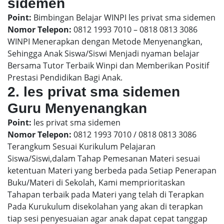
sidemen
Point:
Bimbingan Belajar WINPI les privat sma sidemen
Nomor Telepon:
0812 1993 7010 – 0818 0813 3086
WINPI Menerapkan dengan Metode Menyenangkan,
Sehingga Anak Siswa/Siswi Menjadi nyaman belajar
Bersama Tutor Terbaik Winpi dan Memberikan Positif
Prestasi Pendidikan Bagi Anak.
2. les privat sma sidemen
Guru Menyenangkan
Point:
les privat sma sidemen
Nomor Telepon:
0812 1993 7010 / 0818 0813 3086
Terangkum Sesuai Kurikulum Pelajaran
Siswa/Siswi,dalam Tahap Pemesanan Materi sesuai
ketentuan Materi yang berbeda pada Setiap Penerapan
Buku/Materi di Sekolah, Kami memprioritaskan
Tahapan terbaik pada Materi yang telah di Terapkan
Pada Kurukulum disekolahan yang akan di terapkan
tiap sesi penyesuaian agar anak dapat cepat tanggap