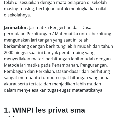
telah di sesuaikan dengan mata pelajaran di sekolah
masing-masing, bertujuan untuk meningkatkan nilai
disekolahnya.
Jarimatika
: Jarimatika Pengertian dari Dasar
permulaan Perhitungan / Matematika untuk berhitung
mengunakan Jari tangan yang saat ini telah
berkambang dengan berhitung lebih mudah dari tahun
2000 hingga saat ini banyak pembimbing yang
menyediakan materi perhitungan lebihmudah dengan
Metode Jarimatika pada Penambahan, Pengurangan,
Pembagian dan Perkalian, Dasar-dasar dari berhitung
sangat membantu tumbuh cepat hitungan yang benar
akurat serta tertata dan menjadikan lebih mudah
dalam menyelesaikan tugas-tugas matematikanya.
1. WINPI les privat sma