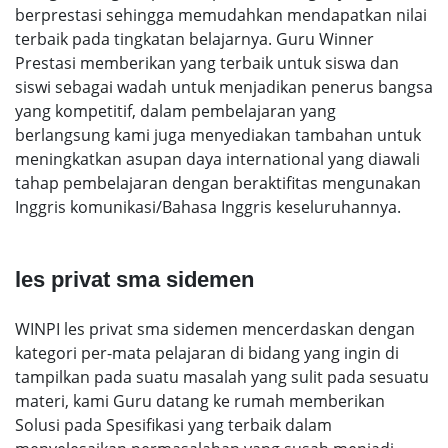
berprestasi sehingga memudahkan mendapatkan nilai
terbaik pada tingkatan belajarnya. Guru Winner
Prestasi memberikan yang terbaik untuk siswa dan
siswi sebagai wadah untuk menjadikan penerus bangsa
yang kompetitif, dalam pembelajaran yang
berlangsung kami juga menyediakan tambahan untuk
meningkatkan asupan daya international yang diawali
tahap pembelajaran dengan beraktifitas mengunakan
Inggris komunikasi/Bahasa Inggris keseluruhannya.
les privat sma sidemen
WINPI les privat sma sidemen mencerdaskan dengan
kategori per-mata pelajaran di bidang yang ingin di
tampilkan pada suatu masalah yang sulit pada sesuatu
materi, kami Guru datang ke rumah memberikan
Solusi pada Spesifikasi yang terbaik dalam