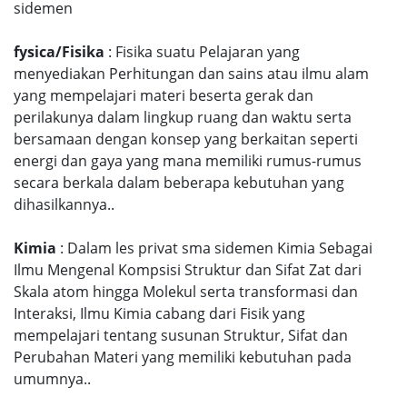
sidemen
fysica/Fisika
: Fisika suatu Pelajaran yang
menyediakan Perhitungan dan sains atau ilmu alam
yang mempelajari materi beserta gerak dan
perilakunya dalam lingkup ruang dan waktu serta
bersamaan dengan konsep yang berkaitan seperti
energi dan gaya yang mana memiliki rumus-rumus
secara berkala dalam beberapa kebutuhan yang
dihasilkannya..
Kimia
: Dalam les privat sma sidemen Kimia Sebagai
Ilmu Mengenal Kompsisi Struktur dan Sifat Zat dari
Skala atom hingga Molekul serta transformasi dan
Interaksi, Ilmu Kimia cabang dari Fisik yang
mempelajari tentang susunan Struktur, Sifat dan
Perubahan Materi yang memiliki kebutuhan pada
umumnya..