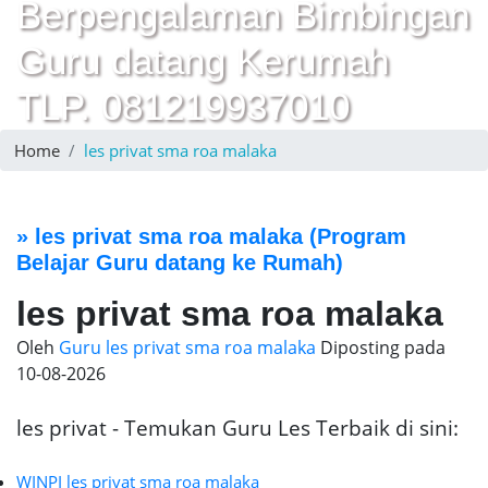
Berpengalaman Bimbingan
Guru datang Kerumah
TLP. 081219937010
Home
les privat sma roa malaka
»
les privat sma roa malaka
(Program
Belajar Guru datang ke Rumah)
les privat sma roa malaka
Oleh
Guru les privat sma roa malaka
Diposting pada
10-08-2026
les privat - Temukan Guru Les Terbaik di sini:
WINPI les privat sma roa malaka