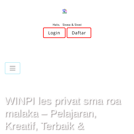
Halo, Siswa & Siswi
Login
Daftar
WINPI les privat sma roa
malaka – Pelajaran,
Kreatif, Terbaik &