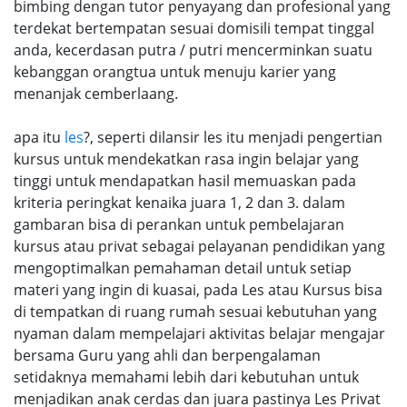
bimbing dengan tutor penyayang dan profesional yang
terdekat bertempatan sesuai domisili tempat tinggal
anda, kecerdasan putra / putri mencerminkan suatu
kebanggan orangtua untuk menuju karier yang
menanjak cemberlaang.
apa itu
les
?, seperti dilansir les itu menjadi pengertian
kursus untuk mendekatkan rasa ingin belajar yang
tinggi untuk mendapatkan hasil memuaskan pada
kriteria peringkat kenaika juara 1, 2 dan 3. dalam
gambaran bisa di perankan untuk pembelajaran
kursus atau privat sebagai pelayanan pendidikan yang
mengoptimalkan pemahaman detail untuk setiap
materi yang ingin di kuasai, pada Les atau Kursus bisa
di tempatkan di ruang rumah sesuai kebutuhan yang
nyaman dalam mempelajari aktivitas belajar mengajar
bersama Guru yang ahli dan berpengalaman
setidaknya memahami lebih dari kebutuhan untuk
menjadikan anak cerdas dan juara pastinya Les Privat