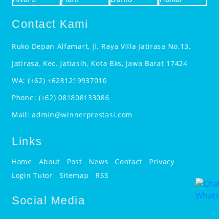
Contact Kami
Ruko Depan Alfamart, Jl. Raya Villa Jatirasa No.13,
Jatirasa, Kec. Jatiasih, Kota Bks, Jawa Barat 17424
WA:
(+62) +6281219937010
Phone:
(+62) 081808133086
Mail:
admin@winnerprestasi.com
Links
Home
About
Post
News
Contact
Privacy
Login Tutor
Sitemap
RSS
Social Media