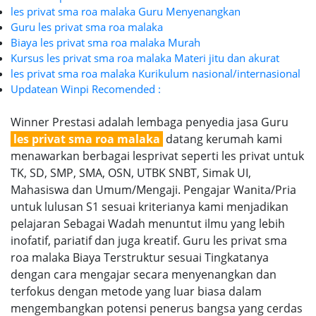
les privat sma roa malaka Guru Menyenangkan
Guru les privat sma roa malaka
Biaya les privat sma roa malaka Murah
Kursus les privat sma roa malaka Materi jitu dan akurat
les privat sma roa malaka Kurikulum nasional/internasional
Updatean Winpi Recomended :
Winner Prestasi adalah lembaga penyedia jasa Guru
les privat sma roa malaka
datang kerumah kami
menawarkan berbagai lesprivat seperti les privat untuk
TK, SD, SMP, SMA, OSN, UTBK SNBT, Simak UI,
Mahasiswa dan Umum/Mengaji. Pengajar Wanita/Pria
untuk lulusan S1 sesuai kriterianya kami menjadikan
pelajaran Sebagai Wadah menuntut ilmu yang lebih
inofatif, pariatif dan juga kreatif. Guru les privat sma
roa malaka Biaya Terstruktur sesuai Tingkatanya
dengan cara mengajar secara menyenangkan dan
terfokus dengan metode yang luar biasa dalam
mengembangkan potensi penerus bangsa yang cerdas