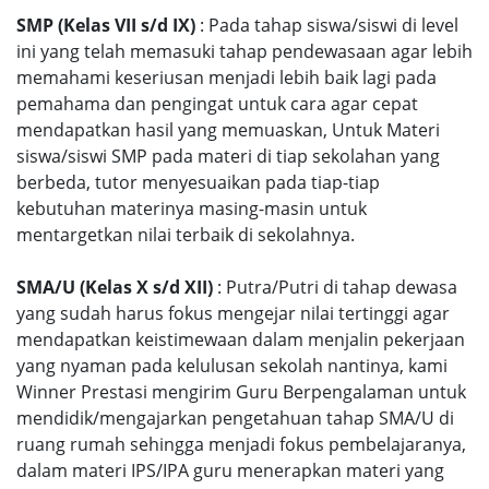
SMP (Kelas VII s/d IX)
: Pada tahap siswa/siswi di level
ini yang telah memasuki tahap pendewasaan agar lebih
memahami keseriusan menjadi lebih baik lagi pada
pemahama dan pengingat untuk cara agar cepat
mendapatkan hasil yang memuaskan, Untuk Materi
siswa/siswi SMP pada materi di tiap sekolahan yang
berbeda, tutor menyesuaikan pada tiap-tiap
kebutuhan materinya masing-masin untuk
mentargetkan nilai terbaik di sekolahnya.
SMA/U (Kelas X s/d XII)
: Putra/Putri di tahap dewasa
yang sudah harus fokus mengejar nilai tertinggi agar
mendapatkan keistimewaan dalam menjalin pekerjaan
yang nyaman pada kelulusan sekolah nantinya, kami
Winner Prestasi mengirim Guru Berpengalaman untuk
mendidik/mengajarkan pengetahuan tahap SMA/U di
ruang rumah sehingga menjadi fokus pembelajaranya,
dalam materi IPS/IPA guru menerapkan materi yang