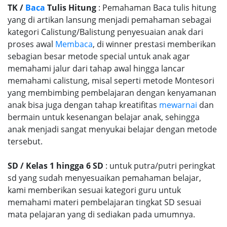
TK /
Baca
Tulis Hitung
: Pemahaman Baca tulis hitung
yang di artikan lansung menjadi pemahaman sebagai
kategori Calistung/Balistung penyesuaian anak dari
proses awal
Membaca
, di winner prestasi memberikan
sebagian besar metode special untuk anak agar
memahami jalur dari tahap awal hingga lancar
memahami calistung, misal seperti metode Montesori
yang membimbing pembelajaran dengan kenyamanan
anak bisa juga dengan tahap kreatifitas
mewarnai
dan
bermain untuk kesenangan belajar anak, sehingga
anak menjadi sangat menyukai belajar dengan metode
tersebut.
SD / Kelas 1 hingga 6 SD
: untuk putra/putri peringkat
sd yang sudah menyesuaikan pemahaman belajar,
kami memberikan sesuai kategori guru untuk
memahami materi pembelajaran tingkat SD sesuai
mata pelajaran yang di sediakan pada umumnya.