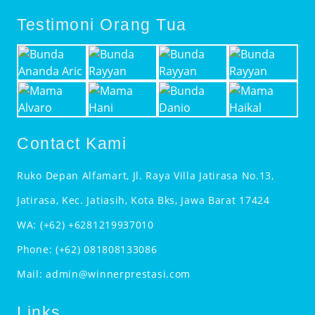
Testimoni Orang Tua
Contact Kami
Ruko Depan Alfamart, Jl. Raya Villa Jatirasa No.13,
Jatirasa, Kec. Jatiasih, Kota Bks, Jawa Barat 17424
WA:
(+62) +6281219937010
Phone:
(+62) 081808133086
Mail:
admin@winnerprestasi.com
Links