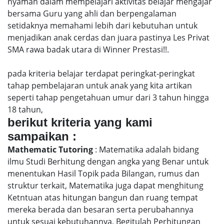
nyaman dalam mempelajari aktivitas belajar mengajar
bersama Guru yang ahli dan berpengalaman
setidaknya memahami lebih dari kebutuhan untuk
menjadikan anak cerdas dan juara pastinya Les Privat
SMA rawa badak utara di Winner Prestasi!!.
pada kriteria belajar terdapat peringkat-peringkat
tahap pembelajaran untuk anak yang kita artikan
seperti tahap pengetahuan umur dari 3 tahun hingga
18 tahun,
berikut kriteria yang kami
sampaikan :
Mathematic Tutoring
: Matematika adalah bidang
ilmu Studi Berhitung dengan angka yang Benar untuk
menentukan Hasil Topik pada Bilangan, rumus dan
struktur terkait, Matematika juga dapat menghitung
Ketntuan atas hitungan bangun dan ruang tempat
mereka berada dan besaran serta perubahannya
untuk sesuai kebutuhannya, Begitulah Perhitungan