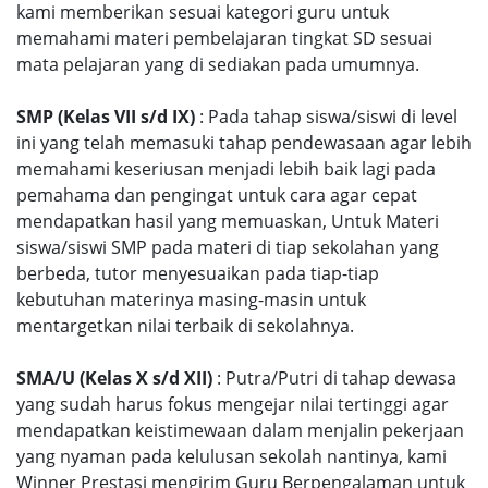
kami memberikan sesuai kategori guru untuk
memahami materi pembelajaran tingkat SD sesuai
mata pelajaran yang di sediakan pada umumnya.
SMP (Kelas VII s/d IX)
: Pada tahap siswa/siswi di level
ini yang telah memasuki tahap pendewasaan agar lebih
memahami keseriusan menjadi lebih baik lagi pada
pemahama dan pengingat untuk cara agar cepat
mendapatkan hasil yang memuaskan, Untuk Materi
siswa/siswi SMP pada materi di tiap sekolahan yang
berbeda, tutor menyesuaikan pada tiap-tiap
kebutuhan materinya masing-masin untuk
mentargetkan nilai terbaik di sekolahnya.
SMA/U (Kelas X s/d XII)
: Putra/Putri di tahap dewasa
yang sudah harus fokus mengejar nilai tertinggi agar
mendapatkan keistimewaan dalam menjalin pekerjaan
yang nyaman pada kelulusan sekolah nantinya, kami
Winner Prestasi mengirim Guru Berpengalaman untuk