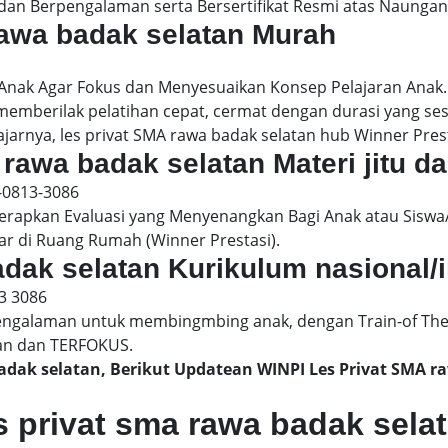
dan Berpengalaman serta Bersertifikat Resmi atas Naungan
 rawa badak selatan Murah
 Anak Agar Fokus dan Menyesuaikan Konsep Pelajaran Anak
 memberilak pelatihan cepat, cermat dengan durasi yang s
jarnya, les privat SMA rawa badak selatan hub Winner Presta
 rawa badak selatan Materi jitu d
-0813-3086
pkan Evaluasi yang Menyenangkan Bagi Anak atau Siswa/
ar di Ruang Rumah (Winner Prestasi).
adak selatan Kurikulum nasional/
3 3086
engalaman untuk membingmbing anak, dengan Train-of The
an dan TERFOKUS.
badak selatan, Berikut Updatean WINPI Les Privat SMA
s privat sma rawa badak sela