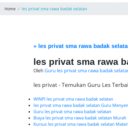
Home
les privat sma rawa badak selatan
»
les privat sma rawa badak selat
les privat sma rawa 
Oleh
Guru les privat sma rawa badak selata
les privat - Temukan Guru Les Terbaik
WINPI les privat sma rawa badak selatan
les privat sma rawa badak selatan Guru Menye
Guru les privat sma rawa badak selatan
Biaya les privat sma rawa badak selatan Murah
Kursus les privat sma rawa badak selatan Materi