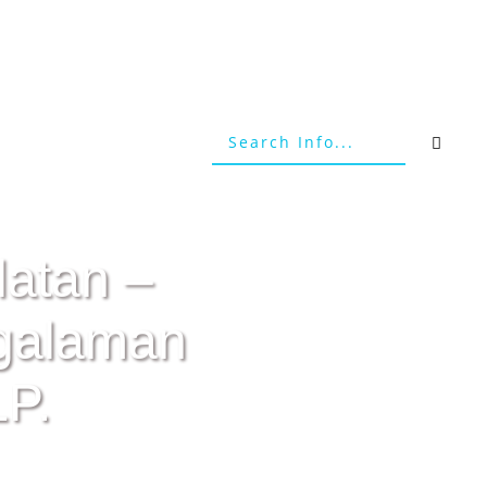
latan –
ngalaman
P.