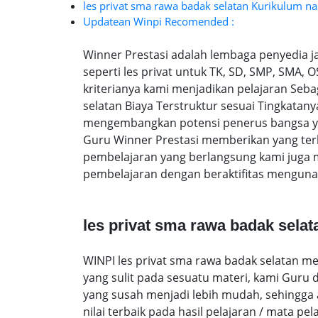
les privat sma rawa badak selatan Kurikulum na
Updatean Winpi Recomended :
Winner Prestasi adalah lembaga penyedia 
seperti les privat untuk TK, SD, SMP, SMA,
kriterianya kami menjadikan pelajaran Sebag
selatan Biaya Terstruktur sesuai Tingkata
mengembangkan potensi penerus bangsa yan
Guru Winner Prestasi memberikan yang terb
pembelajaran yang berlangsung kami juga 
pembelajaran dengan beraktifitas mengunak
les privat sma rawa badak selat
WINPI les privat sma rawa badak selatan m
yang sulit pada sesuatu materi, kami Guru
yang susah menjadi lebih mudah, sehingga a
nilai terbaik pada hasil pelajaran / mata pel