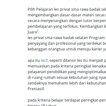
Pilih Pelajaran les privat sma rawa badak s
mengembangkan dasar-dasar materi secara
secara menyenangkan dengan tutor berpen
pembelajaran yang terfokus, Kembangkan k
Juara".
les privat sma rawa badak selatan Program
penyayang dan profesional yang terdekat b
kebanggan orangtua untuk menuju karier 
apa itu
les
?, seperti dilansir les itu menja
memuaskan pada kriteria peringkat kenaika 
pelayanan pendidikan yang mengoptimalkan 
di ruang rumah sesuai kebutuhan yang nya
setidaknya memahami lebih dari kebutuhan 
Prestasi!!.
pada kriteria belajar terdapat peringkat-p
hingga 18 tahun,