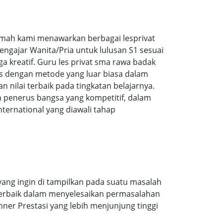
mah kami menawarkan berbagai lesprivat
ngajar Wanita/Pria untuk lulusan S1 sesuai
ga kreatif. Guru les privat sma rawa badak
us dengan metode yang luar biasa dalam
ilai terbaik pada tingkatan belajarnya.
 penerus bangsa yang kompetitif, dalam
ernational yang diawali tahap
yang ingin di tampilkan pada suatu masalah
 terbaik dalam menyelesaikan permasalahan
ner Prestasi yang lebih menjunjung tinggi