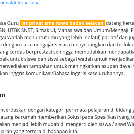
sional/internasional
jasa Guru
les privat sma rawa badak selatan
datang keru
 OSN, UTBK SNBT, Simak UI, Mahasiswa dan Umum/Mengaji. Pe
ai Wadah menuntut ilmu yang lebih inofatif, pariatif dan ju
nya dengan cara mengajar secara menyenangkan dan terfok
g cerdas berprestasi sehingga memudahkan mendapatkan n
aik untuk siswa dan siswi sebagai wadah untuk menjadikan
menyediakan tambahan untuk meningkatkan asupan daya int
an Inggris komunikasi/Bahasa Inggris keseluruhannya.
an
encerdaskan dengan kategori per-mata pelajaran di bidang 
 datang ke rumah memberikan Solusi pada Spesifikasi yang
kan menjadi lebih mudah di mengerti oleh siswa / siswi Win
ajaran yang tertera di hadapan kita.