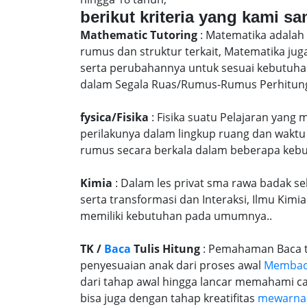
berikut kriteria yang kami s
Mathematic Tutoring
: Matematika adalah 
rumus dan struktur terkait, Matematika j
serta perubahannya untuk sesuai kebutuhan
dalam Segala Ruas/Rumus-Rumus Perhitungan
fysica/Fisika
: Fisika suatu Pelajaran yang
perilakunya dalam lingkup ruang dan waktu
rumus secara berkala dalam beberapa kebu
Kimia
: Dalam les privat sma rawa badak se
serta transformasi dan Interaksi, Ilmu Kimi
memiliki kebutuhan pada umumnya..
TK /
Baca
Tulis Hitung
: Pemahaman Baca tu
penyesuaian anak dari proses awal
Memba
dari tahap awal hingga lancar memahami c
bisa juga dengan tahap kreatifitas
mewarna