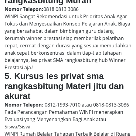
rangkasbitung Murah
Nomor Telepon:
0818 0813 3086
WINPI Sangat Rekomendasi untuk Prioritas Anak Agar
Fokus dan Menyesuaikan Konsep Pelajaran Anak. Biaya
yang bersahabat dalam bimbingan guru datang
kerumah winner prestasi siap memberilak pelatihan
cepat, cermat dengan durasi yang sesuai memudahkan
anak cepat berkonsentrasi dalam tiap-tiap tahapan
belajarnya, les privat SMA rangkasbitung hub Winner
Prestasi aja.!
5. Kursus les privat sma
rangkasbitung Materi jitu dan
akurat
Nomor Telepon:
0812-1993-7010 atau 0818-0813-3086
Pada Perancangan Pemahaman WINPI menerapkan
Evaluasi yang Menyenangkan Bagi Anak atau
Siswa/Siswi.
WINPI Rumah Belajar Tahapan Terbaik Belajar di Ruang