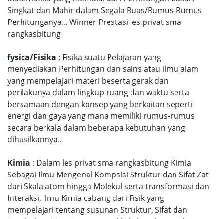
Singkat dan Mahir dalam Segala Ruas/Rumus-Rumus
Perhitunganya... Winner Prestasi les privat sma
rangkasbitung
fysica/Fisika
: Fisika suatu Pelajaran yang
menyediakan Perhitungan dan sains atau ilmu alam
yang mempelajari materi beserta gerak dan
perilakunya dalam lingkup ruang dan waktu serta
bersamaan dengan konsep yang berkaitan seperti
energi dan gaya yang mana memiliki rumus-rumus
secara berkala dalam beberapa kebutuhan yang
dihasilkannya..
Kimia
: Dalam les privat sma rangkasbitung Kimia
Sebagai Ilmu Mengenal Kompsisi Struktur dan Sifat Zat
dari Skala atom hingga Molekul serta transformasi dan
Interaksi, Ilmu Kimia cabang dari Fisik yang
mempelajari tentang susunan Struktur, Sifat dan