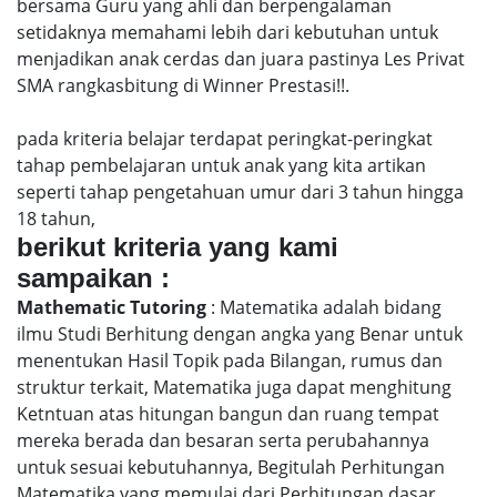
bersama Guru yang ahli dan berpengalaman
setidaknya memahami lebih dari kebutuhan untuk
menjadikan anak cerdas dan juara pastinya Les Privat
SMA rangkasbitung di Winner Prestasi!!.
pada kriteria belajar terdapat peringkat-peringkat
tahap pembelajaran untuk anak yang kita artikan
seperti tahap pengetahuan umur dari 3 tahun hingga
18 tahun,
berikut kriteria yang kami
sampaikan :
Mathematic Tutoring
: Matematika adalah bidang
ilmu Studi Berhitung dengan angka yang Benar untuk
menentukan Hasil Topik pada Bilangan, rumus dan
struktur terkait, Matematika juga dapat menghitung
Ketntuan atas hitungan bangun dan ruang tempat
mereka berada dan besaran serta perubahannya
untuk sesuai kebutuhannya, Begitulah Perhitungan
Matematika yang memulai dari Perhitungan dasar,