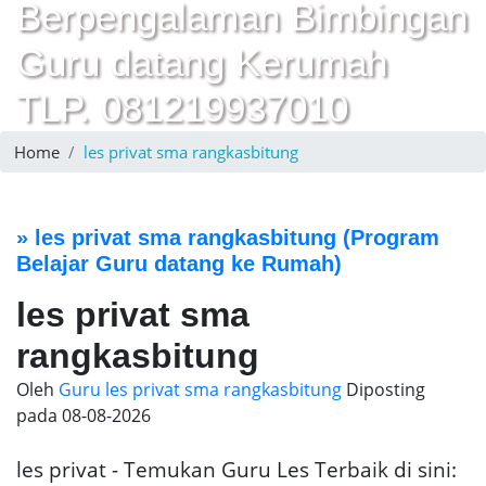
Berpengalaman Bimbingan
Guru datang Kerumah
TLP. 081219937010
Home
les privat sma rangkasbitung
»
les privat sma rangkasbitung
(Program
Belajar Guru datang ke Rumah)
les privat sma
rangkasbitung
Oleh
Guru les privat sma rangkasbitung
Diposting
pada
08-08-2026
les privat - Temukan Guru Les Terbaik di sini: