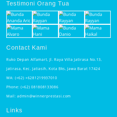
Testimoni Orang Tua
Contact Kami
Ruko Depan Alfamart, Jl. Raya Villa Jatirasa No.13,
Jatirasa, Kec. Jatiasih, Kota Bks, Jawa Barat 17424
WA:
(+62) +6281219937010
Phone:
(+62) 081808133086
Mail:
admin@winnerprestasi.com
Links