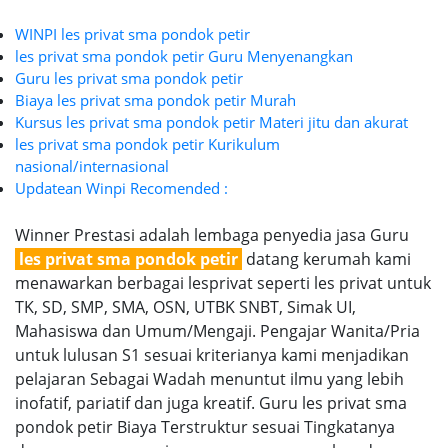
WINPI les privat sma pondok petir
les privat sma pondok petir Guru Menyenangkan
Guru les privat sma pondok petir
Biaya les privat sma pondok petir Murah
Kursus les privat sma pondok petir Materi jitu dan akurat
les privat sma pondok petir Kurikulum
nasional/internasional
Updatean Winpi Recomended :
Winner Prestasi adalah lembaga penyedia jasa Guru
les privat sma pondok petir
datang kerumah kami
menawarkan berbagai lesprivat seperti les privat untuk
TK, SD, SMP, SMA, OSN, UTBK SNBT, Simak UI,
Mahasiswa dan Umum/Mengaji. Pengajar Wanita/Pria
untuk lulusan S1 sesuai kriterianya kami menjadikan
pelajaran Sebagai Wadah menuntut ilmu yang lebih
inofatif, pariatif dan juga kreatif. Guru les privat sma
pondok petir Biaya Terstruktur sesuai Tingkatanya