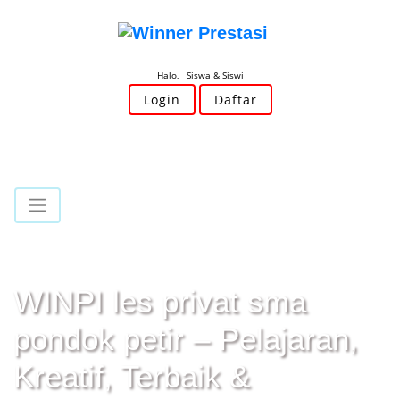
Halo, Siswa & Siswi
Login
Daftar
WINPI les privat sma
pondok petir – Pelajaran,
Kreatif, Terbaik &