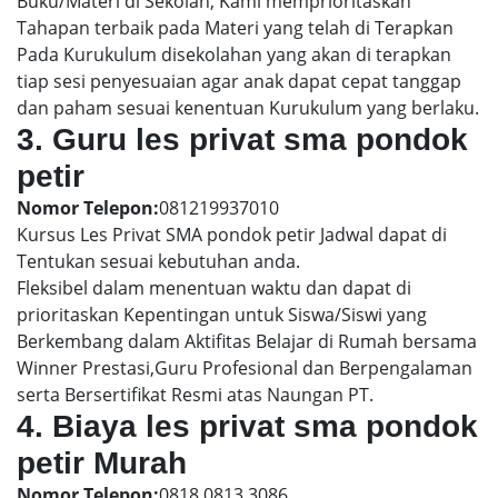
Buku/Materi di Sekolah, Kami memprioritaskan
Tahapan terbaik pada Materi yang telah di Terapkan
Pada Kurukulum disekolahan yang akan di terapkan
tiap sesi penyesuaian agar anak dapat cepat tanggap
dan paham sesuai kenentuan Kurukulum yang berlaku.
3. Guru les privat sma pondok
petir
Nomor Telepon:
081219937010
Kursus Les Privat SMA pondok petir Jadwal dapat di
Tentukan sesuai kebutuhan anda.
Fleksibel dalam menentuan waktu dan dapat di
prioritaskan Kepentingan untuk Siswa/Siswi yang
Berkembang dalam Aktifitas Belajar di Rumah bersama
Winner Prestasi,Guru Profesional dan Berpengalaman
serta Bersertifikat Resmi atas Naungan PT.
4. Biaya les privat sma pondok
petir Murah
Nomor Telepon:
0818 0813 3086