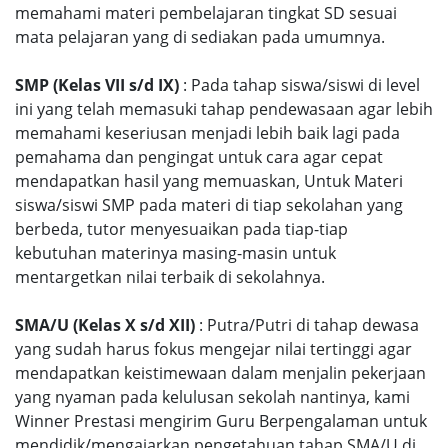
memahami materi pembelajaran tingkat SD sesuai
mata pelajaran yang di sediakan pada umumnya.
SMP (Kelas VII s/d IX)
: Pada tahap siswa/siswi di level
ini yang telah memasuki tahap pendewasaan agar lebih
memahami keseriusan menjadi lebih baik lagi pada
pemahama dan pengingat untuk cara agar cepat
mendapatkan hasil yang memuaskan, Untuk Materi
siswa/siswi SMP pada materi di tiap sekolahan yang
berbeda, tutor menyesuaikan pada tiap-tiap
kebutuhan materinya masing-masin untuk
mentargetkan nilai terbaik di sekolahnya.
SMA/U (Kelas X s/d XII)
: Putra/Putri di tahap dewasa
yang sudah harus fokus mengejar nilai tertinggi agar
mendapatkan keistimewaan dalam menjalin pekerjaan
yang nyaman pada kelulusan sekolah nantinya, kami
Winner Prestasi mengirim Guru Berpengalaman untuk
mendidik/mengajarkan pengetahuan tahap SMA/U di