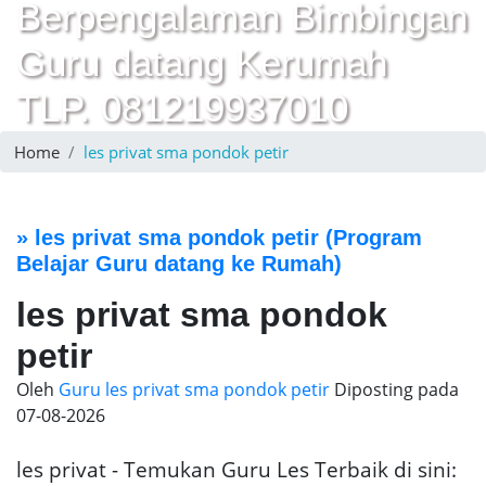
Berpengalaman Bimbingan
Guru datang Kerumah
TLP. 081219937010
Home
les privat sma pondok petir
»
les privat sma pondok petir
(Program
Belajar Guru datang ke Rumah)
les privat sma pondok
petir
Oleh
Guru les privat sma pondok petir
Diposting pada
07-08-2026
les privat - Temukan Guru Les Terbaik di sini: