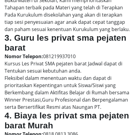
Buku/Materi di Sekolah, Kami memprioritaskan
Tahapan terbaik pada Materi yang telah di Terapkan
Pada Kurukulum disekolahan yang akan di terapkan
tiap sesi penyesuaian agar anak dapat cepat tanggap
dan paham sesuai kenentuan Kurukulum yang berlaku.
3. Guru les privat sma pejaten
barat
Nomor Telepon:
081219937010
Kursus Les Privat SMA pejaten barat Jadwal dapat di
Tentukan sesuai kebutuhan anda.
Fleksibel dalam menentuan waktu dan dapat di
prioritaskan Kepentingan untuk Siswa/Siswi yang
Berkembang dalam Aktifitas Belajar di Rumah bersama
Winner Prestasi,Guru Profesional dan Berpengalaman
serta Bersertifikat Resmi atas Naungan PT.
4. Biaya les privat sma pejaten
barat Murah
Nomor Telepon:
0818 0813 3086