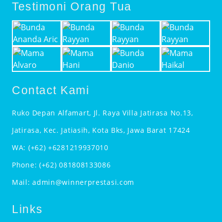
Testimoni Orang Tua
Contact Kami
Ruko Depan Alfamart, Jl. Raya Villa Jatirasa No.13,
Jatirasa, Kec. Jatiasih, Kota Bks, Jawa Barat 17424
WA:
(+62) +6281219937010
Phone:
(+62) 081808133086
Mail:
admin@winnerprestasi.com
Links