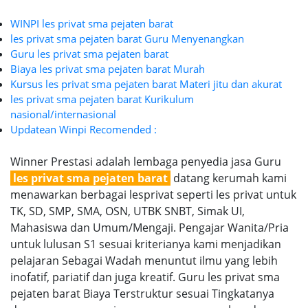
WINPI les privat sma pejaten barat
les privat sma pejaten barat Guru Menyenangkan
Guru les privat sma pejaten barat
Biaya les privat sma pejaten barat Murah
Kursus les privat sma pejaten barat Materi jitu dan akurat
les privat sma pejaten barat Kurikulum
nasional/internasional
Updatean Winpi Recomended :
Winner Prestasi adalah lembaga penyedia jasa Guru
les privat sma pejaten barat
datang kerumah kami
menawarkan berbagai lesprivat seperti les privat untuk
TK, SD, SMP, SMA, OSN, UTBK SNBT, Simak UI,
Mahasiswa dan Umum/Mengaji. Pengajar Wanita/Pria
untuk lulusan S1 sesuai kriterianya kami menjadikan
pelajaran Sebagai Wadah menuntut ilmu yang lebih
inofatif, pariatif dan juga kreatif. Guru les privat sma
pejaten barat Biaya Terstruktur sesuai Tingkatanya