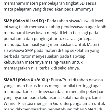
memahami materi pembelajaran tingkat SD sesuai
mata pelajaran yang di sediakan pada umumnya.
SMP (Kelas VII s/d IX)
: Pada tahap siswa/siswi di level
ini yang telah memasuki tahap pendewasaan agar lebih
memahami keseriusan menjadi lebih baik lagi pada
pemahama dan pengingat untuk cara agar cepat
mendapatkan hasil yang memuaskan, Untuk Materi
siswa/siswi SMP pada materi di tiap sekolahan yang
berbeda, tutor menyesuaikan pada tiap-tiap
kebutuhan materinya masing-masin untuk
mentargetkan nilai terbaik di sekolahnya.
SMA/U (Kelas X s/d XII)
: Putra/Putri di tahap dewasa
yang sudah harus fokus mengejar nilai tertinggi agar
mendapatkan keistimewaan dalam menjalin pekerjaan
yang nyaman pada kelulusan sekolah nantinya, kami
Winner Prestasi mengirim Guru Berpengalaman untuk
mendidik/mengajarkan pengetahuan tahap SMA/U di