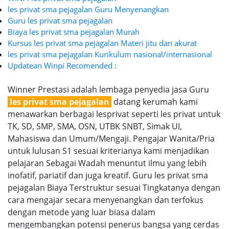
les privat sma pejagalan Guru Menyenangkan
Guru les privat sma pejagalan
Biaya les privat sma pejagalan Murah
Kursus les privat sma pejagalan Materi jitu dan akurat
les privat sma pejagalan Kurikulum nasional/internasional
Updatean Winpi Recomended :
Winner Prestasi adalah lembaga penyedia jasa Guru
les privat sma pejagalan
datang kerumah kami
menawarkan berbagai lesprivat seperti les privat untuk
TK, SD, SMP, SMA, OSN, UTBK SNBT, Simak UI,
Mahasiswa dan Umum/Mengaji. Pengajar Wanita/Pria
untuk lulusan S1 sesuai kriterianya kami menjadikan
pelajaran Sebagai Wadah menuntut ilmu yang lebih
inofatif, pariatif dan juga kreatif. Guru les privat sma
pejagalan Biaya Terstruktur sesuai Tingkatanya dengan
cara mengajar secara menyenangkan dan terfokus
dengan metode yang luar biasa dalam
mengembangkan potensi penerus bangsa yang cerdas