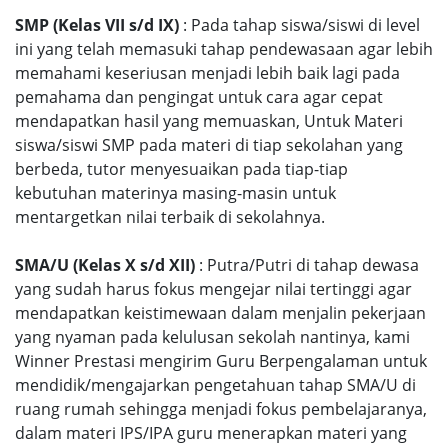
SMP (Kelas VII s/d IX)
: Pada tahap siswa/siswi di level
ini yang telah memasuki tahap pendewasaan agar lebih
memahami keseriusan menjadi lebih baik lagi pada
pemahama dan pengingat untuk cara agar cepat
mendapatkan hasil yang memuaskan, Untuk Materi
siswa/siswi SMP pada materi di tiap sekolahan yang
berbeda, tutor menyesuaikan pada tiap-tiap
kebutuhan materinya masing-masin untuk
mentargetkan nilai terbaik di sekolahnya.
SMA/U (Kelas X s/d XII)
: Putra/Putri di tahap dewasa
yang sudah harus fokus mengejar nilai tertinggi agar
mendapatkan keistimewaan dalam menjalin pekerjaan
yang nyaman pada kelulusan sekolah nantinya, kami
Winner Prestasi mengirim Guru Berpengalaman untuk
mendidik/mengajarkan pengetahuan tahap SMA/U di
ruang rumah sehingga menjadi fokus pembelajaranya,
dalam materi IPS/IPA guru menerapkan materi yang