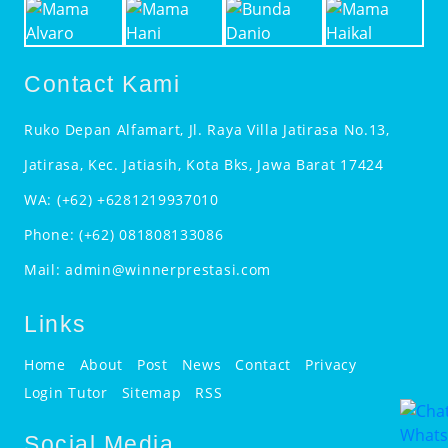
Contact Kami
Ruko Depan Alfamart, Jl. Raya Villa Jatirasa No.13,
Jatirasa, Kec. Jatiasih, Kota Bks, Jawa Barat 17424
WA:
(+62) +6281219937010
Phone:
(+62) 081808133086
Mail:
admin@winnerprestasi.com
Links
Home
About
Post
News
Contact
Privacy
Login Tutor
Sitemap
RSS
Social Media