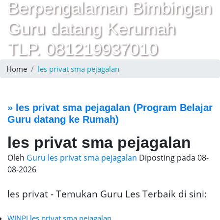
Berpengalaman Bimbingan
Guru datang Kerumah
TLP. 081219937010
Home
les privat sma pejagalan
»
les privat sma pejagalan
(Program Belajar
Guru datang ke Rumah)
les privat sma pejagalan
Oleh
Guru les privat sma pejagalan
Diposting pada
08-
08-2026
les privat - Temukan Guru Les Terbaik di sini:
WINPI les privat sma pejagalan