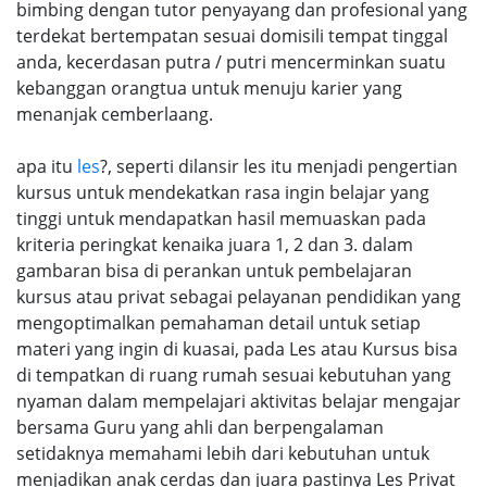
bimbing dengan tutor penyayang dan profesional yang
terdekat bertempatan sesuai domisili tempat tinggal
anda, kecerdasan putra / putri mencerminkan suatu
kebanggan orangtua untuk menuju karier yang
menanjak cemberlaang.
apa itu
les
?, seperti dilansir les itu menjadi pengertian
kursus untuk mendekatkan rasa ingin belajar yang
tinggi untuk mendapatkan hasil memuaskan pada
kriteria peringkat kenaika juara 1, 2 dan 3. dalam
gambaran bisa di perankan untuk pembelajaran
kursus atau privat sebagai pelayanan pendidikan yang
mengoptimalkan pemahaman detail untuk setiap
materi yang ingin di kuasai, pada Les atau Kursus bisa
di tempatkan di ruang rumah sesuai kebutuhan yang
nyaman dalam mempelajari aktivitas belajar mengajar
bersama Guru yang ahli dan berpengalaman
setidaknya memahami lebih dari kebutuhan untuk
menjadikan anak cerdas dan juara pastinya Les Privat