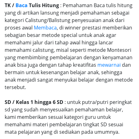
TK /
Baca
Tulis Hitung
: Pemahaman Baca tulis hitung
yang di artikan lansung menjadi pemahaman sebagai
kategori Calistung/Balistung penyesuaian anak dari
proses awal
Membaca
, di winner prestasi memberikan
sebagian besar metode special untuk anak agar
memahami jalur dari tahap awal hingga lancar
memahami calistung, misal seperti metode Montesori
yang membimbing pembelajaran dengan kenyamanan
anak bisa juga dengan tahap kreatifitas
mewarnai
dan
bermain untuk kesenangan belajar anak, sehingga
anak menjadi sangat menyukai belajar dengan metode
tersebut.
SD / Kelas 1 hingga 6 SD
: untuk putra/putri peringkat
sd yang sudah menyesuaikan pemahaman belajar,
kami memberikan sesuai kategori guru untuk
memahami materi pembelajaran tingkat SD sesuai
mata pelajaran yang di sediakan pada umumnya.