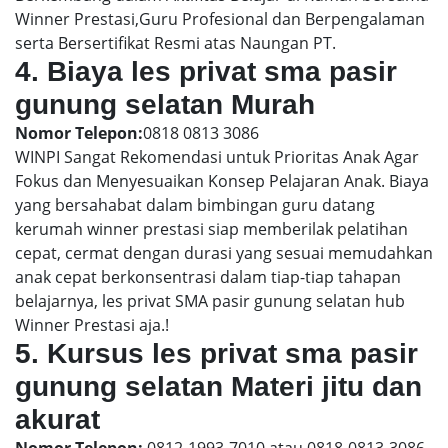
Winner Prestasi,Guru Profesional dan Berpengalaman
serta Bersertifikat Resmi atas Naungan PT.
4. Biaya les privat sma pasir
gunung selatan Murah
Nomor Telepon:
0818 0813 3086
WINPI Sangat Rekomendasi untuk Prioritas Anak Agar
Fokus dan Menyesuaikan Konsep Pelajaran Anak. Biaya
yang bersahabat dalam bimbingan guru datang
kerumah winner prestasi siap memberilak pelatihan
cepat, cermat dengan durasi yang sesuai memudahkan
anak cepat berkonsentrasi dalam tiap-tiap tahapan
belajarnya, les privat SMA pasir gunung selatan hub
Winner Prestasi aja.!
5. Kursus les privat sma pasir
gunung selatan Materi jitu dan
akurat
Nomor Telepon:
0812-1993-7010 atau 0818-0813-3086