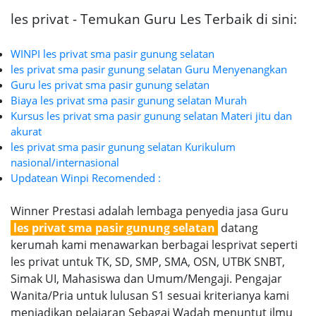
les privat - Temukan Guru Les Terbaik di sini:
WINPI les privat sma pasir gunung selatan
les privat sma pasir gunung selatan Guru Menyenangkan
Guru les privat sma pasir gunung selatan
Biaya les privat sma pasir gunung selatan Murah
Kursus les privat sma pasir gunung selatan Materi jitu dan
akurat
les privat sma pasir gunung selatan Kurikulum
nasional/internasional
Updatean Winpi Recomended :
Winner Prestasi adalah lembaga penyedia jasa Guru
les privat sma pasir gunung selatan
datang
kerumah kami menawarkan berbagai lesprivat seperti
les privat untuk TK, SD, SMP, SMA, OSN, UTBK SNBT,
Simak UI, Mahasiswa dan Umum/Mengaji. Pengajar
Wanita/Pria untuk lulusan S1 sesuai kriterianya kami
menjadikan pelajaran Sebagai Wadah menuntut ilmu