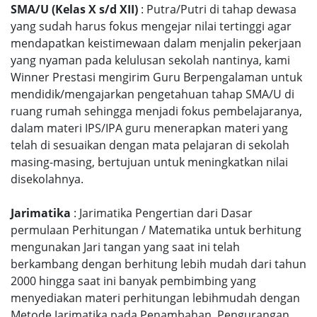
SMA/U (Kelas X s/d XII)
: Putra/Putri di tahap dewasa
yang sudah harus fokus mengejar nilai tertinggi agar
mendapatkan keistimewaan dalam menjalin pekerjaan
yang nyaman pada kelulusan sekolah nantinya, kami
Winner Prestasi mengirim Guru Berpengalaman untuk
mendidik/mengajarkan pengetahuan tahap SMA/U di
ruang rumah sehingga menjadi fokus pembelajaranya,
dalam materi IPS/IPA guru menerapkan materi yang
telah di sesuaikan dengan mata pelajaran di sekolah
masing-masing, bertujuan untuk meningkatkan nilai
disekolahnya.
Jarimatika
: Jarimatika Pengertian dari Dasar
permulaan Perhitungan / Matematika untuk berhitung
mengunakan Jari tangan yang saat ini telah
berkambang dengan berhitung lebih mudah dari tahun
2000 hingga saat ini banyak pembimbing yang
menyediakan materi perhitungan lebihmudah dengan
Metode Jarimatika pada Penambahan, Pengurangan,