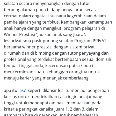
selatan secara menyenangkan dengan tutor
berpengalaman pada bidang pengajaran secara
cermat dalam engatasi suasana kegembiraan dalam
pembelajaran yang terfokus, Kembangkan kemampuan
anak hanya dengan mengikuti program pelajaran di
Winner Prestasi "Jadikan anak sang Juara".
les privat sma pasir gunung selatan Program PRIVAT
bersama winner prestasi dengan sistem privat
dirumah dan di bimbing dengan tutor penyayang dan
profesional yang terdekat bertempatan sesuai domisili
tempat tinggal anda, kecerdasan putra / putri
mencerminkan suatu kebanggan orangtua untuk
menuju karier yang menanjak cemberlaang.
apa itu
les
?, seperti dilansir les itu menjadi pengertian
kursus untuk mendekatkan rasa ingin belajar yang
tinggi untuk mendapatkan hasil memuaskan pada
kriteria peringkat kenaika juara 1, 2 dan 3. dalam
gambaran bisa di perankan untuk pembelajaran