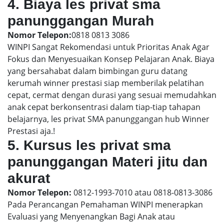
4. Biaya les privat sma
panunggangan Murah
Nomor Telepon:
0818 0813 3086
WINPI Sangat Rekomendasi untuk Prioritas Anak Agar
Fokus dan Menyesuaikan Konsep Pelajaran Anak. Biaya
yang bersahabat dalam bimbingan guru datang
kerumah winner prestasi siap memberilak pelatihan
cepat, cermat dengan durasi yang sesuai memudahkan
anak cepat berkonsentrasi dalam tiap-tiap tahapan
belajarnya, les privat SMA panunggangan hub Winner
Prestasi aja.!
5. Kursus les privat sma
panunggangan Materi jitu dan
akurat
Nomor Telepon:
0812-1993-7010 atau 0818-0813-3086
Pada Perancangan Pemahaman WINPI menerapkan
Evaluasi yang Menyenangkan Bagi Anak atau