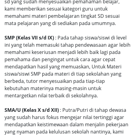
sd yang sudah menyesuaikan pemahaman belajar,
kami memberikan sesuai kategori guru untuk
memahami materi pembelajaran tingkat SD sesuai
mata pelajaran yang di sediakan pada umumnya.
SMP (Kelas VII s/d IX)
: Pada tahap siswa/siswi di level
ini yang telah memasuki tahap pendewasaan agar lebih
memahami keseriusan menjadi lebih baik lagi pada
pemahama dan pengingat untuk cara agar cepat
mendapatkan hasil yang memuaskan, Untuk Materi
siswa/siswi SMP pada materi di tiap sekolahan yang
berbeda, tutor menyesuaikan pada tiap-tiap
kebutuhan materinya masing-masin untuk
mentargetkan nilai terbaik di sekolahnya.
SMA/U (Kelas X s/d XII)
: Putra/Putri di tahap dewasa
yang sudah harus fokus mengejar nilai tertinggi agar
mendapatkan keistimewaan dalam menjalin pekerjaan
yang nyaman pada kelulusan sekolah nantinya, kami