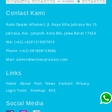
Contact Kami
Ruko Depan Alfamart, Jl. Raya Villa Jatirasa No.13,
Jatirasa, Kec. Jatiasih, Kota Bks, Jawa Barat 17424
WA:
(+62) +6281219937010
Phone:
(+62) 081808133086
Mail:
admin@winnerprestasi.com
Links
Home
About
Post
News
Contact
Privacy
Login Tutor
Sitemap
RSS
Social Media