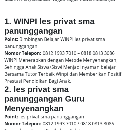
1. WINPI les privat sma
panunggangan
Point:
Bimbingan Belajar WINPI les privat sma
panunggangan
Nomor Telepon:
0812 1993 7010 – 0818 0813 3086
WINPI Menerapkan dengan Metode Menyenangkan,
Sehingga Anak Siswa/Siswi Menjadi nyaman belajar
Bersama Tutor Terbaik Winpi dan Memberikan Positif
Prestasi Pendidikan Bagi Anak.
2. les privat sma
panunggangan Guru
Menyenangkan
Point:
les privat sma panunggangan
Nomor Telepon:
0812 1993 7010 / 0818 0813 3086