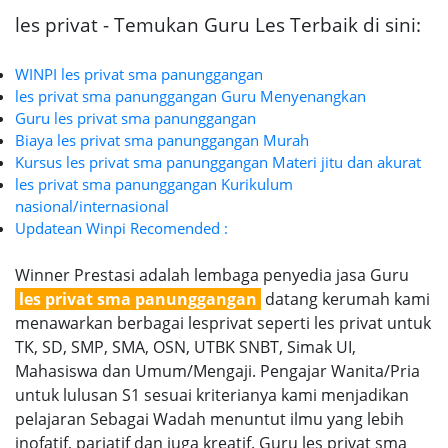
les privat - Temukan Guru Les Terbaik di sini:
WINPI les privat sma panunggangan
les privat sma panunggangan Guru Menyenangkan
Guru les privat sma panunggangan
Biaya les privat sma panunggangan Murah
Kursus les privat sma panunggangan Materi jitu dan akurat
les privat sma panunggangan Kurikulum
nasional/internasional
Updatean Winpi Recomended :
Winner Prestasi adalah lembaga penyedia jasa Guru
les privat sma panunggangan
datang kerumah kami
menawarkan berbagai lesprivat seperti les privat untuk
TK, SD, SMP, SMA, OSN, UTBK SNBT, Simak UI,
Mahasiswa dan Umum/Mengaji. Pengajar Wanita/Pria
untuk lulusan S1 sesuai kriterianya kami menjadikan
pelajaran Sebagai Wadah menuntut ilmu yang lebih
inofatif, pariatif dan juga kreatif. Guru les privat sma