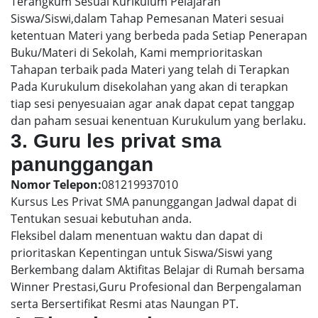
Terangkum Sesuai Kurikulum Pelajaran
Siswa/Siswi,dalam Tahap Pemesanan Materi sesuai
ketentuan Materi yang berbeda pada Setiap Penerapan
Buku/Materi di Sekolah, Kami memprioritaskan
Tahapan terbaik pada Materi yang telah di Terapkan
Pada Kurukulum disekolahan yang akan di terapkan
tiap sesi penyesuaian agar anak dapat cepat tanggap
dan paham sesuai kenentuan Kurukulum yang berlaku.
3. Guru les privat sma
panunggangan
Nomor Telepon:
081219937010
Kursus Les Privat SMA panunggangan Jadwal dapat di
Tentukan sesuai kebutuhan anda.
Fleksibel dalam menentuan waktu dan dapat di
prioritaskan Kepentingan untuk Siswa/Siswi yang
Berkembang dalam Aktifitas Belajar di Rumah bersama
Winner Prestasi,Guru Profesional dan Berpengalaman
serta Bersertifikat Resmi atas Naungan PT.