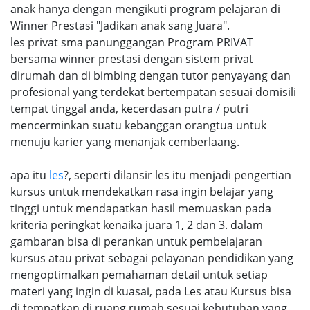
anak hanya dengan mengikuti program pelajaran di
Winner Prestasi "Jadikan anak sang Juara".
les privat sma panunggangan Program PRIVAT
bersama winner prestasi dengan sistem privat
dirumah dan di bimbing dengan tutor penyayang dan
profesional yang terdekat bertempatan sesuai domisili
tempat tinggal anda, kecerdasan putra / putri
mencerminkan suatu kebanggan orangtua untuk
menuju karier yang menanjak cemberlaang.
apa itu
les
?, seperti dilansir les itu menjadi pengertian
kursus untuk mendekatkan rasa ingin belajar yang
tinggi untuk mendapatkan hasil memuaskan pada
kriteria peringkat kenaika juara 1, 2 dan 3. dalam
gambaran bisa di perankan untuk pembelajaran
kursus atau privat sebagai pelayanan pendidikan yang
mengoptimalkan pemahaman detail untuk setiap
materi yang ingin di kuasai, pada Les atau Kursus bisa
di tempatkan di ruang rumah sesuai kebutuhan yang