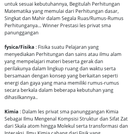
untuk sesuai kebutuhannya, Begitulah Perhitungan
Matematika yang memulai dari Perhitungan dasar,
Singkat dan Mahir dalam Segala Ruas/Rumus-Rumus
Perhitunganya... Winner Prestasi les privat sma
panunggangan
fysica/Fisika
: Fisika suatu Pelajaran yang
menyediakan Perhitungan dan sains atau ilmu alam
yang mempelajari materi beserta gerak dan
perilakunya dalam lingkup ruang dan waktu serta
bersamaan dengan konsep yang berkaitan seperti
energi dan gaya yang mana memiliki rumus-rumus
secara berkala dalam beberapa kebutuhan yang
dihasilkannya..
Kimia
: Dalam les privat sma panunggangan Kimia
Sebagai Ilmu Mengenal Kompsisi Struktur dan Sifat Zat
dari Skala atom hingga Molekul serta transformasi dan
Interaksi, Ilmu Kimia cabang dari Fisik yang