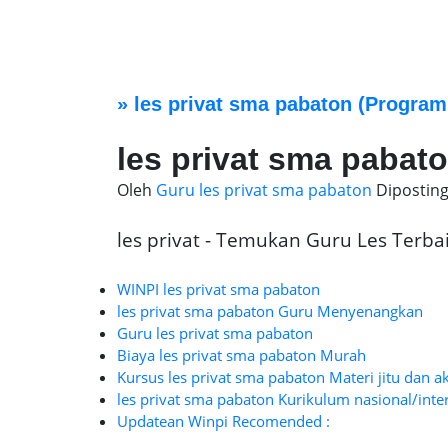
»
les privat sma pabaton
(Program 
les privat sma pabat
Oleh
Guru les privat sma pabaton
Dipostin
les privat - Temukan Guru Les Terbaik
WINPI les privat sma pabaton
les privat sma pabaton Guru Menyenangkan
Guru les privat sma pabaton
Biaya les privat sma pabaton Murah
Kursus les privat sma pabaton Materi jitu dan a
les privat sma pabaton Kurikulum nasional/inte
Updatean Winpi Recomended :