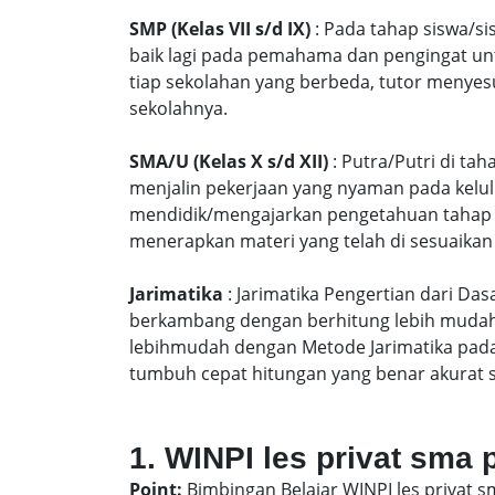
SMP (Kelas VII s/d IX)
: Pada tahap siswa/si
baik lagi pada pemahama dan pengingat unt
tiap sekolahan yang berbeda, tutor menyes
sekolahnya.
SMA/U (Kelas X s/d XII)
: Putra/Putri di ta
menjalin pekerjaan yang nyaman pada kelu
mendidik/mengajarkan pengetahuan tahap S
menerapkan materi yang telah di sesuaikan
Jarimatika
: Jarimatika Pengertian dari Da
berkambang dengan berhitung lebih mudah 
lebihmudah dengan Metode Jarimatika pad
tumbuh cepat hitungan yang benar akurat 
1. WINPI les privat sma
Point:
Bimbingan Belajar WINPI les privat 