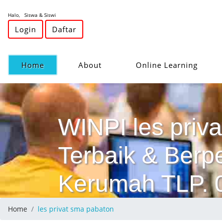
Halo, Siswa & Siswi
Login
Daftar
(current)
Home
About
Online Learning
WINPI les priva
Terbaik & Ber
Kerumah TLP.
Home
les privat sma pabaton