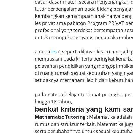
dasar-dasar materi secara menyenangkan 
tutor berpengalaman pada bidang pengajar
Kembangkan kemampuan anak hanya dengan m
les privat sma pabaton Program PRIVAT ber
profesional yang terdekat bertempatan ses
untuk menuju karier yang menanjak cember
apa itu
les
?, seperti dilansir les itu menja
memuaskan pada kriteria peringkat kenaika 
pelayanan pendidikan yang mengoptimalkan 
di ruang rumah sesuai kebutuhan yang nya
setidaknya memahami lebih dari kebutuhan u
pada kriteria belajar terdapat peringkat-p
hingga 18 tahun,
berikut kriteria yang kami s
Mathematic Tutoring
: Matematika adalah 
rumus dan struktur terkait, Matematika j
serta perubahannya untuk sesuai kebutuhan