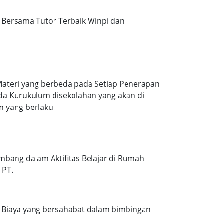
Bersama Tutor Terbaik Winpi dan
Materi yang berbeda pada Setiap Penerapan
ada Kurukulum disekolahan yang akan di
m yang berlaku.
mbang dalam Aktifitas Belajar di Rumah
 PT.
. Biaya yang bersahabat dalam bimbingan