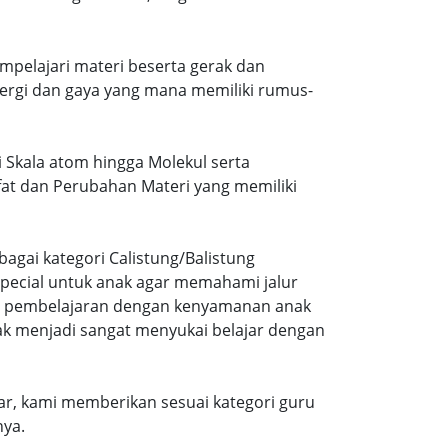
mpelajari materi beserta gerak dan
ergi dan gaya yang mana memiliki rumus-
i Skala atom hingga Molekul serta
ifat dan Perubahan Materi yang memiliki
agai kategori Calistung/Balistung
special untuk anak agar memahami jalur
ng pembelajaran dengan kenyamanan anak
ak menjadi sangat menyukai belajar dengan
r, kami memberikan sesuai kategori guru
nya.