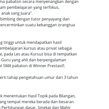
 sma pabaton secara menyenangkan dengan
am pembelajaran yang terfokus,
anak sang Juara".
i bimbing dengan tutor penyayang dan
i mencerminkan suatu kebanggan orangtua
ang tinggi untuk mendapatkan hasil
embelajaran kursus atau privat sebagai
, pada Les atau Kursus bisa di tempatkan
a Guru yang ahli dan berpengalaman
t SMA pabaton di Winner Prestasi!!.
eperti tahap pengetahuan umur dari 3 tahun
k menentukan Hasil Topik pada Bilangan,
ruang tempat mereka berada dan besaran
 Perhitungan dasar, Singkat dan Mahir