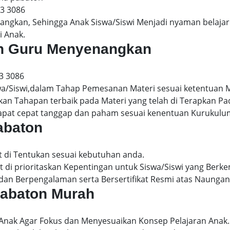
13 3086
gkan, Sehingga Anak Siswa/Siswi Menjadi nyaman belajar 
i Anak.
ton Guru Menyenangkan
3 3086
wa/Siswi,dalam Tahap Pemesanan Materi sesuai ketentuan 
kan Tahapan terbaik pada Materi yang telah di Terapkan P
dapat cepat tanggap dan paham sesuai kenentuan Kurukulu
pabaton
t di Tentukan sesuai kebutuhan anda.
 di prioritaskan Kepentingan untuk Siswa/Siswi yang Berke
dan Berpengalaman serta Bersertifikat Resmi atas Naungan
 pabaton Murah
 Anak Agar Fokus dan Menyesuaikan Konsep Pelajaran Anak