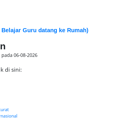
Belajar Guru datang ke Rumah)
on
g pada
06-08-2026
 di sini:
kurat
rnasional