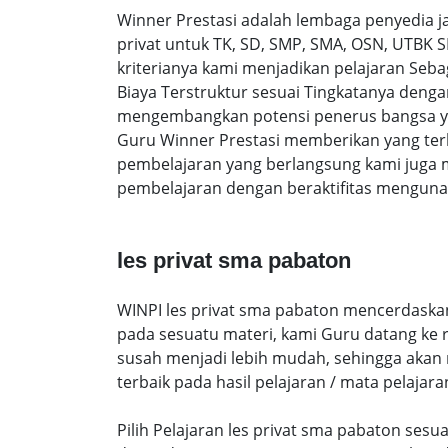
Winner Prestasi adalah lembaga penyedia 
privat untuk TK, SD, SMP, SMA, OSN, UTBK 
kriterianya kami menjadikan pelajaran Sebag
Biaya Terstruktur sesuai Tingkatanya den
mengembangkan potensi penerus bangsa yan
Guru Winner Prestasi memberikan yang terb
pembelajaran yang berlangsung kami juga 
pembelajaran dengan beraktifitas mengunak
les privat sma pabaton
WINPI les privat sma pabaton mencerdaskan 
pada sesuatu materi, kami Guru datang ke
susah menjadi lebih mudah, sehingga akan me
terbaik pada hasil pelajaran / mata pelajara
Pilih Pelajaran les privat sma pabaton ses