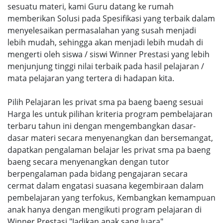
sesuatu materi, kami Guru datang ke rumah
memberikan Solusi pada Spesifikasi yang terbaik dalam
menyelesaikan permasalahan yang susah menjadi
lebih mudah, sehingga akan menjadi lebih mudah di
mengerti oleh siswa / siswi Winner Prestasi yang lebih
menjunjung tinggi nilai terbaik pada hasil pelajaran /
mata pelajaran yang tertera di hadapan kita.
Pilih Pelajaran les privat sma pa baeng baeng sesuai
Harga les untuk pilihan kriteria program pembelajaran
terbaru tahun ini dengan mengembangkan dasar-
dasar materi secara menyenangkan dan bersemangat,
dapatkan pengalaman belajar les privat sma pa baeng
baeng secara menyenangkan dengan tutor
berpengalaman pada bidang pengajaran secara
cermat dalam engatasi suasana kegembiraan dalam
pembelajaran yang terfokus, Kembangkan kemampuan
anak hanya dengan mengikuti program pelajaran di
Winner Prestasi "Jadikan anak sang Juara".