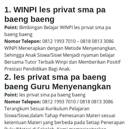
1. WINPI les privat sma pa
baeng baeng
Point:
Bimbingan Belajar WINPI les privat sma pa
baeng baeng
Nomor Telepon:
0812 1993 7010 – 0818 0813 3086
WINPI Menerapkan dengan Metode Menyenangkan,
Sehingga Anak Siswa/Siswi Menjadi nyaman belajar
Bersama Tutor Terbaik Winpi dan Memberikan Positif
Prestasi Pendidikan Bagi Anak.
2. les privat sma pa baeng
baeng Guru Menyenangkan
Point:
les privat sma pa baeng baeng
Nomor Telepon:
0812 1993 7010 / 0818 0813 3086
Terangkum Sesuai Kurikulum Pelajaran
Siswa/Siswi,dalam Tahap Pemesanan Materi sesuai
ketentuan Materi yang berbeda pada Setiap Penerapan