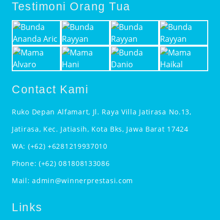
Testimoni Orang Tua
Contact Kami
Ruko Depan Alfamart, Jl. Raya Villa Jatirasa No.13,
Jatirasa, Kec. Jatiasih, Kota Bks, Jawa Barat 17424
WA:
(+62) +6281219937010
Phone:
(+62) 081808133086
Mail:
admin@winnerprestasi.com
Links