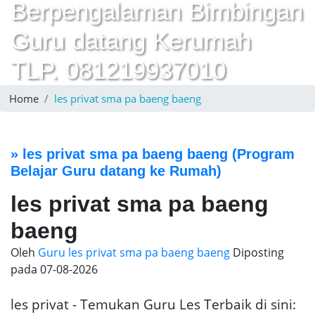
Berpengalaman Bimbingan
Guru datang Kerumah
TLP. 081219937010
Home
les privat sma pa baeng baeng
»
les privat sma pa baeng baeng
(Program
Belajar Guru datang ke Rumah)
les privat sma pa baeng
baeng
Oleh
Guru les privat sma pa baeng baeng
Diposting
pada
07-08-2026
les privat - Temukan Guru Les Terbaik di sini: