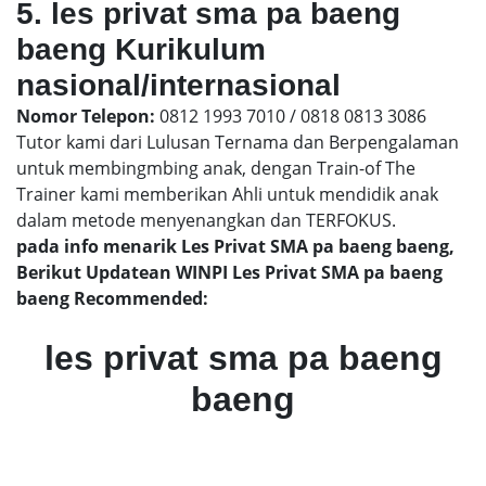
5. les privat sma pa baeng
baeng Kurikulum
nasional/internasional
Nomor Telepon:
0812 1993 7010 / 0818 0813 3086
Tutor kami dari Lulusan Ternama dan Berpengalaman
untuk membingmbing anak, dengan Train-of The
Trainer kami memberikan Ahli untuk mendidik anak
dalam metode menyenangkan dan TERFOKUS.
pada info menarik Les Privat SMA pa baeng baeng,
Berikut Updatean WINPI Les Privat SMA pa baeng
baeng Recommended:
les privat sma pa baeng
baeng