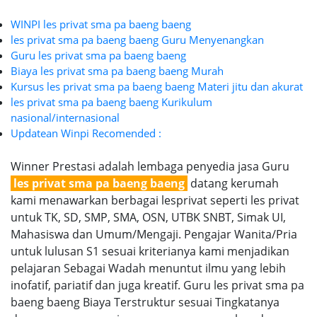
WINPI les privat sma pa baeng baeng
les privat sma pa baeng baeng Guru Menyenangkan
Guru les privat sma pa baeng baeng
Biaya les privat sma pa baeng baeng Murah
Kursus les privat sma pa baeng baeng Materi jitu dan akurat
les privat sma pa baeng baeng Kurikulum
nasional/internasional
Updatean Winpi Recomended :
Winner Prestasi adalah lembaga penyedia jasa Guru
les privat sma pa baeng baeng
datang kerumah
kami menawarkan berbagai lesprivat seperti les privat
untuk TK, SD, SMP, SMA, OSN, UTBK SNBT, Simak UI,
Mahasiswa dan Umum/Mengaji. Pengajar Wanita/Pria
untuk lulusan S1 sesuai kriterianya kami menjadikan
pelajaran Sebagai Wadah menuntut ilmu yang lebih
inofatif, pariatif dan juga kreatif. Guru les privat sma pa
baeng baeng Biaya Terstruktur sesuai Tingkatanya