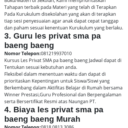
Buku/Materi di Sekolah, Kami memprioritaskan
Tahapan terbaik pada Materi yang telah di Terapkan
Pada Kurukulum disekolahan yang akan di terapkan
tiap sesi penyesuaian agar anak dapat cepat tanggap
dan paham sesuai kenentuan Kurukulum yang berlaku.
3. Guru les privat sma pa
baeng baeng
Nomor Telepon:
081219937010
Kursus Les Privat SMA pa baeng baeng Jadwal dapat di
Tentukan sesuai kebutuhan anda.
Fleksibel dalam menentuan waktu dan dapat di
prioritaskan Kepentingan untuk Siswa/Siswi yang
Berkembang dalam Aktifitas Belajar di Rumah bersama
Winner Prestasi,Guru Profesional dan Berpengalaman
serta Bersertifikat Resmi atas Naungan PT.
4. Biaya les privat sma pa
baeng baeng Murah
Nomor Telepon:
0818 0813 3086