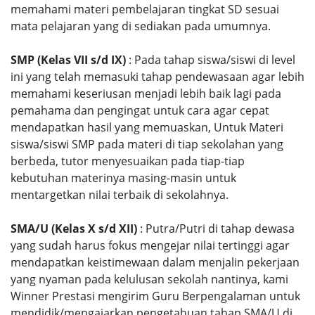
memahami materi pembelajaran tingkat SD sesuai
mata pelajaran yang di sediakan pada umumnya.
SMP (Kelas VII s/d IX)
: Pada tahap siswa/siswi di level
ini yang telah memasuki tahap pendewasaan agar lebih
memahami keseriusan menjadi lebih baik lagi pada
pemahama dan pengingat untuk cara agar cepat
mendapatkan hasil yang memuaskan, Untuk Materi
siswa/siswi SMP pada materi di tiap sekolahan yang
berbeda, tutor menyesuaikan pada tiap-tiap
kebutuhan materinya masing-masin untuk
mentargetkan nilai terbaik di sekolahnya.
SMA/U (Kelas X s/d XII)
: Putra/Putri di tahap dewasa
yang sudah harus fokus mengejar nilai tertinggi agar
mendapatkan keistimewaan dalam menjalin pekerjaan
yang nyaman pada kelulusan sekolah nantinya, kami
Winner Prestasi mengirim Guru Berpengalaman untuk
mendidik/mengajarkan pengetahuan tahap SMA/U di