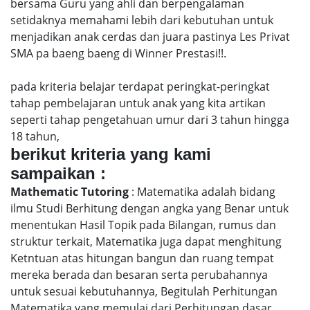
bersama Guru yang ahli dan berpengalaman
setidaknya memahami lebih dari kebutuhan untuk
menjadikan anak cerdas dan juara pastinya Les Privat
SMA pa baeng baeng di Winner Prestasi!!.
pada kriteria belajar terdapat peringkat-peringkat
tahap pembelajaran untuk anak yang kita artikan
seperti tahap pengetahuan umur dari 3 tahun hingga
18 tahun,
berikut kriteria yang kami
sampaikan :
Mathematic Tutoring
: Matematika adalah bidang
ilmu Studi Berhitung dengan angka yang Benar untuk
menentukan Hasil Topik pada Bilangan, rumus dan
struktur terkait, Matematika juga dapat menghitung
Ketntuan atas hitungan bangun dan ruang tempat
mereka berada dan besaran serta perubahannya
untuk sesuai kebutuhannya, Begitulah Perhitungan
Matematika yang memulai dari Perhitungan dasar,