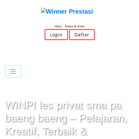
Halo, Siswa & Siswi
Login
Daftar
WINPI les privat sma pa
baeng baeng – Pelajaran,
Kreatif, Terbaik &