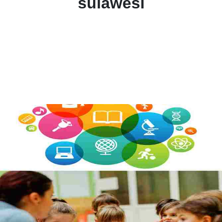
sulawesi