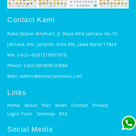
Contact Kami
Ruko Depan Alfamart, Jl. Raya Villa Jatirasa No.13,
Jatirasa, Kec. Jatiasih, Kota Bks, Jawa Barat 17424
WA:
(+62) +6281219937010
Phone:
(+62) 081808133086
Mail:
admin@winnerprestasi.com
Links
Home
About
Post
News
Contact
Privacy
Login Tutor
Sitemap
RSS
Social Media