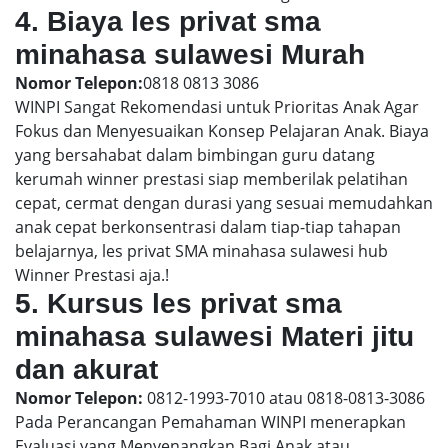
4. Biaya les privat sma
minahasa sulawesi Murah
Nomor Telepon:
0818 0813 3086
WINPI Sangat Rekomendasi untuk Prioritas Anak Agar
Fokus dan Menyesuaikan Konsep Pelajaran Anak. Biaya
yang bersahabat dalam bimbingan guru datang
kerumah winner prestasi siap memberilak pelatihan
cepat, cermat dengan durasi yang sesuai memudahkan
anak cepat berkonsentrasi dalam tiap-tiap tahapan
belajarnya, les privat SMA minahasa sulawesi hub
Winner Prestasi aja.!
5. Kursus les privat sma
minahasa sulawesi Materi jitu
dan akurat
Nomor Telepon:
0812-1993-7010 atau 0818-0813-3086
Pada Perancangan Pemahaman WINPI menerapkan
Evaluasi yang Menyenangkan Bagi Anak atau