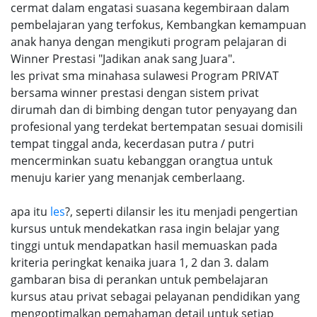
cermat dalam engatasi suasana kegembiraan dalam
pembelajaran yang terfokus, Kembangkan kemampuan
anak hanya dengan mengikuti program pelajaran di
Winner Prestasi "Jadikan anak sang Juara".
les privat sma minahasa sulawesi Program PRIVAT
bersama winner prestasi dengan sistem privat
dirumah dan di bimbing dengan tutor penyayang dan
profesional yang terdekat bertempatan sesuai domisili
tempat tinggal anda, kecerdasan putra / putri
mencerminkan suatu kebanggan orangtua untuk
menuju karier yang menanjak cemberlaang.
apa itu
les
?, seperti dilansir les itu menjadi pengertian
kursus untuk mendekatkan rasa ingin belajar yang
tinggi untuk mendapatkan hasil memuaskan pada
kriteria peringkat kenaika juara 1, 2 dan 3. dalam
gambaran bisa di perankan untuk pembelajaran
kursus atau privat sebagai pelayanan pendidikan yang
mengoptimalkan pemahaman detail untuk setiap