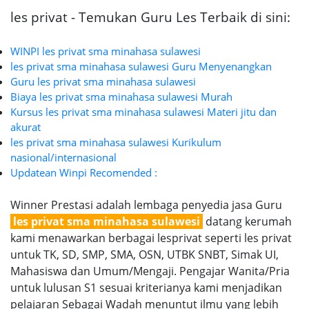
les privat - Temukan Guru Les Terbaik di sini:
WINPI les privat sma minahasa sulawesi
les privat sma minahasa sulawesi Guru Menyenangkan
Guru les privat sma minahasa sulawesi
Biaya les privat sma minahasa sulawesi Murah
Kursus les privat sma minahasa sulawesi Materi jitu dan
akurat
les privat sma minahasa sulawesi Kurikulum
nasional/internasional
Updatean Winpi Recomended :
Winner Prestasi adalah lembaga penyedia jasa Guru
les privat sma minahasa sulawesi
datang kerumah
kami menawarkan berbagai lesprivat seperti les privat
untuk TK, SD, SMP, SMA, OSN, UTBK SNBT, Simak UI,
Mahasiswa dan Umum/Mengaji. Pengajar Wanita/Pria
untuk lulusan S1 sesuai kriterianya kami menjadikan
pelajaran Sebagai Wadah menuntut ilmu yang lebih