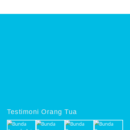
Testimoni Orang Tua