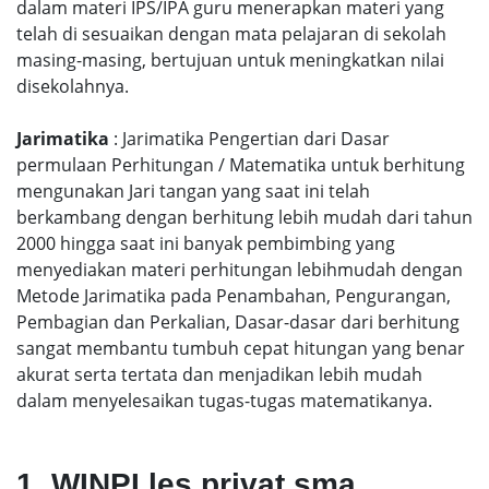
dalam materi IPS/IPA guru menerapkan materi yang
telah di sesuaikan dengan mata pelajaran di sekolah
masing-masing, bertujuan untuk meningkatkan nilai
disekolahnya.
Jarimatika
: Jarimatika Pengertian dari Dasar
permulaan Perhitungan / Matematika untuk berhitung
mengunakan Jari tangan yang saat ini telah
berkambang dengan berhitung lebih mudah dari tahun
2000 hingga saat ini banyak pembimbing yang
menyediakan materi perhitungan lebihmudah dengan
Metode Jarimatika pada Penambahan, Pengurangan,
Pembagian dan Perkalian, Dasar-dasar dari berhitung
sangat membantu tumbuh cepat hitungan yang benar
akurat serta tertata dan menjadikan lebih mudah
dalam menyelesaikan tugas-tugas matematikanya.
1. WINPI les privat sma