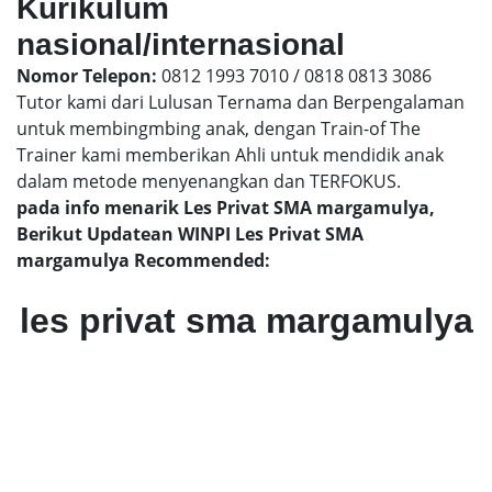
Kurikulum
nasional/internasional
Nomor Telepon:
0812 1993 7010 / 0818 0813 3086
Tutor kami dari Lulusan Ternama dan Berpengalaman
untuk membingmbing anak, dengan Train-of The
Trainer kami memberikan Ahli untuk mendidik anak
dalam metode menyenangkan dan TERFOKUS.
pada info menarik Les Privat SMA margamulya,
Berikut Updatean WINPI Les Privat SMA
margamulya Recommended:
les privat sma margamulya