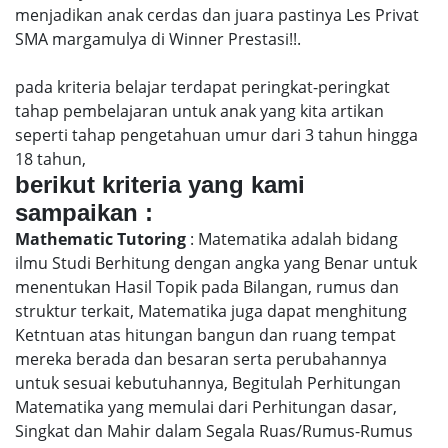
menjadikan anak cerdas dan juara pastinya Les Privat
SMA margamulya di Winner Prestasi!!.
pada kriteria belajar terdapat peringkat-peringkat
tahap pembelajaran untuk anak yang kita artikan
seperti tahap pengetahuan umur dari 3 tahun hingga
18 tahun,
berikut kriteria yang kami
sampaikan :
Mathematic Tutoring
: Matematika adalah bidang
ilmu Studi Berhitung dengan angka yang Benar untuk
menentukan Hasil Topik pada Bilangan, rumus dan
struktur terkait, Matematika juga dapat menghitung
Ketntuan atas hitungan bangun dan ruang tempat
mereka berada dan besaran serta perubahannya
untuk sesuai kebutuhannya, Begitulah Perhitungan
Matematika yang memulai dari Perhitungan dasar,
Singkat dan Mahir dalam Segala Ruas/Rumus-Rumus