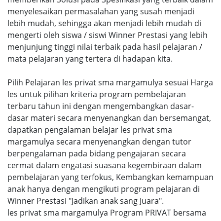
menyelesaikan permasalahan yang susah menjadi
lebih mudah, sehingga akan menjadi lebih mudah di
mengerti oleh siswa / siswi Winner Prestasi yang lebih
menjunjung tinggi nilai terbaik pada hasil pelajaran /
mata pelajaran yang tertera di hadapan kita.
Pilih Pelajaran les privat sma margamulya sesuai Harga
les untuk pilihan kriteria program pembelajaran
terbaru tahun ini dengan mengembangkan dasar-
dasar materi secara menyenangkan dan bersemangat,
dapatkan pengalaman belajar les privat sma
margamulya secara menyenangkan dengan tutor
berpengalaman pada bidang pengajaran secara
cermat dalam engatasi suasana kegembiraan dalam
pembelajaran yang terfokus, Kembangkan kemampuan
anak hanya dengan mengikuti program pelajaran di
Winner Prestasi "Jadikan anak sang Juara".
les privat sma margamulya Program PRIVAT bersama