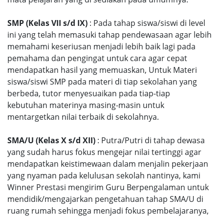
SMP (Kelas VII s/d IX)
: Pada tahap siswa/siswi di level
ini yang telah memasuki tahap pendewasaan agar lebih
memahami keseriusan menjadi lebih baik lagi pada
pemahama dan pengingat untuk cara agar cepat
mendapatkan hasil yang memuaskan, Untuk Materi
siswa/siswi SMP pada materi di tiap sekolahan yang
berbeda, tutor menyesuaikan pada tiap-tiap
kebutuhan materinya masing-masin untuk
mentargetkan nilai terbaik di sekolahnya.
SMA/U (Kelas X s/d XII)
: Putra/Putri di tahap dewasa
yang sudah harus fokus mengejar nilai tertinggi agar
mendapatkan keistimewaan dalam menjalin pekerjaan
yang nyaman pada kelulusan sekolah nantinya, kami
Winner Prestasi mengirim Guru Berpengalaman untuk
mendidik/mengajarkan pengetahuan tahap SMA/U di
ruang rumah sehingga menjadi fokus pembelajaranya,