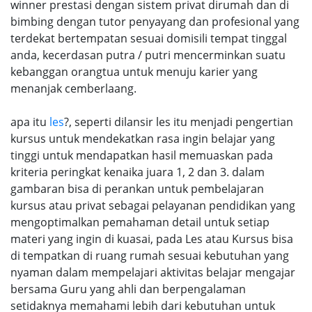
winner prestasi dengan sistem privat dirumah dan di
bimbing dengan tutor penyayang dan profesional yang
terdekat bertempatan sesuai domisili tempat tinggal
anda, kecerdasan putra / putri mencerminkan suatu
kebanggan orangtua untuk menuju karier yang
menanjak cemberlaang.
apa itu
les
?, seperti dilansir les itu menjadi pengertian
kursus untuk mendekatkan rasa ingin belajar yang
tinggi untuk mendapatkan hasil memuaskan pada
kriteria peringkat kenaika juara 1, 2 dan 3. dalam
gambaran bisa di perankan untuk pembelajaran
kursus atau privat sebagai pelayanan pendidikan yang
mengoptimalkan pemahaman detail untuk setiap
materi yang ingin di kuasai, pada Les atau Kursus bisa
di tempatkan di ruang rumah sesuai kebutuhan yang
nyaman dalam mempelajari aktivitas belajar mengajar
bersama Guru yang ahli dan berpengalaman
setidaknya memahami lebih dari kebutuhan untuk