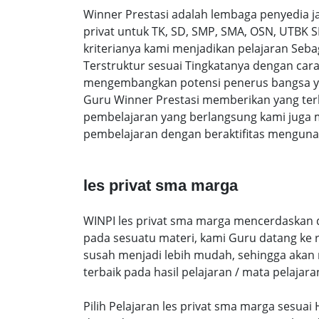
Winner Prestasi adalah lembaga penyedia 
privat untuk TK, SD, SMP, SMA, OSN, UTBK 
kriterianya kami menjadikan pelajaran Sebag
Terstruktur sesuai Tingkatanya dengan ca
mengembangkan potensi penerus bangsa yan
Guru Winner Prestasi memberikan yang terb
pembelajaran yang berlangsung kami juga 
pembelajaran dengan beraktifitas mengunak
les privat sma marga
WINPI les privat sma marga mencerdaskan de
pada sesuatu materi, kami Guru datang ke
susah menjadi lebih mudah, sehingga akan me
terbaik pada hasil pelajaran / mata pelajara
Pilih Pelajaran les privat sma marga sesua