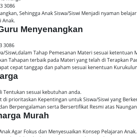
13 3086
gkan, Sehingga Anak Siswa/Siswi Menjadi nyaman belajar 
i Anak.
a Guru Menyenangkan
3 3086
wa/Siswi,dalam Tahap Pemesanan Materi sesuai ketentuan 
kan Tahapan terbaik pada Materi yang telah di Terapkan P
dapat cepat tanggap dan paham sesuai kenentuan Kurukulu
marga
di Tentukan sesuai kebutuhan anda.
 di prioritaskan Kepentingan untuk Siswa/Siswi yang Berke
dan Berpengalaman serta Bersertifikat Resmi atas Naungan
 marga Murah
 Anak Agar Fokus dan Menyesuaikan Konsep Pelajaran Anak