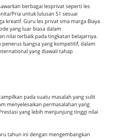
arkan berbagai lesprivat seperti les
ita/Pria untuk lulusan S1 sesuai
ga kreatif. Guru les privat sma marga Biaya
ode yang luar biasa dalam
ilai terbaik pada tingkatan belajarnya.
 penerus bangsa yang kompetitif, dalam
ernational yang diawali tahap
tampilkan pada suatu masalah yang sulit
alam menyelesaikan permasalahan yang
estasi yang lebih menjunjung tinggi nilai
erbaru tahun ini dengan mengembangkan