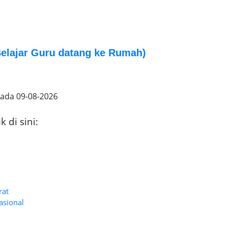
elajar Guru datang ke Rumah)
pada
09-08-2026
 di sini:
rat
asional