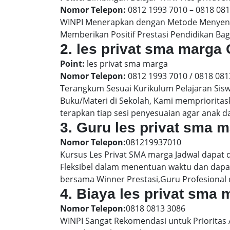
Nomor Telepon:
0812 1993 7010 – 0818 08
WINPI Menerapkan dengan Metode Menyenan
Memberikan Positif Prestasi Pendidikan Bag
2. les privat sma marg
Point:
les privat sma marga
Nomor Telepon:
0812 1993 7010 / 0818 081
Terangkum Sesuai Kurikulum Pelajaran Sis
Buku/Materi di Sekolah, Kami memprioritas
terapkan tiap sesi penyesuaian agar anak 
3. Guru les privat sma 
Nomor Telepon:
081219937010
Kursus Les Privat SMA marga Jadwal dapat 
Fleksibel dalam menentuan waktu dan dapat
bersama Winner Prestasi,Guru Profesional 
4. Biaya les privat sma
Nomor Telepon:
0818 0813 3086
WINPI Sangat Rekomendasi untuk Prioritas