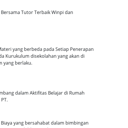
Bersama Tutor Terbaik Winpi dan
Materi yang berbeda pada Setiap Penerapan
ada Kurukulum disekolahan yang akan di
m yang berlaku.
mbang dalam Aktifitas Belajar di Rumah
 PT.
. Biaya yang bersahabat dalam bimbingan