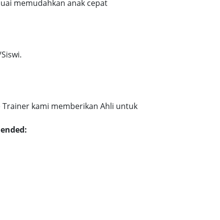
esuai memudahkan anak cepat
Siswi.
 Trainer kami memberikan Ahli untuk
mended: