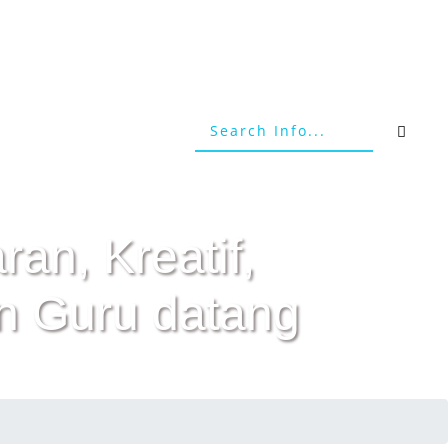
an, Kreatif,
n Guru datang