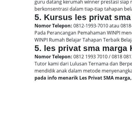
guru datang kerumah winner prestasi siap
berkonsentrasi dalam tiap-tiap tahapan bela
5. Kursus les privat sma
Nomor Telepon:
0812-1993-7010 atau 0818
Pada Perancangan Pemahaman WINPI menera
WINPI Rumah Belajar Tahapan Terbaik Belaj
5. les privat sma marga 
Nomor Telepon:
0812 1993 7010 / 0818 081
Tutor kami dari Lulusan Ternama dan Berp
mendidik anak dalam metode menyenangk
pada info menarik Les Privat SMA marga