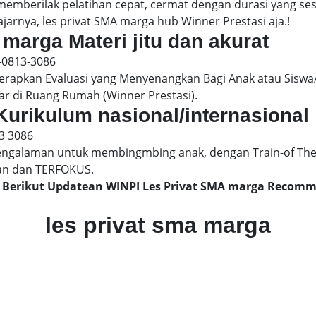
 memberilak pelatihan cepat, cermat dengan durasi yang s
jarnya, les privat SMA marga hub Winner Prestasi aja.!
 marga Materi jitu dan akurat
-0813-3086
pkan Evaluasi yang Menyenangkan Bagi Anak atau Siswa/
ar di Ruang Rumah (Winner Prestasi).
Kurikulum nasional/internasional
3 3086
engalaman untuk membingmbing anak, dengan Train-of The
an dan TERFOKUS.
, Berikut Updatean WINPI Les Privat SMA marga Recom
les privat sma marga