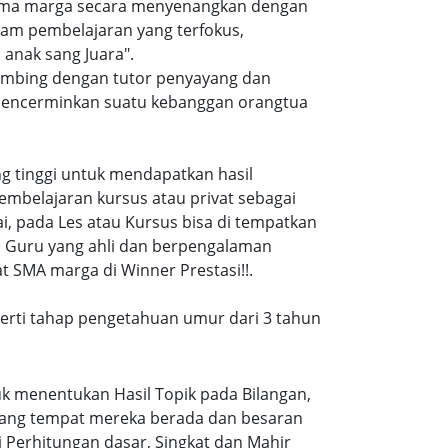
t sma marga secara menyenangkan dengan
am pembelajaran yang terfokus,
anak sang Juara".
bimbing dengan tutor penyayang dan
i mencerminkan suatu kebanggan orangtua
ang tinggi untuk mendapatkan hasil
embelajaran kursus atau privat sebagai
, pada Les atau Kursus bisa di tempatkan
a Guru yang ahli dan berpengalaman
t SMA marga di Winner Prestasi!!.
eperti tahap pengetahuan umur dari 3 tahun
k menentukan Hasil Topik pada Bilangan,
ruang tempat mereka berada dan besaran
 Perhitungan dasar, Singkat dan Mahir