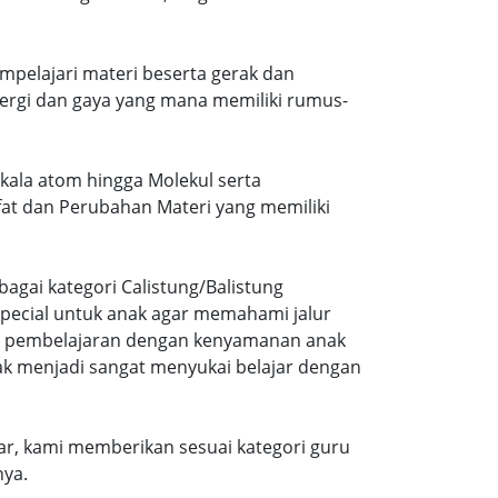
mpelajari materi beserta gerak dan
ergi dan gaya yang mana memiliki rumus-
Skala atom hingga Molekul serta
ifat dan Perubahan Materi yang memiliki
agai kategori Calistung/Balistung
special untuk anak agar memahami jalur
ng pembelajaran dengan kenyamanan anak
ak menjadi sangat menyukai belajar dengan
r, kami memberikan sesuai kategori guru
nya.