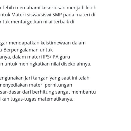
ar lebih memahami keseriusan menjadi lebih
tuk Materi siswa/siswi SMP pada materi di
tuk mentargetkan nilai terbaik di
gi agar mendapatkan keistimewaan dalam
uru Berpengalaman untuk
nya, dalam materi IPS/IPA guru
n untuk meningkatkan nilai disekolahnya.
ngunakan Jari tangan yang saat ini telah
 menyediakan materi perhitungan
sar-dasar dari berhitung sangat membantu
ikan tugas-tugas matematikanya.