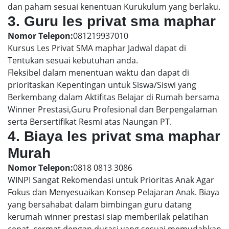
dan paham sesuai kenentuan Kurukulum yang berlaku.
3. Guru les privat sma maphar
Nomor Telepon:
081219937010
Kursus Les Privat SMA maphar Jadwal dapat di
Tentukan sesuai kebutuhan anda.
Fleksibel dalam menentuan waktu dan dapat di
prioritaskan Kepentingan untuk Siswa/Siswi yang
Berkembang dalam Aktifitas Belajar di Rumah bersama
Winner Prestasi,Guru Profesional dan Berpengalaman
serta Bersertifikat Resmi atas Naungan PT.
4. Biaya les privat sma maphar
Murah
Nomor Telepon:
0818 0813 3086
WINPI Sangat Rekomendasi untuk Prioritas Anak Agar
Fokus dan Menyesuaikan Konsep Pelajaran Anak. Biaya
yang bersahabat dalam bimbingan guru datang
kerumah winner prestasi siap memberilak pelatihan
cepat, cermat dengan durasi yang sesuai memudahkan