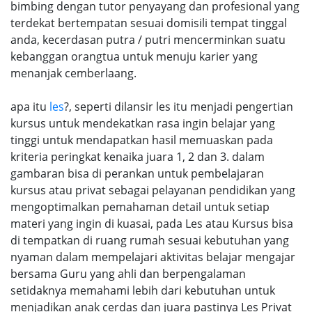
bimbing dengan tutor penyayang dan profesional yang
terdekat bertempatan sesuai domisili tempat tinggal
anda, kecerdasan putra / putri mencerminkan suatu
kebanggan orangtua untuk menuju karier yang
menanjak cemberlaang.
apa itu
les
?, seperti dilansir les itu menjadi pengertian
kursus untuk mendekatkan rasa ingin belajar yang
tinggi untuk mendapatkan hasil memuaskan pada
kriteria peringkat kenaika juara 1, 2 dan 3. dalam
gambaran bisa di perankan untuk pembelajaran
kursus atau privat sebagai pelayanan pendidikan yang
mengoptimalkan pemahaman detail untuk setiap
materi yang ingin di kuasai, pada Les atau Kursus bisa
di tempatkan di ruang rumah sesuai kebutuhan yang
nyaman dalam mempelajari aktivitas belajar mengajar
bersama Guru yang ahli dan berpengalaman
setidaknya memahami lebih dari kebutuhan untuk
menjadikan anak cerdas dan juara pastinya Les Privat