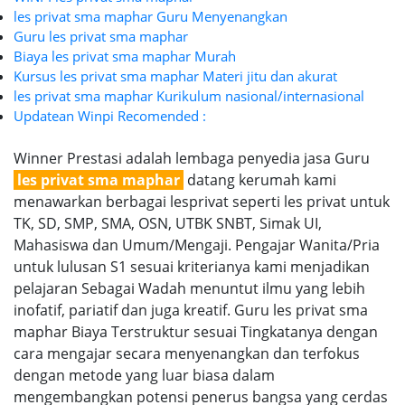
les privat sma maphar Guru Menyenangkan
Guru les privat sma maphar
Biaya les privat sma maphar Murah
Kursus les privat sma maphar Materi jitu dan akurat
les privat sma maphar Kurikulum nasional/internasional
Updatean Winpi Recomended :
Winner Prestasi adalah lembaga penyedia jasa Guru
les privat sma maphar
datang kerumah kami
menawarkan berbagai lesprivat seperti les privat untuk
TK, SD, SMP, SMA, OSN, UTBK SNBT, Simak UI,
Mahasiswa dan Umum/Mengaji. Pengajar Wanita/Pria
untuk lulusan S1 sesuai kriterianya kami menjadikan
pelajaran Sebagai Wadah menuntut ilmu yang lebih
inofatif, pariatif dan juga kreatif. Guru les privat sma
maphar Biaya Terstruktur sesuai Tingkatanya dengan
cara mengajar secara menyenangkan dan terfokus
dengan metode yang luar biasa dalam
mengembangkan potensi penerus bangsa yang cerdas