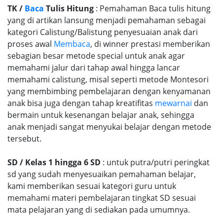
TK /
Baca
Tulis Hitung
: Pemahaman Baca tulis hitung
yang di artikan lansung menjadi pemahaman sebagai
kategori Calistung/Balistung penyesuaian anak dari
proses awal
Membaca
, di winner prestasi memberikan
sebagian besar metode special untuk anak agar
memahami jalur dari tahap awal hingga lancar
memahami calistung, misal seperti metode Montesori
yang membimbing pembelajaran dengan kenyamanan
anak bisa juga dengan tahap kreatifitas
mewarnai
dan
bermain untuk kesenangan belajar anak, sehingga
anak menjadi sangat menyukai belajar dengan metode
tersebut.
SD / Kelas 1 hingga 6 SD
: untuk putra/putri peringkat
sd yang sudah menyesuaikan pemahaman belajar,
kami memberikan sesuai kategori guru untuk
memahami materi pembelajaran tingkat SD sesuai
mata pelajaran yang di sediakan pada umumnya.