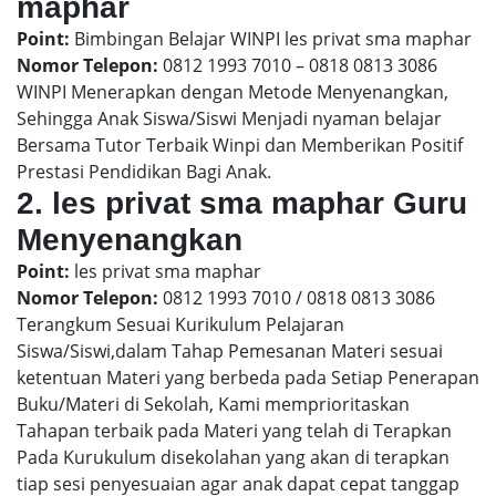
maphar
Point:
Bimbingan Belajar WINPI les privat sma maphar
Nomor Telepon:
0812 1993 7010 – 0818 0813 3086
WINPI Menerapkan dengan Metode Menyenangkan,
Sehingga Anak Siswa/Siswi Menjadi nyaman belajar
Bersama Tutor Terbaik Winpi dan Memberikan Positif
Prestasi Pendidikan Bagi Anak.
2. les privat sma maphar Guru
Menyenangkan
Point:
les privat sma maphar
Nomor Telepon:
0812 1993 7010 / 0818 0813 3086
Terangkum Sesuai Kurikulum Pelajaran
Siswa/Siswi,dalam Tahap Pemesanan Materi sesuai
ketentuan Materi yang berbeda pada Setiap Penerapan
Buku/Materi di Sekolah, Kami memprioritaskan
Tahapan terbaik pada Materi yang telah di Terapkan
Pada Kurukulum disekolahan yang akan di terapkan
tiap sesi penyesuaian agar anak dapat cepat tanggap