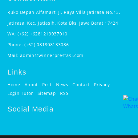
Ruko Depan Alfamart, Jl. Raya Villa Jatirasa No.13,
Jatirasa, Kec. Jatiasih, Kota Bks, Jawa Barat 17424
WA:
(+62) +6281219937010
Phone:
(+62) 081808133086
Mail:
admin@winnerprestasi.com
Links
Home
About
Post
News
Contact
Privacy
Login Tutor
Sitemap
RSS
Social Media