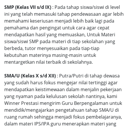
SMP (Kelas VII s/d IX)
: Pada tahap siswa/siswi di level
ini yang telah memasuki tahap pendewasaan agar lebih
memahami keseriusan menjadi lebih baik lagi pada
pemahama dan pengingat untuk cara agar cepat
mendapatkan hasil yang memuaskan, Untuk Materi
siswa/siswi SMP pada materi di tiap sekolahan yang
berbeda, tutor menyesuaikan pada tiap-tiap
kebutuhan materinya masing-masin untuk
mentargetkan nilai terbaik di sekolahnya.
SMA/U (Kelas X s/d XII)
: Putra/Putri di tahap dewasa
yang sudah harus fokus mengejar nilai tertinggi agar
mendapatkan keistimewaan dalam menjalin pekerjaan
yang nyaman pada kelulusan sekolah nantinya, kami
Winner Prestasi mengirim Guru Berpengalaman untuk
mendidik/mengajarkan pengetahuan tahap SMA/U di
ruang rumah sehingga menjadi fokus pembelajaranya,
dalam materi IPS/IPA guru menerapkan materi yang