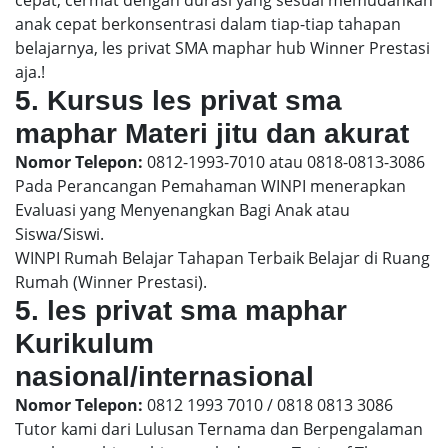
anak cepat berkonsentrasi dalam tiap-tiap tahapan
belajarnya, les privat SMA maphar hub Winner Prestasi
aja.!
5. Kursus les privat sma
maphar Materi jitu dan akurat
Nomor Telepon:
0812-1993-7010 atau 0818-0813-3086
Pada Perancangan Pemahaman WINPI menerapkan
Evaluasi yang Menyenangkan Bagi Anak atau
Siswa/Siswi.
WINPI Rumah Belajar Tahapan Terbaik Belajar di Ruang
Rumah (Winner Prestasi).
5. les privat sma maphar
Kurikulum
nasional/internasional
Nomor Telepon:
0812 1993 7010 / 0818 0813 3086
Tutor kami dari Lulusan Ternama dan Berpengalaman