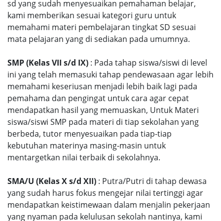
sd yang sudah menyesuaikan pemahaman belajar,
kami memberikan sesuai kategori guru untuk
memahami materi pembelajaran tingkat SD sesuai
mata pelajaran yang di sediakan pada umumnya.
SMP (Kelas VII s/d IX)
: Pada tahap siswa/siswi di level
ini yang telah memasuki tahap pendewasaan agar lebih
memahami keseriusan menjadi lebih baik lagi pada
pemahama dan pengingat untuk cara agar cepat
mendapatkan hasil yang memuaskan, Untuk Materi
siswa/siswi SMP pada materi di tiap sekolahan yang
berbeda, tutor menyesuaikan pada tiap-tiap
kebutuhan materinya masing-masin untuk
mentargetkan nilai terbaik di sekolahnya.
SMA/U (Kelas X s/d XII)
: Putra/Putri di tahap dewasa
yang sudah harus fokus mengejar nilai tertinggi agar
mendapatkan keistimewaan dalam menjalin pekerjaan
yang nyaman pada kelulusan sekolah nantinya, kami