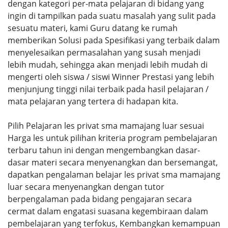
dengan kategori per-mata pelajaran di bidang yang
ingin di tampilkan pada suatu masalah yang sulit pada
sesuatu materi, kami Guru datang ke rumah
memberikan Solusi pada Spesifikasi yang terbaik dalam
menyelesaikan permasalahan yang susah menjadi
lebih mudah, sehingga akan menjadi lebih mudah di
mengerti oleh siswa / siswi Winner Prestasi yang lebih
menjunjung tinggi nilai terbaik pada hasil pelajaran /
mata pelajaran yang tertera di hadapan kita.
Pilih Pelajaran les privat sma mamajang luar sesuai
Harga les untuk pilihan kriteria program pembelajaran
terbaru tahun ini dengan mengembangkan dasar-
dasar materi secara menyenangkan dan bersemangat,
dapatkan pengalaman belajar les privat sma mamajang
luar secara menyenangkan dengan tutor
berpengalaman pada bidang pengajaran secara
cermat dalam engatasi suasana kegembiraan dalam
pembelajaran yang terfokus, Kembangkan kemampuan