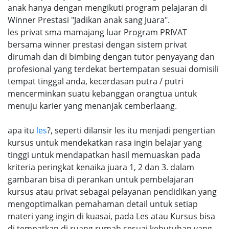
anak hanya dengan mengikuti program pelajaran di
Winner Prestasi "Jadikan anak sang Juara".
les privat sma mamajang luar Program PRIVAT
bersama winner prestasi dengan sistem privat
dirumah dan di bimbing dengan tutor penyayang dan
profesional yang terdekat bertempatan sesuai domisili
tempat tinggal anda, kecerdasan putra / putri
mencerminkan suatu kebanggan orangtua untuk
menuju karier yang menanjak cemberlaang.
apa itu
les
?, seperti dilansir les itu menjadi pengertian
kursus untuk mendekatkan rasa ingin belajar yang
tinggi untuk mendapatkan hasil memuaskan pada
kriteria peringkat kenaika juara 1, 2 dan 3. dalam
gambaran bisa di perankan untuk pembelajaran
kursus atau privat sebagai pelayanan pendidikan yang
mengoptimalkan pemahaman detail untuk setiap
materi yang ingin di kuasai, pada Les atau Kursus bisa
di tempatkan di ruang rumah sesuai kebutuhan yang