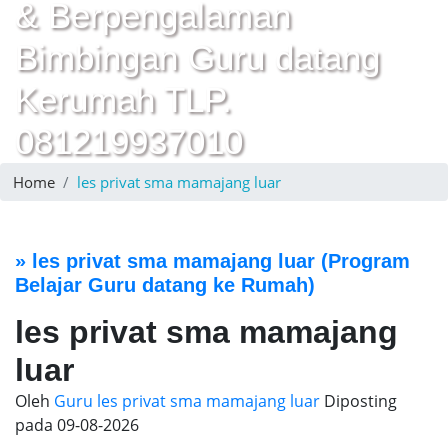
& Berpengalaman
Bimbingan Guru datang
Kerumah TLP.
081219937010
Home
les privat sma mamajang luar
»
les privat sma mamajang luar
(Program
Belajar Guru datang ke Rumah)
les privat sma mamajang
luar
Oleh
Guru les privat sma mamajang luar
Diposting
pada
09-08-2026