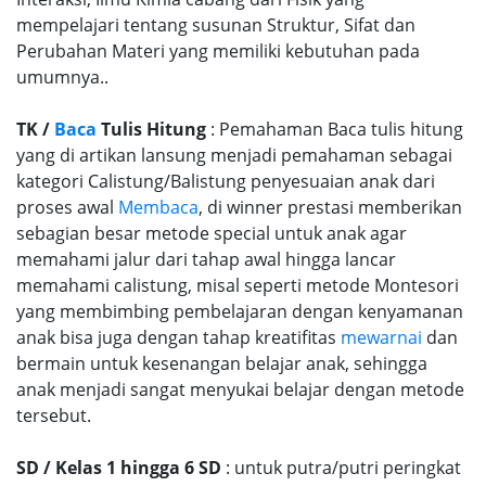
mempelajari tentang susunan Struktur, Sifat dan
Perubahan Materi yang memiliki kebutuhan pada
umumnya..
TK /
Baca
Tulis Hitung
: Pemahaman Baca tulis hitung
yang di artikan lansung menjadi pemahaman sebagai
kategori Calistung/Balistung penyesuaian anak dari
proses awal
Membaca
, di winner prestasi memberikan
sebagian besar metode special untuk anak agar
memahami jalur dari tahap awal hingga lancar
memahami calistung, misal seperti metode Montesori
yang membimbing pembelajaran dengan kenyamanan
anak bisa juga dengan tahap kreatifitas
mewarnai
dan
bermain untuk kesenangan belajar anak, sehingga
anak menjadi sangat menyukai belajar dengan metode
tersebut.
SD / Kelas 1 hingga 6 SD
: untuk putra/putri peringkat