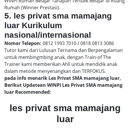
WINPI Rumah Belajar Tahapan Terbaik Belajar di Ruang
Rumah (Winner Prestasi).
5. les privat sma mamajang
luar Kurikulum
nasional/internasional
Nomor Telepon:
0812 1993 7010 / 0818 0813 3086
Tutor kami dari Lulusan Ternama dan Berpengalaman
untuk membingmbing anak, dengan Train-of The
Trainer kami memberikan Ahli untuk mendidik anak
dalam metode menyenangkan dan TERFOKUS.
pada info menarik Les Privat SMA mamajang luar,
Berikut Updatean WINPI Les Privat SMA mamajang
luar Recommended:
les privat sma mamajang
luar