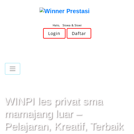
Halo, Siswa & Siswi
Login
Daftar
WINPI les privat sma
mamajang luar –
Pelajaran, Kreatif, Terbaik