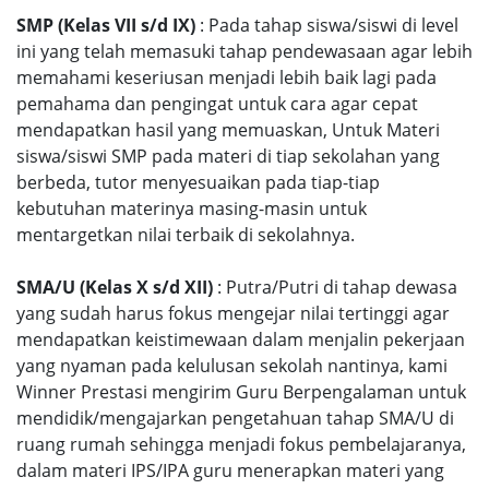
SMP (Kelas VII s/d IX)
: Pada tahap siswa/siswi di level
ini yang telah memasuki tahap pendewasaan agar lebih
memahami keseriusan menjadi lebih baik lagi pada
pemahama dan pengingat untuk cara agar cepat
mendapatkan hasil yang memuaskan, Untuk Materi
siswa/siswi SMP pada materi di tiap sekolahan yang
berbeda, tutor menyesuaikan pada tiap-tiap
kebutuhan materinya masing-masin untuk
mentargetkan nilai terbaik di sekolahnya.
SMA/U (Kelas X s/d XII)
: Putra/Putri di tahap dewasa
yang sudah harus fokus mengejar nilai tertinggi agar
mendapatkan keistimewaan dalam menjalin pekerjaan
yang nyaman pada kelulusan sekolah nantinya, kami
Winner Prestasi mengirim Guru Berpengalaman untuk
mendidik/mengajarkan pengetahuan tahap SMA/U di
ruang rumah sehingga menjadi fokus pembelajaranya,
dalam materi IPS/IPA guru menerapkan materi yang