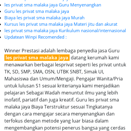
les privat sma malaka jaya Guru Menyenangkan
Guru les privat sma malaka jaya
Biaya les privat sma malaka jaya Murah
Kursus les privat sma malaka jaya Materi jitu dan akurat
les privat sma malaka jaya Kurikulum nasional/internasional
Updatean Winpi Recomended :
Winner Prestasi adalah lembaga penyedia jasa Guru
les privat sma malaka jaya
datang kerumah kami
menawarkan berbagai lesprivat seperti les privat untuk
TK, SD, SMP, SMA, OSN, UTBK SNBT, Simak UI,
Mahasiswa dan Umum/Mengaji. Pengajar Wanita/Pria
untuk lulusan S1 sesuai kriterianya kami menjadikan
pelajaran Sebagai Wadah menuntut ilmu yang lebih
inofatif, pariatif dan juga kreatif. Guru les privat sma
malaka jaya Biaya Terstruktur sesuai Tingkatanya
dengan cara mengajar secara menyenangkan dan
terfokus dengan metode yang luar biasa dalam
mengembangkan potensi penerus bangsa yang cerdas