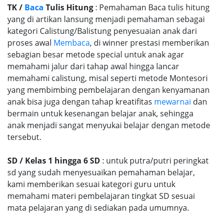
TK /
Baca
Tulis Hitung
: Pemahaman Baca tulis hitung
yang di artikan lansung menjadi pemahaman sebagai
kategori Calistung/Balistung penyesuaian anak dari
proses awal
Membaca
, di winner prestasi memberikan
sebagian besar metode special untuk anak agar
memahami jalur dari tahap awal hingga lancar
memahami calistung, misal seperti metode Montesori
yang membimbing pembelajaran dengan kenyamanan
anak bisa juga dengan tahap kreatifitas
mewarnai
dan
bermain untuk kesenangan belajar anak, sehingga
anak menjadi sangat menyukai belajar dengan metode
tersebut.
SD / Kelas 1 hingga 6 SD
: untuk putra/putri peringkat
sd yang sudah menyesuaikan pemahaman belajar,
kami memberikan sesuai kategori guru untuk
memahami materi pembelajaran tingkat SD sesuai
mata pelajaran yang di sediakan pada umumnya.