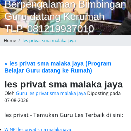
Berpengalaman Bimbingan
Guru datang Kerumah
TLP. 081219937010
Home
les privat sma malaka jaya
»
les privat sma malaka jaya
(Program
Belajar Guru datang ke Rumah)
les privat sma malaka jaya
Oleh
Guru les privat sma malaka jaya
Diposting pada
07-08-2026
les privat - Temukan Guru Les Terbaik di sini:
WINPI les privat sma malaka jaya