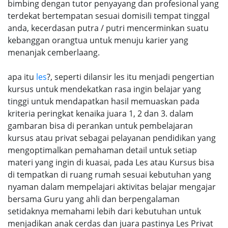
bimbing dengan tutor penyayang dan profesional yang
terdekat bertempatan sesuai domisili tempat tinggal
anda, kecerdasan putra / putri mencerminkan suatu
kebanggan orangtua untuk menuju karier yang
menanjak cemberlaang.
apa itu
les
?, seperti dilansir les itu menjadi pengertian
kursus untuk mendekatkan rasa ingin belajar yang
tinggi untuk mendapatkan hasil memuaskan pada
kriteria peringkat kenaika juara 1, 2 dan 3. dalam
gambaran bisa di perankan untuk pembelajaran
kursus atau privat sebagai pelayanan pendidikan yang
mengoptimalkan pemahaman detail untuk setiap
materi yang ingin di kuasai, pada Les atau Kursus bisa
di tempatkan di ruang rumah sesuai kebutuhan yang
nyaman dalam mempelajari aktivitas belajar mengajar
bersama Guru yang ahli dan berpengalaman
setidaknya memahami lebih dari kebutuhan untuk
menjadikan anak cerdas dan juara pastinya Les Privat