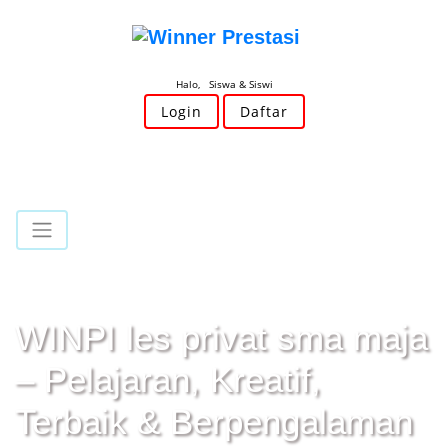
Halo, Siswa & Siswi
Login
Daftar
WINPI les privat sma maja
– Pelajaran, Kreatif,
Terbaik & Berpengalaman