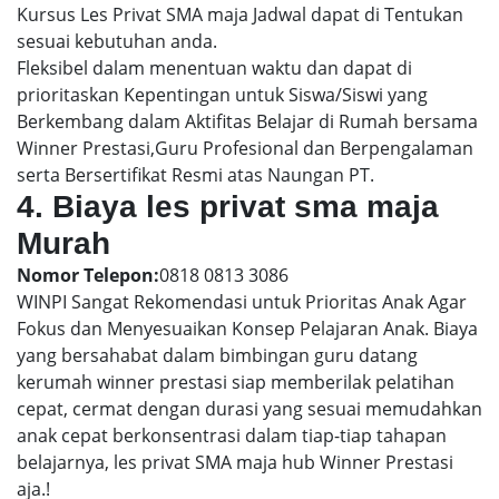
Kursus Les Privat SMA maja Jadwal dapat di Tentukan
sesuai kebutuhan anda.
Fleksibel dalam menentuan waktu dan dapat di
prioritaskan Kepentingan untuk Siswa/Siswi yang
Berkembang dalam Aktifitas Belajar di Rumah bersama
Winner Prestasi,Guru Profesional dan Berpengalaman
serta Bersertifikat Resmi atas Naungan PT.
4. Biaya les privat sma maja
Murah
Nomor Telepon:
0818 0813 3086
WINPI Sangat Rekomendasi untuk Prioritas Anak Agar
Fokus dan Menyesuaikan Konsep Pelajaran Anak. Biaya
yang bersahabat dalam bimbingan guru datang
kerumah winner prestasi siap memberilak pelatihan
cepat, cermat dengan durasi yang sesuai memudahkan
anak cepat berkonsentrasi dalam tiap-tiap tahapan
belajarnya, les privat SMA maja hub Winner Prestasi
aja.!