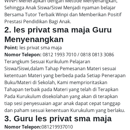
WINPI Menerapkan dengan Metode Menyenangkan,
Sehingga Anak Siswa/Siswi Menjadi nyaman belajar
Bersama Tutor Terbaik Winpi dan Memberikan Positif
Prestasi Pendidikan Bagi Anak.
2. les privat sma maja Guru
Menyenangkan
Point:
les privat sma maja
Nomor Telepon:
0812 1993 7010 / 0818 0813 3086
Terangkum Sesuai Kurikulum Pelajaran
Siswa/Siswi,dalam Tahap Pemesanan Materi sesuai
ketentuan Materi yang berbeda pada Setiap Penerapan
Buku/Materi di Sekolah, Kami memprioritaskan
Tahapan terbaik pada Materi yang telah di Terapkan
Pada Kurukulum disekolahan yang akan di terapkan
tiap sesi penyesuaian agar anak dapat cepat tanggap
dan paham sesuai kenentuan Kurukulum yang berlaku.
3. Guru les privat sma maja
Nomor Telepon:
081219937010