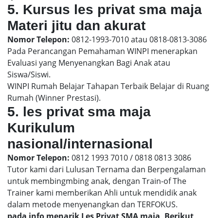
5. Kursus les privat sma maja
Materi jitu dan akurat
Nomor Telepon:
0812-1993-7010 atau 0818-0813-3086
Pada Perancangan Pemahaman WINPI menerapkan
Evaluasi yang Menyenangkan Bagi Anak atau
Siswa/Siswi.
WINPI Rumah Belajar Tahapan Terbaik Belajar di Ruang
Rumah (Winner Prestasi).
5. les privat sma maja
Kurikulum
nasional/internasional
Nomor Telepon:
0812 1993 7010 / 0818 0813 3086
Tutor kami dari Lulusan Ternama dan Berpengalaman
untuk membingmbing anak, dengan Train-of The
Trainer kami memberikan Ahli untuk mendidik anak
dalam metode menyenangkan dan TERFOKUS.
pada info menarik Les Privat SMA maja, Berikut