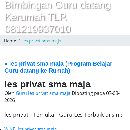
Bimbingan Guru datang
Kerumah TLP.
081219937010
Home
les privat sma maja
»
les privat sma maja
(Program Belajar
Guru datang ke Rumah)
les privat sma maja
Oleh
Guru les privat sma maja
Diposting pada
07-08-
2026
les privat - Temukan Guru Les Terbaik di sini:
WINPI les privat sma maja