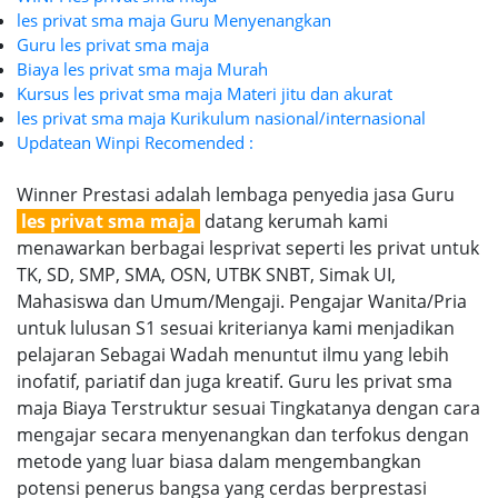
les privat sma maja Guru Menyenangkan
Guru les privat sma maja
Biaya les privat sma maja Murah
Kursus les privat sma maja Materi jitu dan akurat
les privat sma maja Kurikulum nasional/internasional
Updatean Winpi Recomended :
Winner Prestasi adalah lembaga penyedia jasa Guru
les privat sma maja
datang kerumah kami
menawarkan berbagai lesprivat seperti les privat untuk
TK, SD, SMP, SMA, OSN, UTBK SNBT, Simak UI,
Mahasiswa dan Umum/Mengaji. Pengajar Wanita/Pria
untuk lulusan S1 sesuai kriterianya kami menjadikan
pelajaran Sebagai Wadah menuntut ilmu yang lebih
inofatif, pariatif dan juga kreatif. Guru les privat sma
maja Biaya Terstruktur sesuai Tingkatanya dengan cara
mengajar secara menyenangkan dan terfokus dengan
metode yang luar biasa dalam mengembangkan
potensi penerus bangsa yang cerdas berprestasi