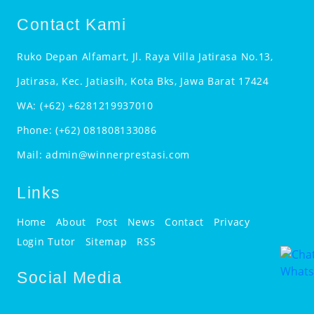
Contact Kami
Ruko Depan Alfamart, Jl. Raya Villa Jatirasa No.13,
Jatirasa, Kec. Jatiasih, Kota Bks, Jawa Barat 17424
WA:
(+62) +6281219937010
Phone:
(+62) 081808133086
Mail:
admin@winnerprestasi.com
Links
Home
About
Post
News
Contact
Privacy
Login Tutor
Sitemap
RSS
Social Media