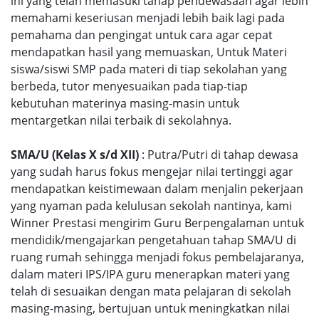
ini yang telah memasuki tahap pendewasaan agar lebih
memahami keseriusan menjadi lebih baik lagi pada
pemahama dan pengingat untuk cara agar cepat
mendapatkan hasil yang memuaskan, Untuk Materi
siswa/siswi SMP pada materi di tiap sekolahan yang
berbeda, tutor menyesuaikan pada tiap-tiap
kebutuhan materinya masing-masin untuk
mentargetkan nilai terbaik di sekolahnya.
SMA/U (Kelas X s/d XII)
: Putra/Putri di tahap dewasa
yang sudah harus fokus mengejar nilai tertinggi agar
mendapatkan keistimewaan dalam menjalin pekerjaan
yang nyaman pada kelulusan sekolah nantinya, kami
Winner Prestasi mengirim Guru Berpengalaman untuk
mendidik/mengajarkan pengetahuan tahap SMA/U di
ruang rumah sehingga menjadi fokus pembelajaranya,
dalam materi IPS/IPA guru menerapkan materi yang
telah di sesuaikan dengan mata pelajaran di sekolah
masing-masing, bertujuan untuk meningkatkan nilai