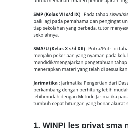
untuk memahami materi pembelajaran tingk
SMP (Kelas VII s/d IX)
: Pada tahap siswa/si
baik lagi pada pemahama dan pengingat unt
tiap sekolahan yang berbeda, tutor menyes
sekolahnya.
SMA/U (Kelas X s/d XII)
: Putra/Putri di ta
menjalin pekerjaan yang nyaman pada kelu
mendidik/mengajarkan pengetahuan tahap S
menerapkan materi yang telah di sesuaikan
Jarimatika
: Jarimatika Pengertian dari Da
berkambang dengan berhitung lebih mudah 
lebihmudah dengan Metode Jarimatika pad
tumbuh cepat hitungan yang benar akurat 
1. WINPI les privat sma