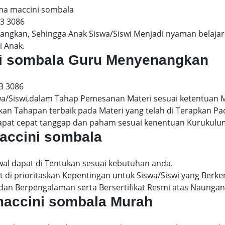
sma maccini sombala
13 3086
gkan, Sehingga Anak Siswa/Siswi Menjadi nyaman belajar 
i Anak.
ini sombala Guru Menyenangkan
3 3086
wa/Siswi,dalam Tahap Pemesanan Materi sesuai ketentuan 
kan Tahapan terbaik pada Materi yang telah di Terapkan P
dapat cepat tanggap dan paham sesuai kenentuan Kurukulu
maccini sombala
wal dapat di Tentukan sesuai kebutuhan anda.
 di prioritaskan Kepentingan untuk Siswa/Siswi yang Berke
dan Berpengalaman serta Bersertifikat Resmi atas Naungan
 maccini sombala Murah