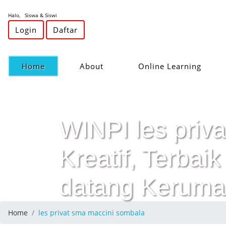
Halo, Siswa & Siswi
Login
Daftar
(current)
Home
About
Online Learning
WINPI les priv
Kreatif, Terba
datang Keruma
Home
les privat sma maccini sombala