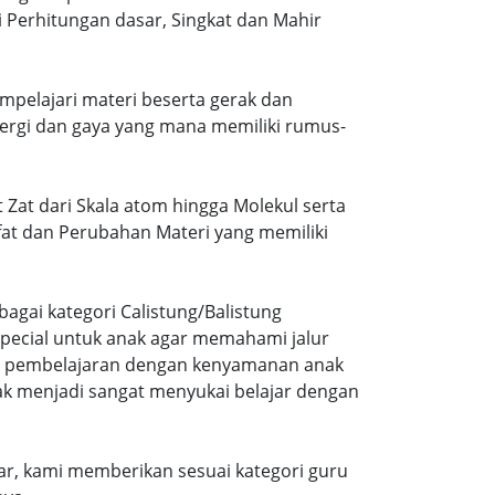
 Perhitungan dasar, Singkat dan Mahir
mpelajari materi beserta gerak dan
ergi dan gaya yang mana memiliki rumus-
 Zat dari Skala atom hingga Molekul serta
ifat dan Perubahan Materi yang memiliki
agai kategori Calistung/Balistung
special untuk anak agar memahami jalur
ng pembelajaran dengan kenyamanan anak
ak menjadi sangat menyukai belajar dengan
r, kami memberikan sesuai kategori guru