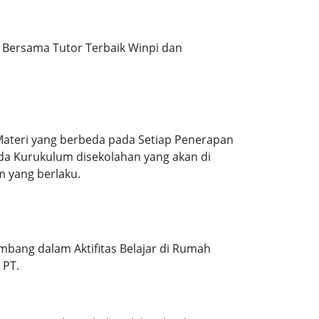
Bersama Tutor Terbaik Winpi dan
Materi yang berbeda pada Setiap Penerapan
ada Kurukulum disekolahan yang akan di
m yang berlaku.
mbang dalam Aktifitas Belajar di Rumah
 PT.