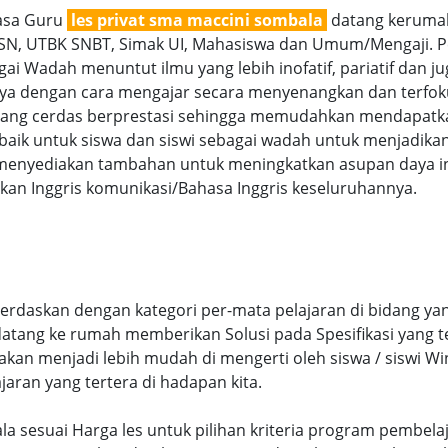
jasa Guru
les privat sma maccini sombala
datang kerumah
 OSN, UTBK SNBT, Simak UI, Mahasiswa dan Umum/Mengaji. Pe
ai Wadah menuntut ilmu yang lebih inofatif, pariatif dan jug
anya dengan cara mengajar secara menyenangkan dan terfo
g cerdas berprestasi sehingga memudahkan mendapatkan n
aik untuk siswa dan siswi sebagai wadah untuk menjadikan
menyediakan tambahan untuk meningkatkan asupan daya int
an Inggris komunikasi/Bahasa Inggris keseluruhannya.
erdaskan dengan kategori per-mata pelajaran di bidang yan
 datang ke rumah memberikan Solusi pada Spesifikasi yang
kan menjadi lebih mudah di mengerti oleh siswa / siswi Win
ajaran yang tertera di hadapan kita.
ala sesuai Harga les untuk pilihan kriteria program pembel