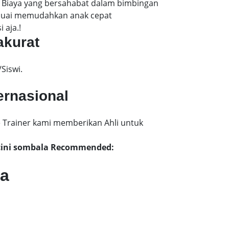
. Biaya yang bersahabat dalam bimbingan
esuai memudahkan anak cepat
 aja.!
akurat
Siswi.
ernasional
 Trainer kami memberikan Ahli untuk
ccini sombala Recommended:
la