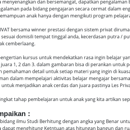
 menyenangkan dan bersemangat, dapatkan pengalaman bel
galaman pada bidang pengajaran secara cermat dalam eng
emampuan anak hanya dengan mengikuti program pelajaran 
IVAT bersama winner prestasi dengan sistem privat dirum
 sesuai domisili tempat tinggal anda, kecerdasan putra / 
ak cemberlaang.
di pengertian kursus untuk mendekatkan rasa ingin belajar y
juara 1, 2 dan 3. dalam gambaran bisa di perankan untuk p
pemahaman detail untuk setiap materi yang ingin di kuasai
man dalam mempelajari aktivitas belajar mengajar bersam
ntuk menjadikan anak cerdas dan juara pastinya Les Priva
eringkat tahap pembelajaran untuk anak yang kita artikan s
ampaikan :
bidang ilmu Studi Berhitung dengan angka yang Benar untu
uga dapat menghitung Ketntuan atas hitungan bangun dan 