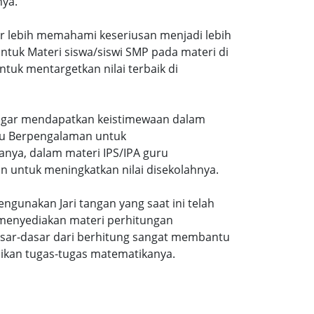
nya.
ar lebih memahami keseriusan menjadi lebih
tuk Materi siswa/siswi SMP pada materi di
tuk mentargetkan nilai terbaik di
gi agar mendapatkan keistimewaan dalam
uru Berpengalaman untuk
nya, dalam materi IPS/IPA guru
n untuk meningkatkan nilai disekolahnya.
ngunakan Jari tangan yang saat ini telah
 menyediakan materi perhitungan
sar-dasar dari berhitung sangat membantu
ikan tugas-tugas matematikanya.