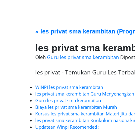
»
les privat sma kerambitan
(Progr
les privat sma keram
Oleh
Guru les privat sma kerambitan
Dipos
les privat - Temukan Guru Les Terbaik
WINPI les privat sma kerambitan
les privat sma kerambitan Guru Menyenangkan
Guru les privat sma kerambitan
Biaya les privat sma kerambitan Murah
Kursus les privat sma kerambitan Materi jitu da
les privat sma kerambitan Kurikulum nasional/i
Updatean Winpi Recomended :