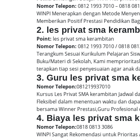
Nomor Telepon:
0812 1993 7010 – 0818 08
WINPI Menerapkan dengan Metode Menyenan
Memberikan Positif Prestasi Pendidikan Bag
2. les privat sma kera
Point:
les privat sma kerambitan
Nomor Telepon:
0812 1993 7010 / 0818 081
Terangkum Sesuai Kurikulum Pelajaran Sis
Buku/Materi di Sekolah, Kami memprioritas
terapkan tiap sesi penyesuaian agar anak 
3. Guru les privat sma 
Nomor Telepon:
081219937010
Kursus Les Privat SMA kerambitan Jadwal d
Fleksibel dalam menentuan waktu dan dapat
bersama Winner Prestasi,Guru Profesional 
4. Biaya les privat sma
Nomor Telepon:
0818 0813 3086
WINPI Sangat Rekomendasi untuk Prioritas