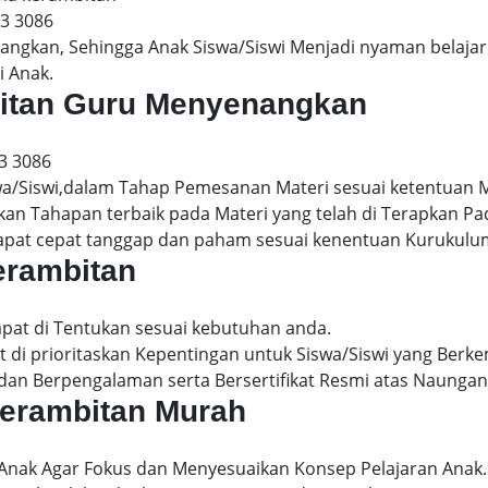
13 3086
gkan, Sehingga Anak Siswa/Siswi Menjadi nyaman belajar 
i Anak.
mbitan Guru Menyenangkan
3 3086
wa/Siswi,dalam Tahap Pemesanan Materi sesuai ketentuan 
kan Tahapan terbaik pada Materi yang telah di Terapkan P
dapat cepat tanggap dan paham sesuai kenentuan Kurukulu
kerambitan
apat di Tentukan sesuai kebutuhan anda.
 di prioritaskan Kepentingan untuk Siswa/Siswi yang Berke
dan Berpengalaman serta Bersertifikat Resmi atas Naungan
 kerambitan Murah
 Anak Agar Fokus dan Menyesuaikan Konsep Pelajaran Anak