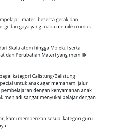
mpelajari materi beserta gerak dan
ergi dan gaya yang mana memiliki rumus-
dari Skala atom hingga Molekul serta
ifat dan Perubahan Materi yang memiliki
agai kategori Calistung/Balistung
special untuk anak agar memahami jalur
ng pembelajaran dengan kenyamanan anak
ak menjadi sangat menyukai belajar dengan
r, kami memberikan sesuai kategori guru
nya.