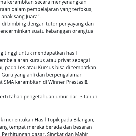
 sma kerambitan secara menyenangkan
raan dalam pembelajaran yang terfokus,
anak sang Juara".
n di bimbing dengan tutor penyayang dan
i mencerminkan suatu kebanggan orangtua
ang tinggi untuk mendapatkan hasil
embelajaran kursus atau privat sebagai
, pada Les atau Kursus bisa di tempatkan
a Guru yang ahli dan berpengalaman
 SMA kerambitan di Winner Prestasi!!.
eperti tahap pengetahuan umur dari 3 tahun
k menentukan Hasil Topik pada Bilangan,
ruang tempat mereka berada dan besaran
 Perhitungan dasar, Singkat dan Mahir