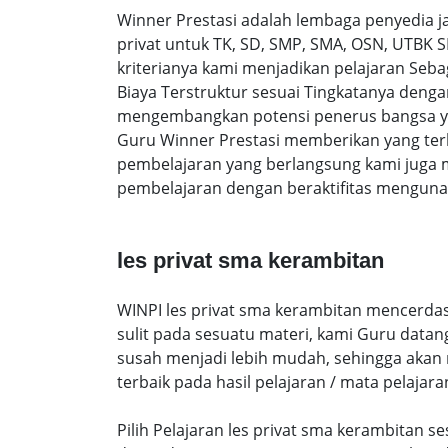
Winner Prestasi adalah lembaga penyedia 
privat untuk TK, SD, SMP, SMA, OSN, UTBK 
kriterianya kami menjadikan pelajaran Sebag
Biaya Terstruktur sesuai Tingkatanya den
mengembangkan potensi penerus bangsa yan
Guru Winner Prestasi memberikan yang terb
pembelajaran yang berlangsung kami juga 
pembelajaran dengan beraktifitas mengunak
les privat sma kerambitan
WINPI les privat sma kerambitan mencerdas
sulit pada sesuatu materi, kami Guru data
susah menjadi lebih mudah, sehingga akan me
terbaik pada hasil pelajaran / mata pelajara
Pilih Pelajaran les privat sma kerambitan 