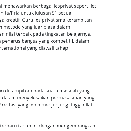
menawarkan berbagai lesprivat seperti les
ita/Pria untuk lulusan S1 sesuai
ga kreatif. Guru les privat sma kerambitan
n metode yang luar biasa dalam
ilai terbaik pada tingkatan belajarnya.
 penerus bangsa yang kompetitif, dalam
ernational yang diawali tahap
in di tampilkan pada suatu masalah yang
aik dalam menyelesaikan permasalahan yang
estasi yang lebih menjunjung tinggi nilai
ran terbaru tahun ini dengan mengembangkan