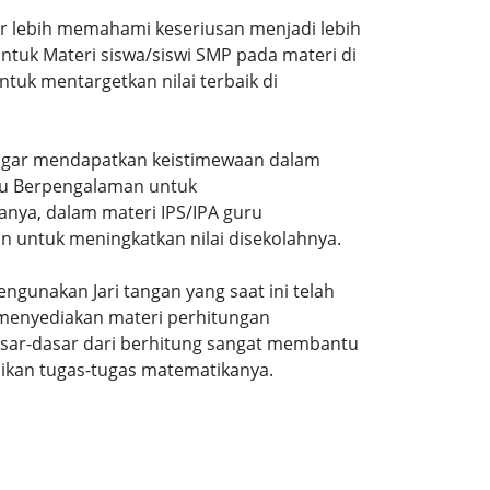
ar lebih memahami keseriusan menjadi lebih
tuk Materi siswa/siswi SMP pada materi di
tuk mentargetkan nilai terbaik di
gi agar mendapatkan keistimewaan dalam
uru Berpengalaman untuk
nya, dalam materi IPS/IPA guru
n untuk meningkatkan nilai disekolahnya.
ngunakan Jari tangan yang saat ini telah
 menyediakan materi perhitungan
sar-dasar dari berhitung sangat membantu
ikan tugas-tugas matematikanya.