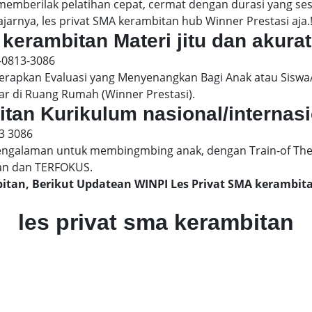
 memberilak pelatihan cepat, cermat dengan durasi yang s
jarnya, les privat SMA kerambitan hub Winner Prestasi aja.
 kerambitan Materi jitu dan akurat
-0813-3086
pkan Evaluasi yang Menyenangkan Bagi Anak atau Siswa/
ar di Ruang Rumah (Winner Prestasi).
itan Kurikulum nasional/internas
3 3086
engalaman untuk membingmbing anak, dengan Train-of The
an dan TERFOKUS.
bitan, Berikut Updatean WINPI Les Privat SMA keramb
les privat sma kerambitan