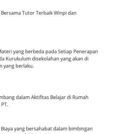
Bersama Tutor Terbaik Winpi dan
Materi yang berbeda pada Setiap Penerapan
ada Kurukulum disekolahan yang akan di
m yang berlaku.
mbang dalam Aktifitas Belajar di Rumah
 PT.
. Biaya yang bersahabat dalam bimbingan