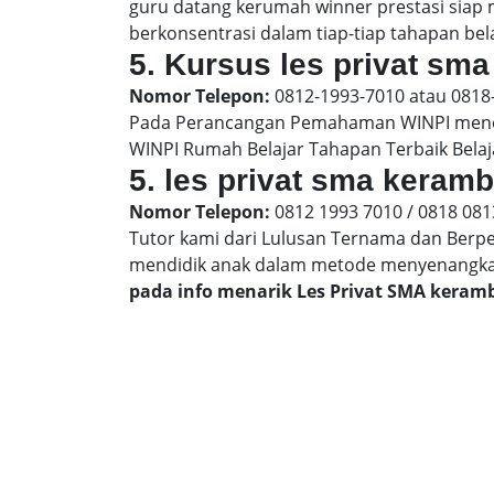
guru datang kerumah winner prestasi siap
berkonsentrasi dalam tiap-tiap tahapan bela
5. Kursus les privat sma
Nomor Telepon:
0812-1993-7010 atau 0818
Pada Perancangan Pemahaman WINPI menera
WINPI Rumah Belajar Tahapan Terbaik Belaj
5. les privat sma keramb
Nomor Telepon:
0812 1993 7010 / 0818 081
Tutor kami dari Lulusan Ternama dan Berp
mendidik anak dalam metode menyenangk
pada info menarik Les Privat SMA keram