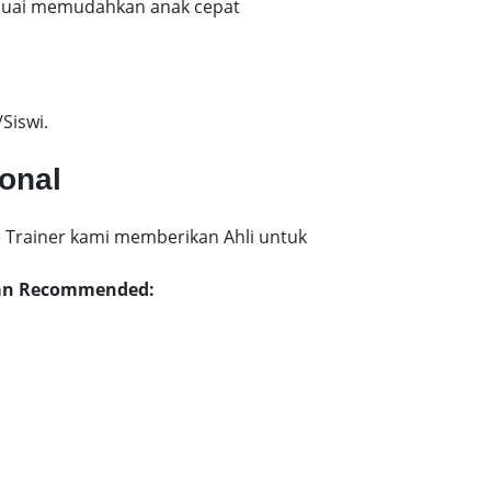
esuai memudahkan anak cepat
!
Siswi.
ional
 Trainer kami memberikan Ahli untuk
itan Recommended: