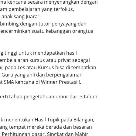
 sma kencana secara menyenangkan dengan
am pembelajaran yang terfokus,
anak sang Juara".
i bimbing dengan tutor penyayang dan
i mencerminkan suatu kebanggan orangtua
ang tinggi untuk mendapatkan hasil
embelajaran kursus atau privat sebagai
, pada Les atau Kursus bisa di tempatkan
a Guru yang ahli dan berpengalaman
 SMA kencana di Winner Prestasi!!.
eperti tahap pengetahuan umur dari 3 tahun
k menentukan Hasil Topik pada Bilangan,
ruang tempat mereka berada dan besaran
 Perhitungan dasar, Singkat dan Mahir