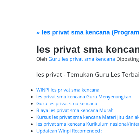
»
les privat sma kencana
(Program
les privat sma kenca
Oleh
Guru les privat sma kencana
Dipostin
les privat - Temukan Guru Les Terbaik
WINPI les privat sma kencana
les privat sma kencana Guru Menyenangkan
Guru les privat sma kencana
Biaya les privat sma kencana Murah
Kursus les privat sma kencana Materi jitu dan a
les privat sma kencana Kurikulum nasional/inte
Updatean Winpi Recomended :