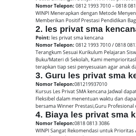
Nomor Telepon:
0812 1993 7010 – 0818 08
WINPI Menerapkan dengan Metode Menyenan
Memberikan Positif Prestasi Pendidikan Bag
2. les privat sma kenc
Point:
les privat sma kencana
Nomor Telepon:
0812 1993 7010 / 0818 081
Terangkum Sesuai Kurikulum Pelajaran Sis
Buku/Materi di Sekolah, Kami memprioritas
terapkan tiap sesi penyesuaian agar anak 
3. Guru les privat sma 
Nomor Telepon:
081219937010
Kursus Les Privat SMA kencana Jadwal dapa
Fleksibel dalam menentuan waktu dan dapat
bersama Winner Prestasi,Guru Profesional 
4. Biaya les privat sma
Nomor Telepon:
0818 0813 3086
WINPI Sangat Rekomendasi untuk Prioritas