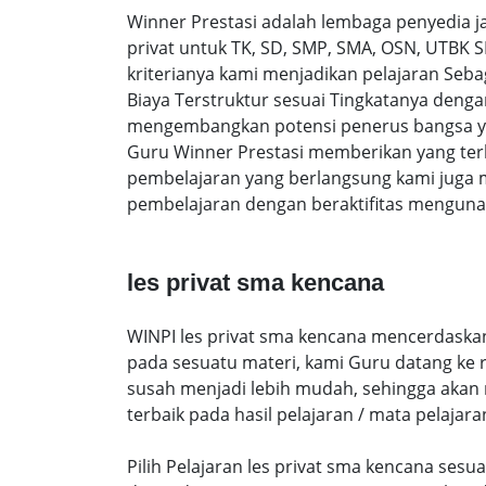
Winner Prestasi adalah lembaga penyedia 
privat untuk TK, SD, SMP, SMA, OSN, UTBK 
kriterianya kami menjadikan pelajaran Sebag
Biaya Terstruktur sesuai Tingkatanya den
mengembangkan potensi penerus bangsa yan
Guru Winner Prestasi memberikan yang terb
pembelajaran yang berlangsung kami juga 
pembelajaran dengan beraktifitas mengunak
les privat sma kencana
WINPI les privat sma kencana mencerdaskan 
pada sesuatu materi, kami Guru datang ke
susah menjadi lebih mudah, sehingga akan me
terbaik pada hasil pelajaran / mata pelajara
Pilih Pelajaran les privat sma kencana ses