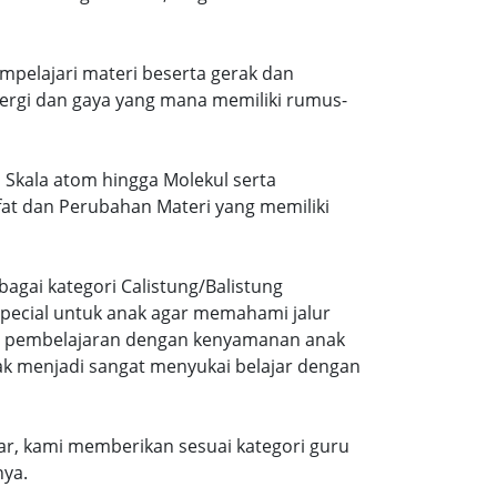
mpelajari materi beserta gerak dan
ergi dan gaya yang mana memiliki rumus-
i Skala atom hingga Molekul serta
ifat dan Perubahan Materi yang memiliki
agai kategori Calistung/Balistung
special untuk anak agar memahami jalur
ng pembelajaran dengan kenyamanan anak
ak menjadi sangat menyukai belajar dengan
r, kami memberikan sesuai kategori guru
nya.