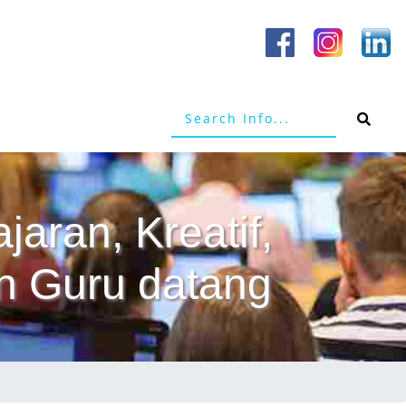
aran, Kreatif,
n Guru datang