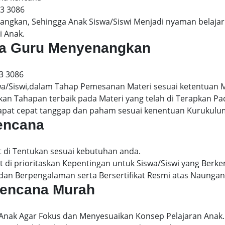
13 3086
gkan, Sehingga Anak Siswa/Siswi Menjadi nyaman belajar 
i Anak.
ana Guru Menyenangkan
3 3086
wa/Siswi,dalam Tahap Pemesanan Materi sesuai ketentuan 
kan Tahapan terbaik pada Materi yang telah di Terapkan P
dapat cepat tanggap dan paham sesuai kenentuan Kurukulu
kencana
t di Tentukan sesuai kebutuhan anda.
 di prioritaskan Kepentingan untuk Siswa/Siswi yang Berke
dan Berpengalaman serta Bersertifikat Resmi atas Naungan
 kencana Murah
 Anak Agar Fokus dan Menyesuaikan Konsep Pelajaran Anak