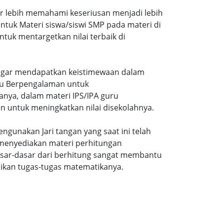
ar lebih memahami keseriusan menjadi lebih
tuk Materi siswa/siswi SMP pada materi di
tuk mentargetkan nilai terbaik di
gi agar mendapatkan keistimewaan dalam
uru Berpengalaman untuk
nya, dalam materi IPS/IPA guru
n untuk meningkatkan nilai disekolahnya.
ngunakan Jari tangan yang saat ini telah
 menyediakan materi perhitungan
sar-dasar dari berhitung sangat membantu
ikan tugas-tugas matematikanya.