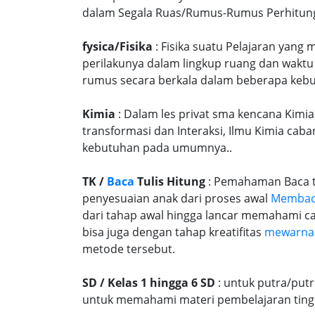
dalam Segala Ruas/Rumus-Rumus Perhitungan
fysica/Fisika
: Fisika suatu Pelajaran yang
perilakunya dalam lingkup ruang dan waktu
rumus secara berkala dalam beberapa kebu
Kimia
: Dalam les privat sma kencana Kimia
transformasi dan Interaksi, Ilmu Kimia caba
kebutuhan pada umumnya..
TK /
Baca
Tulis Hitung
: Pemahaman Baca tu
penyesuaian anak dari proses awal
Memba
dari tahap awal hingga lancar memahami c
bisa juga dengan tahap kreatifitas
mewarna
metode tersebut.
SD / Kelas 1 hingga 6 SD
: untuk putra/put
untuk memahami materi pembelajaran tingk