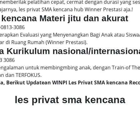
 memberilak pelatihan cepat, cermat dengan durasi yang s
jarnya, les privat SMA kencana hub Winner Prestasi aja.!
 kencana Materi jitu dan akurat
-0813-3086
pkan Evaluasi yang Menyenangkan Bagi Anak atau Siswa/
ar di Ruang Rumah (Winner Prestasi).
a Kurikulum nasional/internasion
3 3086
engalaman untuk membingmbing anak, dengan Train-of The
an dan TERFOKUS.
na, Berikut Updatean WINPI Les Privat SMA kencana R
les privat sma kencana