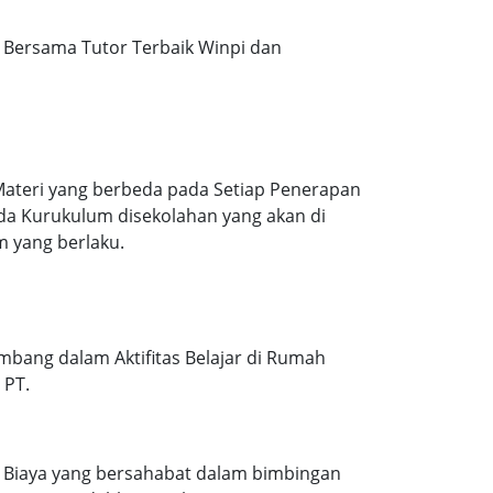
Bersama Tutor Terbaik Winpi dan
Materi yang berbeda pada Setiap Penerapan
ada Kurukulum disekolahan yang akan di
m yang berlaku.
mbang dalam Aktifitas Belajar di Rumah
 PT.
. Biaya yang bersahabat dalam bimbingan