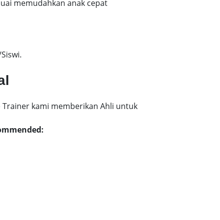
esuai memudahkan anak cepat
Siswi.
al
 Trainer kami memberikan Ahli untuk
ecommended: