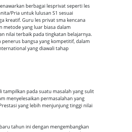
awarkan berbagai lesprivat seperti les
ita/Pria untuk lulusan S1 sesuai
ga kreatif. Guru les privat sma kencana
n metode yang luar biasa dalam
ilai terbaik pada tingkatan belajarnya.
 penerus bangsa yang kompetitif, dalam
ernational yang diawali tahap
i tampilkan pada suatu masalah yang sulit
alam menyelesaikan permasalahan yang
estasi yang lebih menjunjung tinggi nilai
 terbaru tahun ini dengan mengembangkan