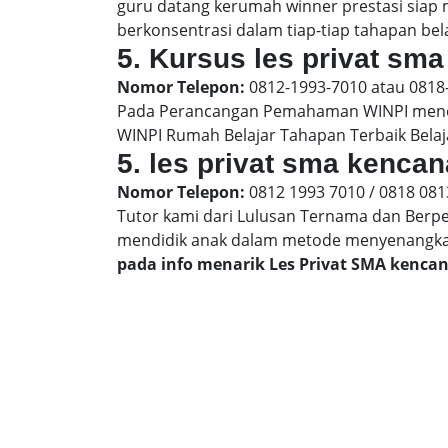
guru datang kerumah winner prestasi siap
berkonsentrasi dalam tiap-tiap tahapan bela
5. Kursus les privat sma
Nomor Telepon:
0812-1993-7010 atau 0818
Pada Perancangan Pemahaman WINPI menera
WINPI Rumah Belajar Tahapan Terbaik Belaj
5. les privat sma kencan
Nomor Telepon:
0812 1993 7010 / 0818 081
Tutor kami dari Lulusan Ternama dan Berp
mendidik anak dalam metode menyenangk
pada info menarik Les Privat SMA kenca