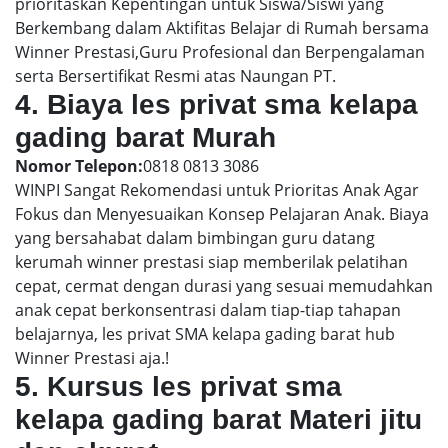
prioritaskan Kepentingan untuk Siswa/Siswi yang
Berkembang dalam Aktifitas Belajar di Rumah bersama
Winner Prestasi,Guru Profesional dan Berpengalaman
serta Bersertifikat Resmi atas Naungan PT.
4. Biaya les privat sma kelapa
gading barat Murah
Nomor Telepon:
0818 0813 3086
WINPI Sangat Rekomendasi untuk Prioritas Anak Agar
Fokus dan Menyesuaikan Konsep Pelajaran Anak. Biaya
yang bersahabat dalam bimbingan guru datang
kerumah winner prestasi siap memberilak pelatihan
cepat, cermat dengan durasi yang sesuai memudahkan
anak cepat berkonsentrasi dalam tiap-tiap tahapan
belajarnya, les privat SMA kelapa gading barat hub
Winner Prestasi aja.!
5. Kursus les privat sma
kelapa gading barat Materi jitu