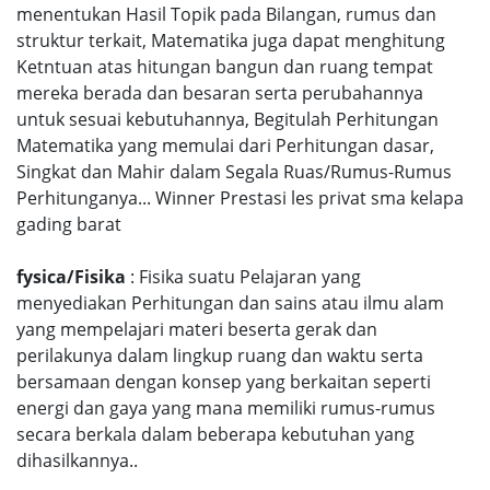
menentukan Hasil Topik pada Bilangan, rumus dan
struktur terkait, Matematika juga dapat menghitung
Ketntuan atas hitungan bangun dan ruang tempat
mereka berada dan besaran serta perubahannya
untuk sesuai kebutuhannya, Begitulah Perhitungan
Matematika yang memulai dari Perhitungan dasar,
Singkat dan Mahir dalam Segala Ruas/Rumus-Rumus
Perhitunganya... Winner Prestasi les privat sma kelapa
gading barat
fysica/Fisika
: Fisika suatu Pelajaran yang
menyediakan Perhitungan dan sains atau ilmu alam
yang mempelajari materi beserta gerak dan
perilakunya dalam lingkup ruang dan waktu serta
bersamaan dengan konsep yang berkaitan seperti
energi dan gaya yang mana memiliki rumus-rumus
secara berkala dalam beberapa kebutuhan yang
dihasilkannya..