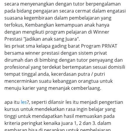
secara menyenangkan dengan tutor berpengalaman
pada bidang pengajaran secara cermat dalam engatasi
suasana kegembiraan dalam pembelajaran yang
terfokus, Kembangkan kemampuan anak hanya
dengan mengikuti program pelajaran di Winner
Prestasi "Jadikan anak sang Juara".
les privat sma kelapa gading barat Program PRIVAT
bersama winner prestasi dengan sistem privat
dirumah dan di bimbing dengan tutor penyayang dan
profesional yang terdekat bertempatan sesuai domisili
tempat tinggal anda, kecerdasan putra / putri
mencerminkan suatu kebanggan orangtua untuk
menuju karier yang menanjak cemberlaang.
apa itu
les
?, seperti dilansir les itu menjadi pengertian
kursus untuk mendekatkan rasa ingin belajar yang
tinggi untuk mendapatkan hasil memuaskan pada
kriteria peringkat kenaika juara 1, 2 dan 3. dalam
gambaran bisa di perankan untuk pembelajaran