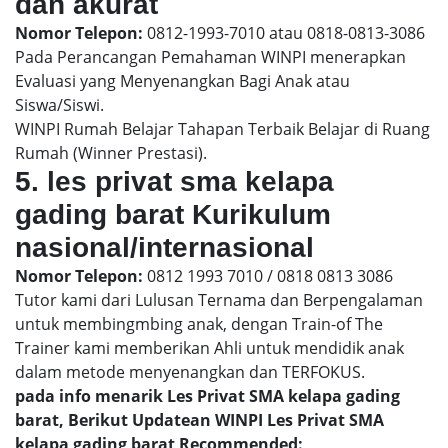
dan akurat
Nomor Telepon:
0812-1993-7010 atau 0818-0813-3086
Pada Perancangan Pemahaman WINPI menerapkan
Evaluasi yang Menyenangkan Bagi Anak atau
Siswa/Siswi.
WINPI Rumah Belajar Tahapan Terbaik Belajar di Ruang
Rumah (Winner Prestasi).
5. les privat sma kelapa
gading barat Kurikulum
nasional/internasional
Nomor Telepon:
0812 1993 7010 / 0818 0813 3086
Tutor kami dari Lulusan Ternama dan Berpengalaman
untuk membingmbing anak, dengan Train-of The
Trainer kami memberikan Ahli untuk mendidik anak
dalam metode menyenangkan dan TERFOKUS.
pada info menarik Les Privat SMA kelapa gading
barat, Berikut Updatean WINPI Les Privat SMA
kelapa gading barat Recommended: