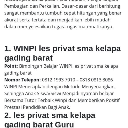
Pembagian dan Perkalian, Dasar-dasar dari berhitung
sangat membantu tumbuh cepat hitungan yang benar
akurat serta tertata dan menjadikan lebih mudah
dalam menyelesaikan tugas-tugas matematikanya.
1. WINPI les privat sma kelapa
gading barat
Point:
Bimbingan Belajar WINPI les privat sma kelapa
gading barat
Nomor Telepon:
0812 1993 7010 – 0818 0813 3086
WINPI Menerapkan dengan Metode Menyenangkan,
Sehingga Anak Siswa/Siswi Menjadi nyaman belajar
Bersama Tutor Terbaik Winpi dan Memberikan Positif
Prestasi Pendidikan Bagi Anak.
2. les privat sma kelapa
gading barat Guru