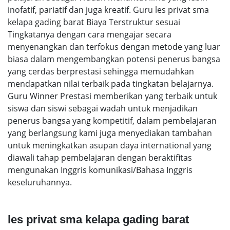
inofatif, pariatif dan juga kreatif. Guru les privat sma
kelapa gading barat Biaya Terstruktur sesuai
Tingkatanya dengan cara mengajar secara
menyenangkan dan terfokus dengan metode yang luar
biasa dalam mengembangkan potensi penerus bangsa
yang cerdas berprestasi sehingga memudahkan
mendapatkan nilai terbaik pada tingkatan belajarnya.
Guru Winner Prestasi memberikan yang terbaik untuk
siswa dan siswi sebagai wadah untuk menjadikan
penerus bangsa yang kompetitif, dalam pembelajaran
yang berlangsung kami juga menyediakan tambahan
untuk meningkatkan asupan daya international yang
diawali tahap pembelajaran dengan beraktifitas
mengunakan Inggris komunikasi/Bahasa Inggris
keseluruhannya.
les privat sma kelapa gading barat