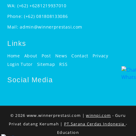
WA:
(+62) +6281219937010
Phone:
(+62) 081808133086
Mail:
admin@winnerprestasi.com
Links
Home
About
Post
News
Contact
Privacy
Login Tutor
Sitemap
RSS
Social Media
© 2026 www.winnerprestasi.com |
winnpi.com
- Guru
Privat datang Kerumah |
PT.Sarana Cerdas Indonesia
-
Education