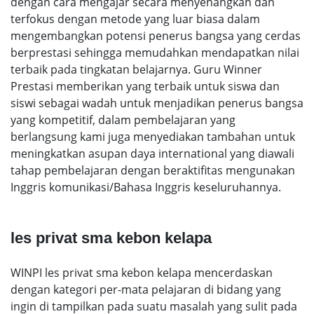
dengan cara mengajar secara menyenangkan dan
terfokus dengan metode yang luar biasa dalam
mengembangkan potensi penerus bangsa yang cerdas
berprestasi sehingga memudahkan mendapatkan nilai
terbaik pada tingkatan belajarnya. Guru Winner
Prestasi memberikan yang terbaik untuk siswa dan
siswi sebagai wadah untuk menjadikan penerus bangsa
yang kompetitif, dalam pembelajaran yang
berlangsung kami juga menyediakan tambahan untuk
meningkatkan asupan daya international yang diawali
tahap pembelajaran dengan beraktifitas mengunakan
Inggris komunikasi/Bahasa Inggris keseluruhannya.
les privat sma kebon kelapa
WINPI les privat sma kebon kelapa mencerdaskan
dengan kategori per-mata pelajaran di bidang yang
ingin di tampilkan pada suatu masalah yang sulit pada