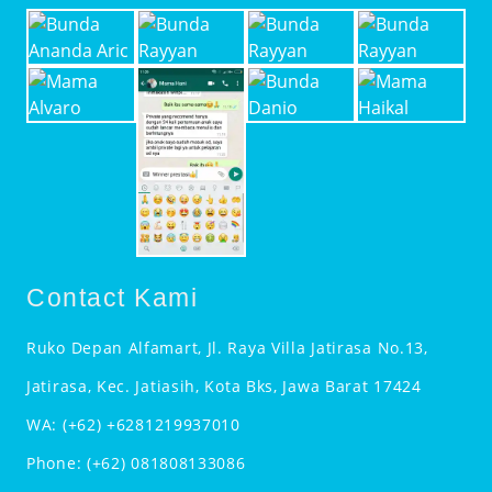
Contact Kami
Ruko Depan Alfamart, Jl. Raya Villa Jatirasa No.13,
Jatirasa, Kec. Jatiasih, Kota Bks, Jawa Barat 17424
WA:
(+62) +6281219937010
Phone:
(+62) 081808133086