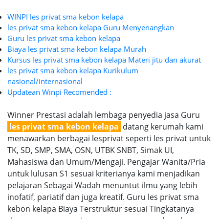
WINPI les privat sma kebon kelapa
les privat sma kebon kelapa Guru Menyenangkan
Guru les privat sma kebon kelapa
Biaya les privat sma kebon kelapa Murah
Kursus les privat sma kebon kelapa Materi jitu dan akurat
les privat sma kebon kelapa Kurikulum
nasional/internasional
Updatean Winpi Recomended :
Winner Prestasi adalah lembaga penyedia jasa Guru
les privat sma kebon kelapa
datang kerumah kami
menawarkan berbagai lesprivat seperti les privat untuk
TK, SD, SMP, SMA, OSN, UTBK SNBT, Simak UI,
Mahasiswa dan Umum/Mengaji. Pengajar Wanita/Pria
untuk lulusan S1 sesuai kriterianya kami menjadikan
pelajaran Sebagai Wadah menuntut ilmu yang lebih
inofatif, pariatif dan juga kreatif. Guru les privat sma
kebon kelapa Biaya Terstruktur sesuai Tingkatanya