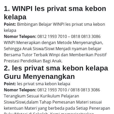
1. WINPI les privat sma kebon
kelapa
Point:
Bimbingan Belajar WINPI les privat sma kebon
kelapa
Nomor Telepon:
0812 1993 7010 – 0818 0813 3086
WINPI Menerapkan dengan Metode Menyenangkan,
Sehingga Anak Siswa/Siswi Menjadi nyaman belajar
Bersama Tutor Terbaik Winpi dan Memberikan Positif
Prestasi Pendidikan Bagi Anak.
2. les privat sma kebon kelapa
Guru Menyenangkan
Point:
les privat sma kebon kelapa
Nomor Telepon:
0812 1993 7010 / 0818 0813 3086
Terangkum Sesuai Kurikulum Pelajaran
Siswa/Siswi,dalam Tahap Pemesanan Materi sesuai
ketentuan Materi yang berbeda pada Setiap Penerapan