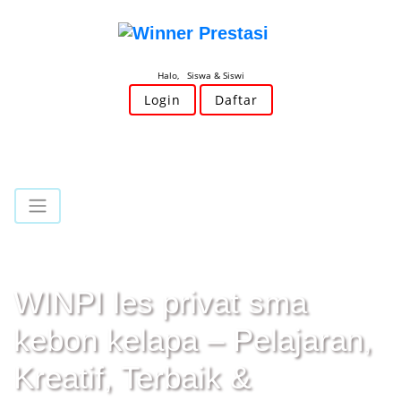
Halo, Siswa & Siswi
Login
Daftar
WINPI les privat sma
kebon kelapa – Pelajaran,
Kreatif, Terbaik &