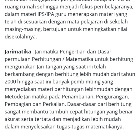
ruang rumah sehingga menjadi fokus pembelajaranya,
dalam materi IPS/IPA guru menerapkan materi yang
telah di sesuaikan dengan mata pelajaran di sekolah
masing-masing, bertujuan untuk meningkatkan nilai
disekolahnya.
Jarimatika
: Jarimatika Pengertian dari Dasar
permulaan Perhitungan / Matematika untuk berhitung
mengunakan Jari tangan yang saat ini telah
berkambang dengan berhitung lebih mudah dari tahun
2000 hingga saat ini banyak pembimbing yang
menyediakan materi perhitungan lebihmudah dengan
Metode Jarimatika pada Penambahan, Pengurangan,
Pembagian dan Perkalian, Dasar-dasar dari berhitung
sangat membantu tumbuh cepat hitungan yang benar
akurat serta tertata dan menjadikan lebih mudah
dalam menyelesaikan tugas-tugas matematikanya.