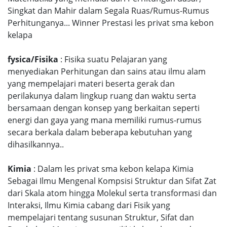
Singkat dan Mahir dalam Segala Ruas/Rumus-Rumus
Perhitunganya... Winner Prestasi les privat sma kebon
kelapa
fysica/Fisika
: Fisika suatu Pelajaran yang
menyediakan Perhitungan dan sains atau ilmu alam
yang mempelajari materi beserta gerak dan
perilakunya dalam lingkup ruang dan waktu serta
bersamaan dengan konsep yang berkaitan seperti
energi dan gaya yang mana memiliki rumus-rumus
secara berkala dalam beberapa kebutuhan yang
dihasilkannya..
Kimia
: Dalam les privat sma kebon kelapa Kimia
Sebagai Ilmu Mengenal Kompsisi Struktur dan Sifat Zat
dari Skala atom hingga Molekul serta transformasi dan
Interaksi, Ilmu Kimia cabang dari Fisik yang
mempelajari tentang susunan Struktur, Sifat dan