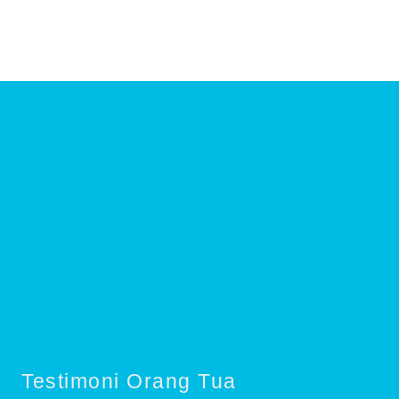
Testimoni Orang Tua