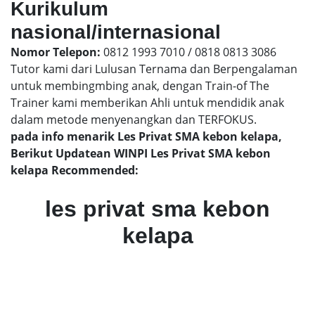
Kurikulum
nasional/internasional
Nomor Telepon:
0812 1993 7010 / 0818 0813 3086
Tutor kami dari Lulusan Ternama dan Berpengalaman
untuk membingmbing anak, dengan Train-of The
Trainer kami memberikan Ahli untuk mendidik anak
dalam metode menyenangkan dan TERFOKUS.
pada info menarik Les Privat SMA kebon kelapa,
Berikut Updatean WINPI Les Privat SMA kebon
kelapa Recommended:
les privat sma kebon
kelapa