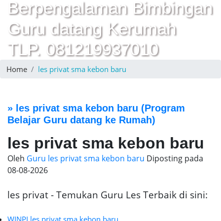
Berpengalaman Bimbingan
Guru datang Kerumah
TLP. 081219937010
Home
les privat sma kebon baru
»
les privat sma kebon baru
(Program
Belajar Guru datang ke Rumah)
les privat sma kebon baru
Oleh
Guru les privat sma kebon baru
Diposting pada
08-08-2026
les privat - Temukan Guru Les Terbaik di sini:
WINPI les privat sma kebon baru