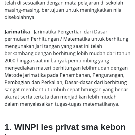
telah di sesuaikan dengan mata pelajaran di sekolah
masing-masing, bertujuan untuk meningkatkan nilai
disekolahnya.
Jarimatika
: Jarimatika Pengertian dari Dasar
permulaan Perhitungan / Matematika untuk berhitung
mengunakan Jari tangan yang saat ini telah
berkambang dengan berhitung lebih mudah dari tahun
2000 hingga saat ini banyak pembimbing yang
menyediakan materi perhitungan lebihmudah dengan
Metode Jarimatika pada Penambahan, Pengurangan,
Pembagian dan Perkalian, Dasar-dasar dari berhitung
sangat membantu tumbuh cepat hitungan yang benar
akurat serta tertata dan menjadikan lebih mudah
dalam menyelesaikan tugas-tugas matematikanya.
1. WINPI les privat sma kebon