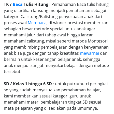
TK /
Baca
Tulis Hitung
: Pemahaman Baca tulis hitung
yang di artikan lansung menjadi pemahaman sebagai
kategori Calistung/Balistung penyesuaian anak dari
proses awal
Membaca
, di winner prestasi memberikan
sebagian besar metode special untuk anak agar
memahami jalur dari tahap awal hingga lancar
memahami calistung, misal seperti metode Montesori
yang membimbing pembelajaran dengan kenyamanan
anak bisa juga dengan tahap kreatifitas
mewarnai
dan
bermain untuk kesenangan belajar anak, sehingga
anak menjadi sangat menyukai belajar dengan metode
tersebut.
SD / Kelas 1 hingga 6 SD
: untuk putra/putri peringkat
sd yang sudah menyesuaikan pemahaman belajar,
kami memberikan sesuai kategori guru untuk
memahami materi pembelajaran tingkat SD sesuai
mata pelajaran yang di sediakan pada umumnya.