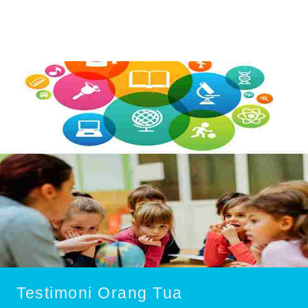
Testimoni Orang Tua