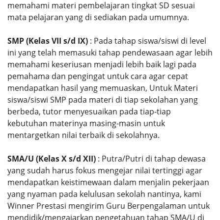
memahami materi pembelajaran tingkat SD sesuai
mata pelajaran yang di sediakan pada umumnya.
SMP (Kelas VII s/d IX)
: Pada tahap siswa/siswi di level
ini yang telah memasuki tahap pendewasaan agar lebih
memahami keseriusan menjadi lebih baik lagi pada
pemahama dan pengingat untuk cara agar cepat
mendapatkan hasil yang memuaskan, Untuk Materi
siswa/siswi SMP pada materi di tiap sekolahan yang
berbeda, tutor menyesuaikan pada tiap-tiap
kebutuhan materinya masing-masin untuk
mentargetkan nilai terbaik di sekolahnya.
SMA/U (Kelas X s/d XII)
: Putra/Putri di tahap dewasa
yang sudah harus fokus mengejar nilai tertinggi agar
mendapatkan keistimewaan dalam menjalin pekerjaan
yang nyaman pada kelulusan sekolah nantinya, kami
Winner Prestasi mengirim Guru Berpengalaman untuk
mendidik/mengajarkan pengetahuan tahap SMA/U di