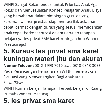
WINPI Sangat Rekomendasi untuk Prioritas Anak Agar
Fokus dan Menyesuaikan Konsep Pelajaran Anak. Biaya
yang bersahabat dalam bimbingan guru datang
kerumah winner prestasi siap memberilak pelatihan
cepat, cermat dengan durasi yang sesuai memudahkan
anak cepat berkonsentrasi dalam tiap-tiap tahapan
belajarnya, les privat SMA karet kuningan hub Winner
Prestasi aja.!
5. Kursus les privat sma karet
kuningan Materi jitu dan akurat
Nomor Telepon:
0812-1993-7010 atau 0818-0813-3086
Pada Perancangan Pemahaman WINPI menerapkan
Evaluasi yang Menyenangkan Bagi Anak atau
Siswa/Siswi.
WINPI Rumah Belajar Tahapan Terbaik Belajar di Ruang
Rumah (Winner Prestasi).
5. les privat sma karet