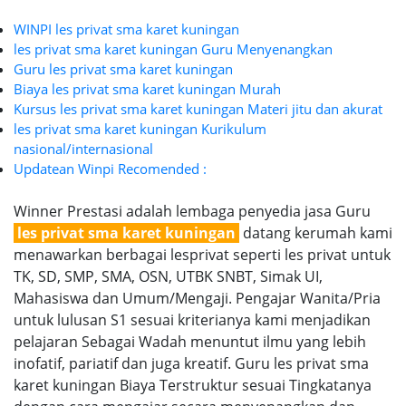
WINPI les privat sma karet kuningan
les privat sma karet kuningan Guru Menyenangkan
Guru les privat sma karet kuningan
Biaya les privat sma karet kuningan Murah
Kursus les privat sma karet kuningan Materi jitu dan akurat
les privat sma karet kuningan Kurikulum
nasional/internasional
Updatean Winpi Recomended :
Winner Prestasi adalah lembaga penyedia jasa Guru
les privat sma karet kuningan
datang kerumah kami
menawarkan berbagai lesprivat seperti les privat untuk
TK, SD, SMP, SMA, OSN, UTBK SNBT, Simak UI,
Mahasiswa dan Umum/Mengaji. Pengajar Wanita/Pria
untuk lulusan S1 sesuai kriterianya kami menjadikan
pelajaran Sebagai Wadah menuntut ilmu yang lebih
inofatif, pariatif dan juga kreatif. Guru les privat sma
karet kuningan Biaya Terstruktur sesuai Tingkatanya