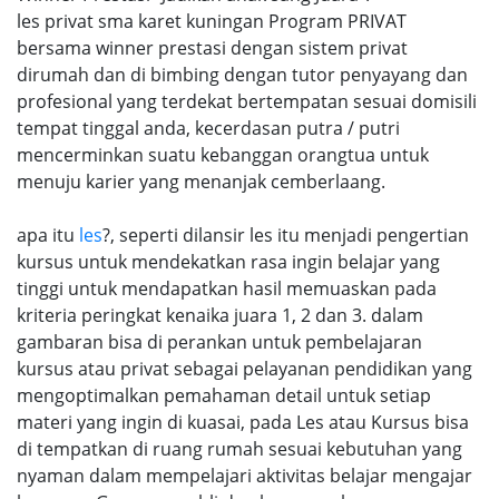
les privat sma karet kuningan Program PRIVAT
bersama winner prestasi dengan sistem privat
dirumah dan di bimbing dengan tutor penyayang dan
profesional yang terdekat bertempatan sesuai domisili
tempat tinggal anda, kecerdasan putra / putri
mencerminkan suatu kebanggan orangtua untuk
menuju karier yang menanjak cemberlaang.
apa itu
les
?, seperti dilansir les itu menjadi pengertian
kursus untuk mendekatkan rasa ingin belajar yang
tinggi untuk mendapatkan hasil memuaskan pada
kriteria peringkat kenaika juara 1, 2 dan 3. dalam
gambaran bisa di perankan untuk pembelajaran
kursus atau privat sebagai pelayanan pendidikan yang
mengoptimalkan pemahaman detail untuk setiap
materi yang ingin di kuasai, pada Les atau Kursus bisa
di tempatkan di ruang rumah sesuai kebutuhan yang
nyaman dalam mempelajari aktivitas belajar mengajar