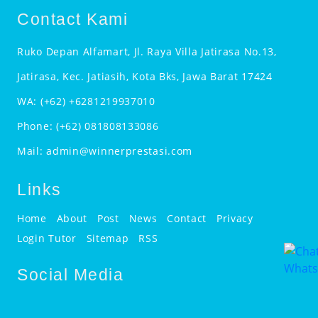
Contact Kami
Ruko Depan Alfamart, Jl. Raya Villa Jatirasa No.13,
Jatirasa, Kec. Jatiasih, Kota Bks, Jawa Barat 17424
WA:
(+62) +6281219937010
Phone:
(+62) 081808133086
Mail:
admin@winnerprestasi.com
Links
Home
About
Post
News
Contact
Privacy
Login Tutor
Sitemap
RSS
Social Media