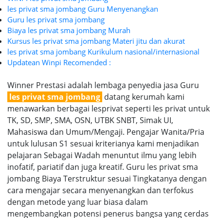
les privat sma jombang Guru Menyenangkan
Guru les privat sma jombang
Biaya les privat sma jombang Murah
Kursus les privat sma jombang Materi jitu dan akurat
les privat sma jombang Kurikulum nasional/internasional
Updatean Winpi Recomended :
Winner Prestasi adalah lembaga penyedia jasa Guru
les privat sma jombang
datang kerumah kami
menawarkan berbagai lesprivat seperti les privat untuk
TK, SD, SMP, SMA, OSN, UTBK SNBT, Simak UI,
Mahasiswa dan Umum/Mengaji. Pengajar Wanita/Pria
untuk lulusan S1 sesuai kriterianya kami menjadikan
pelajaran Sebagai Wadah menuntut ilmu yang lebih
inofatif, pariatif dan juga kreatif. Guru les privat sma
jombang Biaya Terstruktur sesuai Tingkatanya dengan
cara mengajar secara menyenangkan dan terfokus
dengan metode yang luar biasa dalam
mengembangkan potensi penerus bangsa yang cerdas