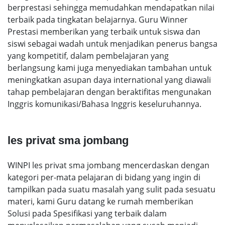
berprestasi sehingga memudahkan mendapatkan nilai
terbaik pada tingkatan belajarnya. Guru Winner
Prestasi memberikan yang terbaik untuk siswa dan
siswi sebagai wadah untuk menjadikan penerus bangsa
yang kompetitif, dalam pembelajaran yang
berlangsung kami juga menyediakan tambahan untuk
meningkatkan asupan daya international yang diawali
tahap pembelajaran dengan beraktifitas mengunakan
Inggris komunikasi/Bahasa Inggris keseluruhannya.
les privat sma jombang
WINPI les privat sma jombang mencerdaskan dengan
kategori per-mata pelajaran di bidang yang ingin di
tampilkan pada suatu masalah yang sulit pada sesuatu
materi, kami Guru datang ke rumah memberikan
Solusi pada Spesifikasi yang terbaik dalam