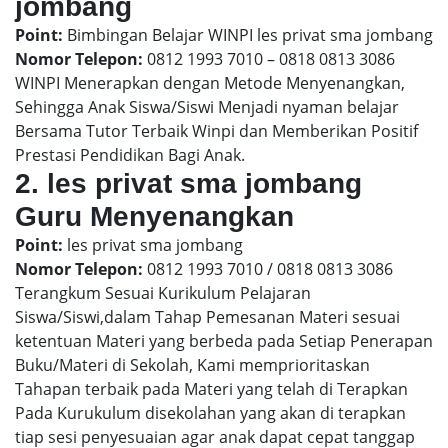
jombang
Point:
Bimbingan Belajar WINPI les privat sma jombang
Nomor Telepon:
0812 1993 7010 – 0818 0813 3086
WINPI Menerapkan dengan Metode Menyenangkan,
Sehingga Anak Siswa/Siswi Menjadi nyaman belajar
Bersama Tutor Terbaik Winpi dan Memberikan Positif
Prestasi Pendidikan Bagi Anak.
2. les privat sma jombang
Guru Menyenangkan
Point:
les privat sma jombang
Nomor Telepon:
0812 1993 7010 / 0818 0813 3086
Terangkum Sesuai Kurikulum Pelajaran
Siswa/Siswi,dalam Tahap Pemesanan Materi sesuai
ketentuan Materi yang berbeda pada Setiap Penerapan
Buku/Materi di Sekolah, Kami memprioritaskan
Tahapan terbaik pada Materi yang telah di Terapkan
Pada Kurukulum disekolahan yang akan di terapkan
tiap sesi penyesuaian agar anak dapat cepat tanggap