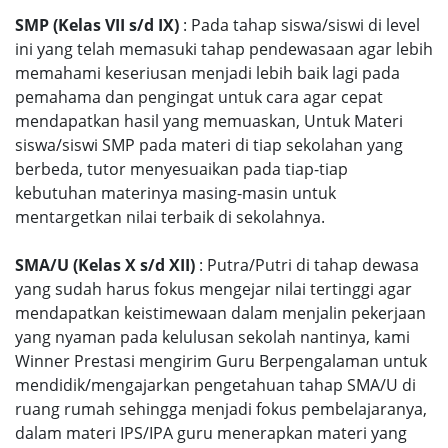
SMP (Kelas VII s/d IX)
: Pada tahap siswa/siswi di level
ini yang telah memasuki tahap pendewasaan agar lebih
memahami keseriusan menjadi lebih baik lagi pada
pemahama dan pengingat untuk cara agar cepat
mendapatkan hasil yang memuaskan, Untuk Materi
siswa/siswi SMP pada materi di tiap sekolahan yang
berbeda, tutor menyesuaikan pada tiap-tiap
kebutuhan materinya masing-masin untuk
mentargetkan nilai terbaik di sekolahnya.
SMA/U (Kelas X s/d XII)
: Putra/Putri di tahap dewasa
yang sudah harus fokus mengejar nilai tertinggi agar
mendapatkan keistimewaan dalam menjalin pekerjaan
yang nyaman pada kelulusan sekolah nantinya, kami
Winner Prestasi mengirim Guru Berpengalaman untuk
mendidik/mengajarkan pengetahuan tahap SMA/U di
ruang rumah sehingga menjadi fokus pembelajaranya,
dalam materi IPS/IPA guru menerapkan materi yang