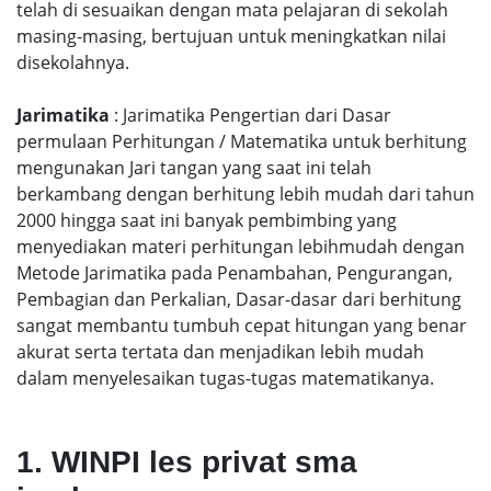
telah di sesuaikan dengan mata pelajaran di sekolah
masing-masing, bertujuan untuk meningkatkan nilai
disekolahnya.
Jarimatika
: Jarimatika Pengertian dari Dasar
permulaan Perhitungan / Matematika untuk berhitung
mengunakan Jari tangan yang saat ini telah
berkambang dengan berhitung lebih mudah dari tahun
2000 hingga saat ini banyak pembimbing yang
menyediakan materi perhitungan lebihmudah dengan
Metode Jarimatika pada Penambahan, Pengurangan,
Pembagian dan Perkalian, Dasar-dasar dari berhitung
sangat membantu tumbuh cepat hitungan yang benar
akurat serta tertata dan menjadikan lebih mudah
dalam menyelesaikan tugas-tugas matematikanya.
1. WINPI les privat sma