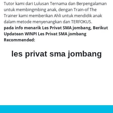
Tutor kami dari Lulusan Ternama dan Berpengalaman
untuk membingmbing anak, dengan Train-of The
Trainer kami memberikan Ahli untuk mendidik anak
dalam metode menyenangkan dan TERFOKUS.
pada info menarik Les Privat SMA jombang, Berikut
Updatean WINPI Les Privat SMA jombang
Recommended:
les privat sma jombang