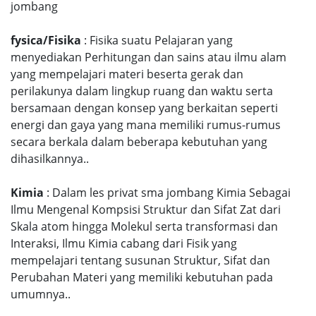
jombang
fysica/Fisika
: Fisika suatu Pelajaran yang
menyediakan Perhitungan dan sains atau ilmu alam
yang mempelajari materi beserta gerak dan
perilakunya dalam lingkup ruang dan waktu serta
bersamaan dengan konsep yang berkaitan seperti
energi dan gaya yang mana memiliki rumus-rumus
secara berkala dalam beberapa kebutuhan yang
dihasilkannya..
Kimia
: Dalam les privat sma jombang Kimia Sebagai
Ilmu Mengenal Kompsisi Struktur dan Sifat Zat dari
Skala atom hingga Molekul serta transformasi dan
Interaksi, Ilmu Kimia cabang dari Fisik yang
mempelajari tentang susunan Struktur, Sifat dan
Perubahan Materi yang memiliki kebutuhan pada
umumnya..