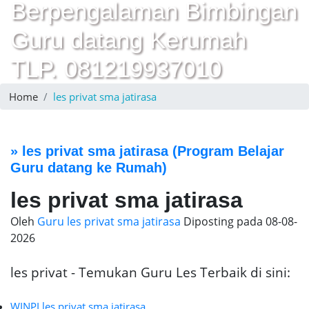
Berpengalaman Bimbingan
Guru datang Kerumah
TLP. 081219937010
Home
les privat sma jatirasa
»
les privat sma jatirasa
(Program Belajar
Guru datang ke Rumah)
les privat sma jatirasa
Oleh
Guru les privat sma jatirasa
Diposting pada
08-08-
2026
les privat - Temukan Guru Les Terbaik di sini:
WINPI les privat sma jatirasa