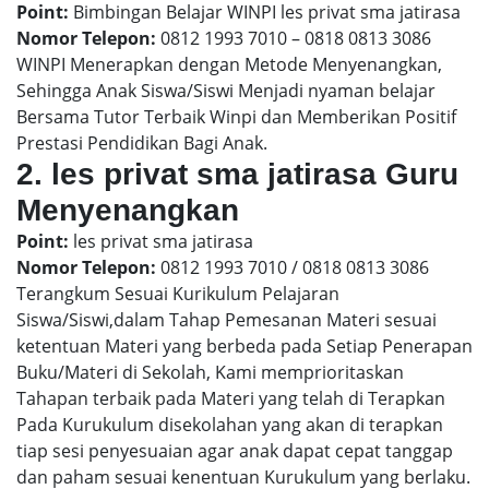
Point:
Bimbingan Belajar WINPI les privat sma jatirasa
Nomor Telepon:
0812 1993 7010 – 0818 0813 3086
WINPI Menerapkan dengan Metode Menyenangkan,
Sehingga Anak Siswa/Siswi Menjadi nyaman belajar
Bersama Tutor Terbaik Winpi dan Memberikan Positif
Prestasi Pendidikan Bagi Anak.
2. les privat sma jatirasa Guru
Menyenangkan
Point:
les privat sma jatirasa
Nomor Telepon:
0812 1993 7010 / 0818 0813 3086
Terangkum Sesuai Kurikulum Pelajaran
Siswa/Siswi,dalam Tahap Pemesanan Materi sesuai
ketentuan Materi yang berbeda pada Setiap Penerapan
Buku/Materi di Sekolah, Kami memprioritaskan
Tahapan terbaik pada Materi yang telah di Terapkan
Pada Kurukulum disekolahan yang akan di terapkan
tiap sesi penyesuaian agar anak dapat cepat tanggap
dan paham sesuai kenentuan Kurukulum yang berlaku.