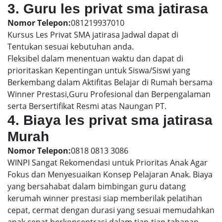
3. Guru les privat sma jatirasa
Nomor Telepon:
081219937010
Kursus Les Privat SMA jatirasa Jadwal dapat di
Tentukan sesuai kebutuhan anda.
Fleksibel dalam menentuan waktu dan dapat di
prioritaskan Kepentingan untuk Siswa/Siswi yang
Berkembang dalam Aktifitas Belajar di Rumah bersama
Winner Prestasi,Guru Profesional dan Berpengalaman
serta Bersertifikat Resmi atas Naungan PT.
4. Biaya les privat sma jatirasa
Murah
Nomor Telepon:
0818 0813 3086
WINPI Sangat Rekomendasi untuk Prioritas Anak Agar
Fokus dan Menyesuaikan Konsep Pelajaran Anak. Biaya
yang bersahabat dalam bimbingan guru datang
kerumah winner prestasi siap memberilak pelatihan
cepat, cermat dengan durasi yang sesuai memudahkan
anak cepat berkonsentrasi dalam tiap-tiap tahapan