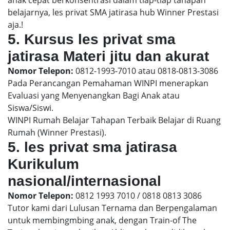
belajarnya, les privat SMA jatirasa hub Winner Prestasi
aja.!
5. Kursus les privat sma
jatirasa Materi jitu dan akurat
Nomor Telepon:
0812-1993-7010 atau 0818-0813-3086
Pada Perancangan Pemahaman WINPI menerapkan
Evaluasi yang Menyenangkan Bagi Anak atau
Siswa/Siswi.
WINPI Rumah Belajar Tahapan Terbaik Belajar di Ruang
Rumah (Winner Prestasi).
5. les privat sma jatirasa
Kurikulum
nasional/internasional
Nomor Telepon:
0812 1993 7010 / 0818 0813 3086
Tutor kami dari Lulusan Ternama dan Berpengalaman
untuk membingmbing anak, dengan Train-of The