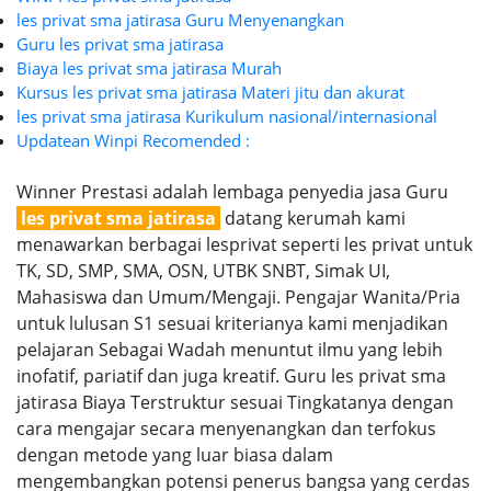
les privat sma jatirasa Guru Menyenangkan
Guru les privat sma jatirasa
Biaya les privat sma jatirasa Murah
Kursus les privat sma jatirasa Materi jitu dan akurat
les privat sma jatirasa Kurikulum nasional/internasional
Updatean Winpi Recomended :
Winner Prestasi adalah lembaga penyedia jasa Guru
les privat sma jatirasa
datang kerumah kami
menawarkan berbagai lesprivat seperti les privat untuk
TK, SD, SMP, SMA, OSN, UTBK SNBT, Simak UI,
Mahasiswa dan Umum/Mengaji. Pengajar Wanita/Pria
untuk lulusan S1 sesuai kriterianya kami menjadikan
pelajaran Sebagai Wadah menuntut ilmu yang lebih
inofatif, pariatif dan juga kreatif. Guru les privat sma
jatirasa Biaya Terstruktur sesuai Tingkatanya dengan
cara mengajar secara menyenangkan dan terfokus
dengan metode yang luar biasa dalam
mengembangkan potensi penerus bangsa yang cerdas