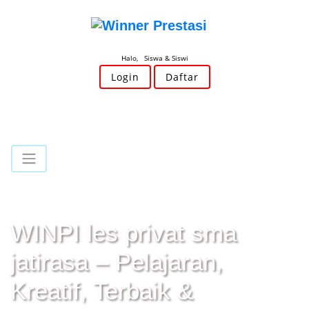
Halo, Siswa & Siswi
Login
Daftar
WINPI les privat sma
jatirasa – Pelajaran,
Kreatif, Terbaik &