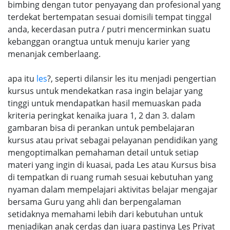
bimbing dengan tutor penyayang dan profesional yang
terdekat bertempatan sesuai domisili tempat tinggal
anda, kecerdasan putra / putri mencerminkan suatu
kebanggan orangtua untuk menuju karier yang
menanjak cemberlaang.
apa itu
les
?, seperti dilansir les itu menjadi pengertian
kursus untuk mendekatkan rasa ingin belajar yang
tinggi untuk mendapatkan hasil memuaskan pada
kriteria peringkat kenaika juara 1, 2 dan 3. dalam
gambaran bisa di perankan untuk pembelajaran
kursus atau privat sebagai pelayanan pendidikan yang
mengoptimalkan pemahaman detail untuk setiap
materi yang ingin di kuasai, pada Les atau Kursus bisa
di tempatkan di ruang rumah sesuai kebutuhan yang
nyaman dalam mempelajari aktivitas belajar mengajar
bersama Guru yang ahli dan berpengalaman
setidaknya memahami lebih dari kebutuhan untuk
menjadikan anak cerdas dan juara pastinya Les Privat