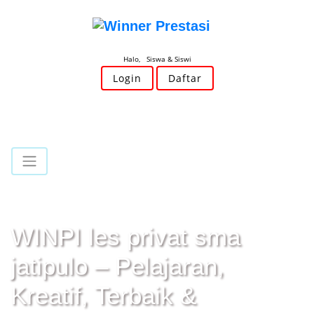
Halo, Siswa & Siswi
Login
Daftar
WINPI les privat sma
jatipulo – Pelajaran,
Kreatif, Terbaik &