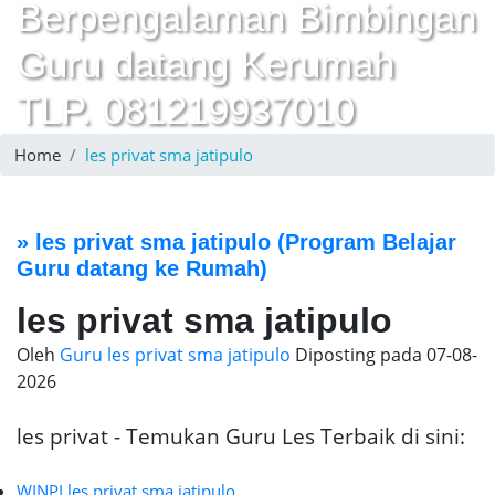
Berpengalaman Bimbingan
Guru datang Kerumah
TLP. 081219937010
Home
les privat sma jatipulo
»
les privat sma jatipulo
(Program Belajar
Guru datang ke Rumah)
les privat sma jatipulo
Oleh
Guru les privat sma jatipulo
Diposting pada
07-08-
2026
les privat - Temukan Guru Les Terbaik di sini:
WINPI les privat sma jatipulo