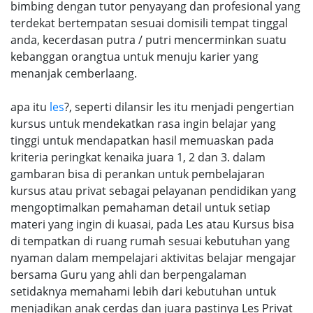
bimbing dengan tutor penyayang dan profesional yang
terdekat bertempatan sesuai domisili tempat tinggal
anda, kecerdasan putra / putri mencerminkan suatu
kebanggan orangtua untuk menuju karier yang
menanjak cemberlaang.
apa itu
les
?, seperti dilansir les itu menjadi pengertian
kursus untuk mendekatkan rasa ingin belajar yang
tinggi untuk mendapatkan hasil memuaskan pada
kriteria peringkat kenaika juara 1, 2 dan 3. dalam
gambaran bisa di perankan untuk pembelajaran
kursus atau privat sebagai pelayanan pendidikan yang
mengoptimalkan pemahaman detail untuk setiap
materi yang ingin di kuasai, pada Les atau Kursus bisa
di tempatkan di ruang rumah sesuai kebutuhan yang
nyaman dalam mempelajari aktivitas belajar mengajar
bersama Guru yang ahli dan berpengalaman
setidaknya memahami lebih dari kebutuhan untuk
menjadikan anak cerdas dan juara pastinya Les Privat