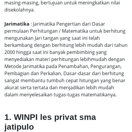
masing-masing, bertujuan untuk meningkatkan nilai
disekolahnya.
Jarimatika
: Jarimatika Pengertian dari Dasar
permulaan Perhitungan / Matematika untuk berhitung
mengunakan Jari tangan yang saat ini telah
berkambang dengan berhitung lebih mudah dari tahun
2000 hingga saat ini banyak pembimbing yang
menyediakan materi perhitungan lebihmudah dengan
Metode Jarimatika pada Penambahan, Pengurangan,
Pembagian dan Perkalian, Dasar-dasar dari berhitung
sangat membantu tumbuh cepat hitungan yang benar
akurat serta tertata dan menjadikan lebih mudah
dalam menyelesaikan tugas-tugas matematikanya.
1. WINPI les privat sma
jatipulo