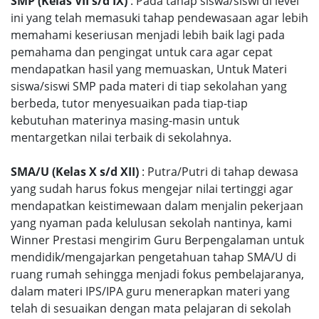
SMP (Kelas VII s/d IX)
: Pada tahap siswa/siswi di level
ini yang telah memasuki tahap pendewasaan agar lebih
memahami keseriusan menjadi lebih baik lagi pada
pemahama dan pengingat untuk cara agar cepat
mendapatkan hasil yang memuaskan, Untuk Materi
siswa/siswi SMP pada materi di tiap sekolahan yang
berbeda, tutor menyesuaikan pada tiap-tiap
kebutuhan materinya masing-masin untuk
mentargetkan nilai terbaik di sekolahnya.
SMA/U (Kelas X s/d XII)
: Putra/Putri di tahap dewasa
yang sudah harus fokus mengejar nilai tertinggi agar
mendapatkan keistimewaan dalam menjalin pekerjaan
yang nyaman pada kelulusan sekolah nantinya, kami
Winner Prestasi mengirim Guru Berpengalaman untuk
mendidik/mengajarkan pengetahuan tahap SMA/U di
ruang rumah sehingga menjadi fokus pembelajaranya,
dalam materi IPS/IPA guru menerapkan materi yang
telah di sesuaikan dengan mata pelajaran di sekolah