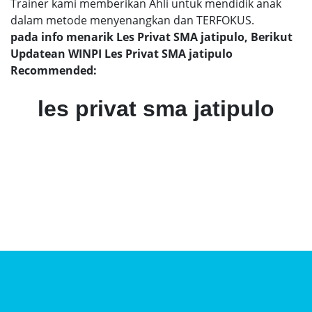
Trainer kami memberikan Ahli untuk mendidik anak
dalam metode menyenangkan dan TERFOKUS.
pada info menarik Les Privat SMA jatipulo, Berikut
Updatean WINPI Les Privat SMA jatipulo
Recommended:
les privat sma jatipulo