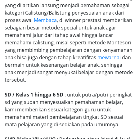
yang di artikan lansung menjadi pemahaman sebagai
kategori Calistung/Balistung penyesuaian anak dari
proses awal
Membaca
, di winner prestasi memberikan
sebagian besar metode special untuk anak agar
memahami jalur dari tahap awal hingga lancar
memahami calistung, misal seperti metode Montesori
yang membimbing pembelajaran dengan kenyamanan
anak bisa juga dengan tahap kreatifitas
mewarnai
dan
bermain untuk kesenangan belajar anak, sehingga
anak menjadi sangat menyukai belajar dengan metode
tersebut.
SD / Kelas 1 hingga 6 SD
: untuk putra/putri peringkat
sd yang sudah menyesuaikan pemahaman belajar,
kami memberikan sesuai kategori guru untuk
memahami materi pembelajaran tingkat SD sesuai
mata pelajaran yang di sediakan pada umumnya.