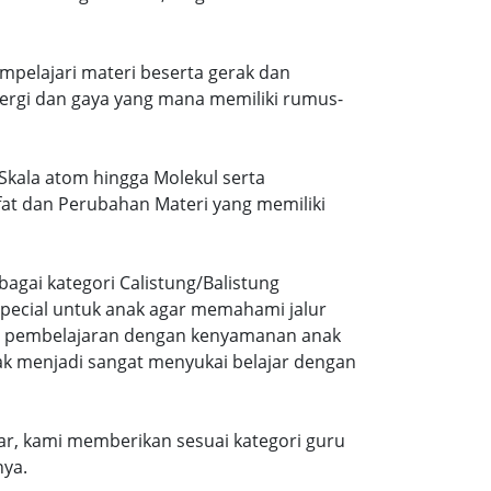
mpelajari materi beserta gerak dan
ergi dan gaya yang mana memiliki rumus-
i Skala atom hingga Molekul serta
ifat dan Perubahan Materi yang memiliki
agai kategori Calistung/Balistung
special untuk anak agar memahami jalur
ng pembelajaran dengan kenyamanan anak
ak menjadi sangat menyukai belajar dengan
r, kami memberikan sesuai kategori guru
nya.