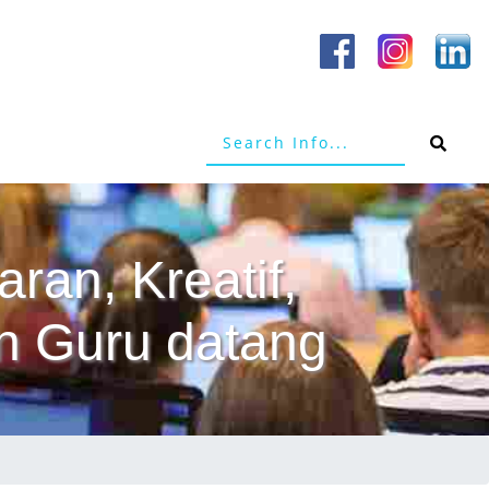
aran, Kreatif,
n Guru datang