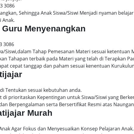
13 3086
gkan, Sehingga Anak Siswa/Siswi Menjadi nyaman belajar 
i Anak.
jar Guru Menyenangkan
3 3086
wa/Siswi,dalam Tahap Pemesanan Materi sesuai ketentuan 
kan Tahapan terbaik pada Materi yang telah di Terapkan P
dapat cepat tanggap dan paham sesuai kenentuan Kurukulu
ijajar
t di Tentukan sesuai kebutuhan anda.
 di prioritaskan Kepentingan untuk Siswa/Siswi yang Berke
dan Berpengalaman serta Bersertifikat Resmi atas Naungan
atijajar Murah
 Anak Agar Fokus dan Menyesuaikan Konsep Pelajaran Anak