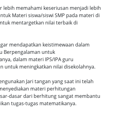
ar lebih memahami keseriusan menjadi lebih
tuk Materi siswa/siswi SMP pada materi di
tuk mentargetkan nilai terbaik di
gi agar mendapatkan keistimewaan dalam
uru Berpengalaman untuk
nya, dalam materi IPS/IPA guru
n untuk meningkatkan nilai disekolahnya.
ngunakan Jari tangan yang saat ini telah
 menyediakan materi perhitungan
sar-dasar dari berhitung sangat membantu
ikan tugas-tugas matematikanya.