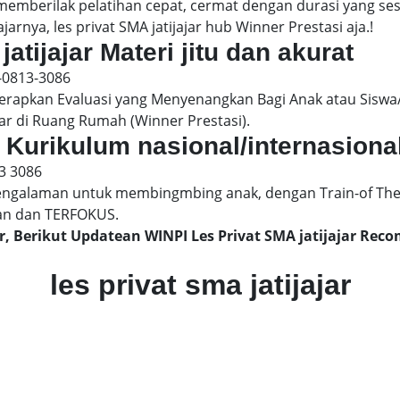
 memberilak pelatihan cepat, cermat dengan durasi yang s
arnya, les privat SMA jatijajar hub Winner Prestasi aja.!
jatijajar Materi jitu dan akurat
-0813-3086
pkan Evaluasi yang Menyenangkan Bagi Anak atau Siswa/
ar di Ruang Rumah (Winner Prestasi).
ar Kurikulum nasional/internasiona
3 3086
engalaman untuk membingmbing anak, dengan Train-of The
an dan TERFOKUS.
ar, Berikut Updatean WINPI Les Privat SMA jatijajar Re
les privat sma jatijajar