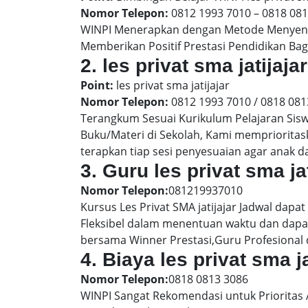
Nomor Telepon:
0812 1993 7010 – 0818 08
WINPI Menerapkan dengan Metode Menyenan
Memberikan Positif Prestasi Pendidikan Bag
2. les privat sma jatija
Point:
les privat sma jatijajar
Nomor Telepon:
0812 1993 7010 / 0818 081
Terangkum Sesuai Kurikulum Pelajaran Sis
Buku/Materi di Sekolah, Kami memprioritas
terapkan tiap sesi penyesuaian agar anak 
3. Guru les privat sma jat
Nomor Telepon:
081219937010
Kursus Les Privat SMA jatijajar Jadwal dapa
Fleksibel dalam menentuan waktu dan dapat
bersama Winner Prestasi,Guru Profesional 
4. Biaya les privat sma j
Nomor Telepon:
0818 0813 3086
WINPI Sangat Rekomendasi untuk Prioritas