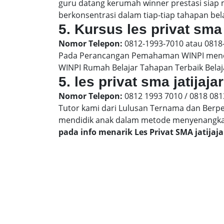
guru datang kerumah winner prestasi siap
berkonsentrasi dalam tiap-tiap tahapan belaj
5. Kursus les privat sma 
Nomor Telepon:
0812-1993-7010 atau 0818
Pada Perancangan Pemahaman WINPI menera
WINPI Rumah Belajar Tahapan Terbaik Belaj
5. les privat sma jatijaj
Nomor Telepon:
0812 1993 7010 / 0818 081
Tutor kami dari Lulusan Ternama dan Berp
mendidik anak dalam metode menyenangk
pada info menarik Les Privat SMA jatijaj