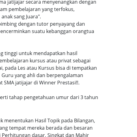
ma jatijajar secara menyenangkan dengan
am pembelajaran yang terfokus,
anak sang Juara".
i bimbing dengan tutor penyayang dan
i mencerminkan suatu kebanggan orangtua
ang tinggi untuk mendapatkan hasil
embelajaran kursus atau privat sebagai
, pada Les atau Kursus bisa di tempatkan
a Guru yang ahli dan berpengalaman
MA jatijajar di Winner Prestasi!!.
eperti tahap pengetahuan umur dari 3 tahun
k menentukan Hasil Topik pada Bilangan,
ruang tempat mereka berada dan besaran
 Perhitungan dasar, Singkat dan Mahir