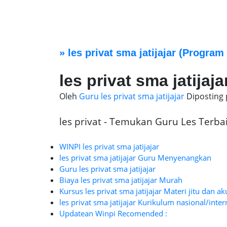
»
les privat sma jatijajar
(Program 
les privat sma jatijaja
Oleh
Guru les privat sma jatijajar
Diposting
les privat - Temukan Guru Les Terbaik
WINPI les privat sma jatijajar
les privat sma jatijajar Guru Menyenangkan
Guru les privat sma jatijajar
Biaya les privat sma jatijajar Murah
Kursus les privat sma jatijajar Materi jitu dan ak
les privat sma jatijajar Kurikulum nasional/inter
Updatean Winpi Recomended :