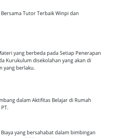
Bersama Tutor Terbaik Winpi dan
Materi yang berbeda pada Setiap Penerapan
ada Kurukulum disekolahan yang akan di
m yang berlaku.
mbang dalam Aktifitas Belajar di Rumah
 PT.
. Biaya yang bersahabat dalam bimbingan