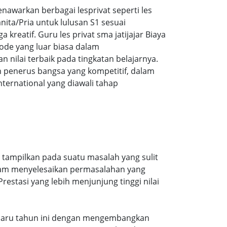
awarkan berbagai lesprivat seperti les
ita/Pria untuk lulusan S1 sesuai
 kreatif. Guru les privat sma jatijajar Biaya
ode yang luar biasa dalam
ilai terbaik pada tingkatan belajarnya.
 penerus bangsa yang kompetitif, dalam
ernational yang diawali tahap
i tampilkan pada suatu masalah yang sulit
alam menyelesaikan permasalahan yang
estasi yang lebih menjunjung tinggi nilai
 terbaru tahun ini dengan mengembangkan