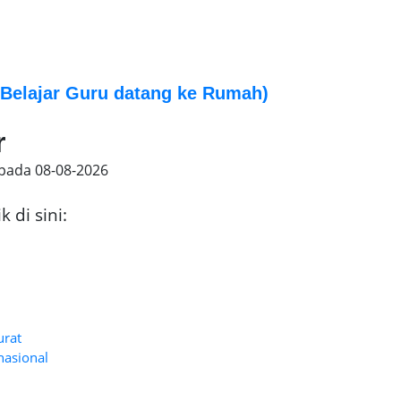
Belajar Guru datang ke Rumah)
r
 pada
08-08-2026
 di sini:
urat
nasional