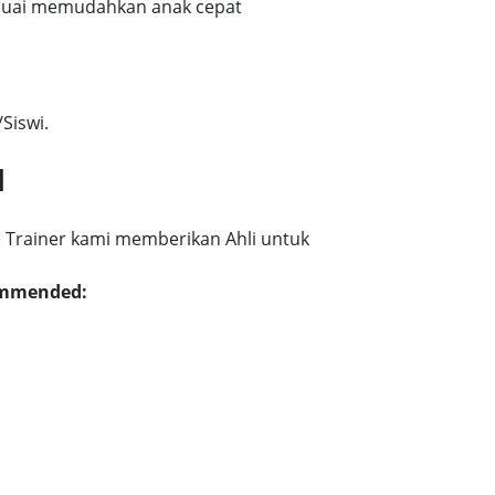
esuai memudahkan anak cepat
Siswi.
l
 Trainer kami memberikan Ahli untuk
commended: