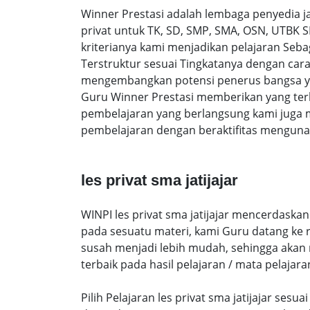
Winner Prestasi adalah lembaga penyedia 
privat untuk TK, SD, SMP, SMA, OSN, UTBK 
kriterianya kami menjadikan pelajaran Sebaga
Terstruktur sesuai Tingkatanya dengan ca
mengembangkan potensi penerus bangsa yan
Guru Winner Prestasi memberikan yang terb
pembelajaran yang berlangsung kami juga 
pembelajaran dengan beraktifitas mengunak
les privat sma jatijajar
WINPI les privat sma jatijajar mencerdaskan
pada sesuatu materi, kami Guru datang ke
susah menjadi lebih mudah, sehingga akan me
terbaik pada hasil pelajaran / mata pelajara
Pilih Pelajaran les privat sma jatijajar se