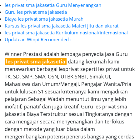
les privat sma jakasetia Guru Menyenangkan
Guru les privat sma jakasetia
Biaya les privat sma jakasetia Murah
Kursus les privat sma jakasetia Materi jitu dan akurat
les privat sma jakasetia Kurikulum nasional/internasional
Updatean Winpi Recomended :
Winner Prestasi adalah lembaga penyedia jasa Guru
les privat sma jakasetia
datang kerumah kami
menawarkan berbagai lesprivat seperti les privat untuk
TK, SD, SMP, SMA, OSN, UTBK SNBT, Simak UI,
Mahasiswa dan Umum/Mengaji. Pengajar Wanita/Pria
untuk lulusan S1 sesuai kriterianya kami menjadikan
pelajaran Sebagai Wadah menuntut ilmu yang lebih
inofatif, pariatif dan juga kreatif. Guru les privat sma
jakasetia Biaya Terstruktur sesuai Tingkatanya dengan
cara mengajar secara menyenangkan dan terfokus
dengan metode yang luar biasa dalam
mengembangkan potensi penerus bangsa yang cerdas