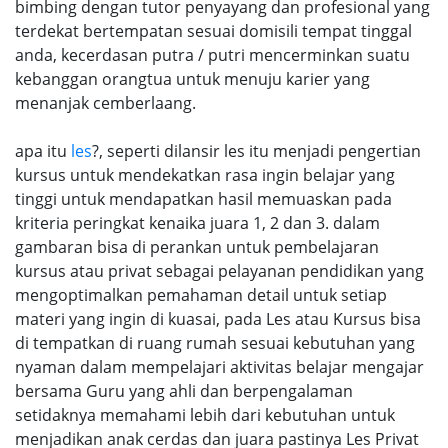
bimbing dengan tutor penyayang dan profesional yang
terdekat bertempatan sesuai domisili tempat tinggal
anda, kecerdasan putra / putri mencerminkan suatu
kebanggan orangtua untuk menuju karier yang
menanjak cemberlaang.
apa itu
les
?, seperti dilansir les itu menjadi pengertian
kursus untuk mendekatkan rasa ingin belajar yang
tinggi untuk mendapatkan hasil memuaskan pada
kriteria peringkat kenaika juara 1, 2 dan 3. dalam
gambaran bisa di perankan untuk pembelajaran
kursus atau privat sebagai pelayanan pendidikan yang
mengoptimalkan pemahaman detail untuk setiap
materi yang ingin di kuasai, pada Les atau Kursus bisa
di tempatkan di ruang rumah sesuai kebutuhan yang
nyaman dalam mempelajari aktivitas belajar mengajar
bersama Guru yang ahli dan berpengalaman
setidaknya memahami lebih dari kebutuhan untuk
menjadikan anak cerdas dan juara pastinya Les Privat