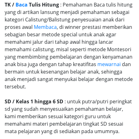
TK /
Baca
Tulis Hitung
: Pemahaman Baca tulis hitung
yang di artikan lansung menjadi pemahaman sebagai
kategori Calistung/Balistung penyesuaian anak dari
proses awal
Membaca
, di winner prestasi memberikan
sebagian besar metode special untuk anak agar
memahami jalur dari tahap awal hingga lancar
memahami calistung, misal seperti metode Montesori
yang membimbing pembelajaran dengan kenyamanan
anak bisa juga dengan tahap kreatifitas
mewarnai
dan
bermain untuk kesenangan belajar anak, sehingga
anak menjadi sangat menyukai belajar dengan metode
tersebut.
SD / Kelas 1 hingga 6 SD
: untuk putra/putri peringkat
sd yang sudah menyesuaikan pemahaman belajar,
kami memberikan sesuai kategori guru untuk
memahami materi pembelajaran tingkat SD sesuai
mata pelajaran yang di sediakan pada umumnya.