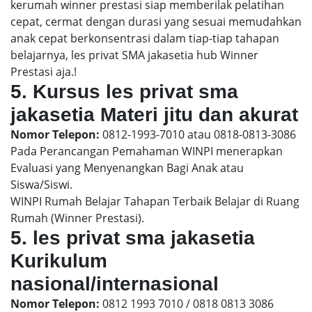
kerumah winner prestasi siap memberilak pelatihan
cepat, cermat dengan durasi yang sesuai memudahkan
anak cepat berkonsentrasi dalam tiap-tiap tahapan
belajarnya, les privat SMA jakasetia hub Winner
Prestasi aja.!
5. Kursus les privat sma
jakasetia Materi jitu dan akurat
Nomor Telepon:
0812-1993-7010 atau 0818-0813-3086
Pada Perancangan Pemahaman WINPI menerapkan
Evaluasi yang Menyenangkan Bagi Anak atau
Siswa/Siswi.
WINPI Rumah Belajar Tahapan Terbaik Belajar di Ruang
Rumah (Winner Prestasi).
5. les privat sma jakasetia
Kurikulum
nasional/internasional
Nomor Telepon:
0812 1993 7010 / 0818 0813 3086