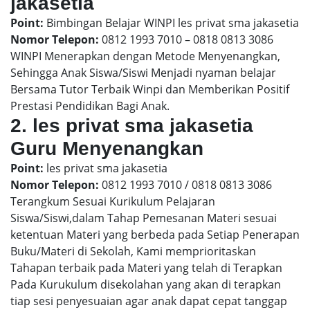
jakasetia
Point:
Bimbingan Belajar WINPI les privat sma jakasetia
Nomor Telepon:
0812 1993 7010 – 0818 0813 3086
WINPI Menerapkan dengan Metode Menyenangkan,
Sehingga Anak Siswa/Siswi Menjadi nyaman belajar
Bersama Tutor Terbaik Winpi dan Memberikan Positif
Prestasi Pendidikan Bagi Anak.
2. les privat sma jakasetia
Guru Menyenangkan
Point:
les privat sma jakasetia
Nomor Telepon:
0812 1993 7010 / 0818 0813 3086
Terangkum Sesuai Kurikulum Pelajaran
Siswa/Siswi,dalam Tahap Pemesanan Materi sesuai
ketentuan Materi yang berbeda pada Setiap Penerapan
Buku/Materi di Sekolah, Kami memprioritaskan
Tahapan terbaik pada Materi yang telah di Terapkan
Pada Kurukulum disekolahan yang akan di terapkan
tiap sesi penyesuaian agar anak dapat cepat tanggap