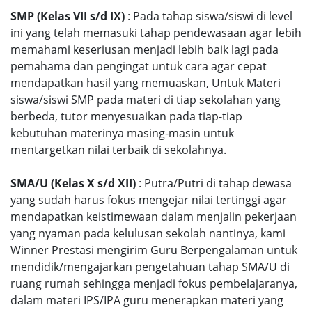
SMP (Kelas VII s/d IX)
: Pada tahap siswa/siswi di level
ini yang telah memasuki tahap pendewasaan agar lebih
memahami keseriusan menjadi lebih baik lagi pada
pemahama dan pengingat untuk cara agar cepat
mendapatkan hasil yang memuaskan, Untuk Materi
siswa/siswi SMP pada materi di tiap sekolahan yang
berbeda, tutor menyesuaikan pada tiap-tiap
kebutuhan materinya masing-masin untuk
mentargetkan nilai terbaik di sekolahnya.
SMA/U (Kelas X s/d XII)
: Putra/Putri di tahap dewasa
yang sudah harus fokus mengejar nilai tertinggi agar
mendapatkan keistimewaan dalam menjalin pekerjaan
yang nyaman pada kelulusan sekolah nantinya, kami
Winner Prestasi mengirim Guru Berpengalaman untuk
mendidik/mengajarkan pengetahuan tahap SMA/U di
ruang rumah sehingga menjadi fokus pembelajaranya,
dalam materi IPS/IPA guru menerapkan materi yang