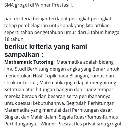
SMA grogol di Winner Prestasi!!.
pada kriteria belajar terdapat peringkat-peringkat
tahap pembelajaran untuk anak yang kita artikan
seperti tahap pengetahuan umur dari 3 tahun hingga
18 tahun,
berikut kriteria yang kami
sampaikan :
Mathematic Tutoring
: Matematika adalah bidang
ilmu Studi Berhitung dengan angka yang Benar untuk
menentukan Hasil Topik pada Bilangan, rumus dan
struktur terkait, Matematika juga dapat menghitung
Ketntuan atas hitungan bangun dan ruang tempat
mereka berada dan besaran serta perubahannya
untuk sesuai kebutuhannya, Begitulah Perhitungan
Matematika yang memulai dari Perhitungan dasar,
Singkat dan Mahir dalam Segala Ruas/Rumus-Rumus
Perhitunganya... Winner Prestasi les privat sma grogol