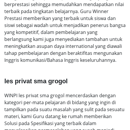
berprestasi sehingga memudahkan mendapatkan nilai
terbaik pada tingkatan belajarnya. Guru Winner
Prestasi memberikan yang terbaik untuk siswa dan
siswi sebagai wadah untuk menjadikan penerus bangsa
yang kompetitif, dalam pembelajaran yang
berlangsung kami juga menyediakan tambahan untuk
meningkatkan asupan daya international yang diawali
tahap pembelajaran dengan beraktifitas mengunakan
Inggris komunikasi/Bahasa Inggris keseluruhannya.
les privat sma grogol
WINPI les privat sma grogol mencerdaskan dengan
kategori per-mata pelajaran di bidang yang ingin di
tampilkan pada suatu masalah yang sulit pada sesuatu
materi, kami Guru datang ke rumah memberikan
Solusi pada Spesifikasi yang terbaik dalam