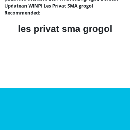
Updatean WINPI Les Privat SMA grogol
Recommended:
les privat sma grogol