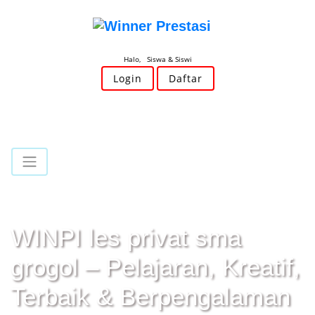
Halo, Siswa & Siswi
Login
Daftar
WINPI les privat sma
grogol – Pelajaran, Kreatif,
Terbaik & Berpengalaman