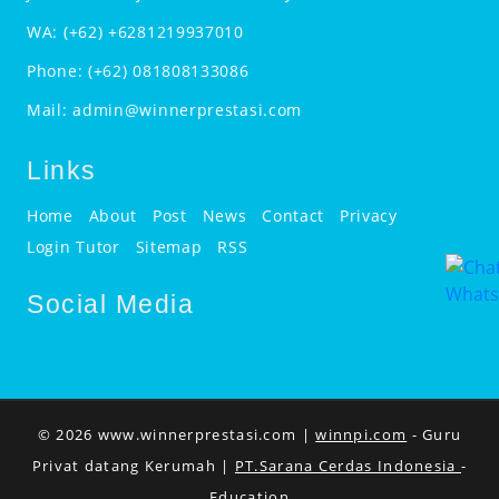
WA:
(+62) +6281219937010
Phone:
(+62) 081808133086
Mail:
admin@winnerprestasi.com
Links
Home
About
Post
News
Contact
Privacy
Login Tutor
Sitemap
RSS
Social Media
© 2026 www.winnerprestasi.com |
winnpi.com
- Guru
Privat datang Kerumah |
PT.Sarana Cerdas Indonesia
-
Education