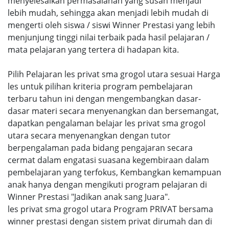
menyelesaikan permasalahan yang susah menjadi
lebih mudah, sehingga akan menjadi lebih mudah di
mengerti oleh siswa / siswi Winner Prestasi yang lebih
menjunjung tinggi nilai terbaik pada hasil pelajaran /
mata pelajaran yang tertera di hadapan kita.
Pilih Pelajaran les privat sma grogol utara sesuai Harga
les untuk pilihan kriteria program pembelajaran
terbaru tahun ini dengan mengembangkan dasar-
dasar materi secara menyenangkan dan bersemangat,
dapatkan pengalaman belajar les privat sma grogol
utara secara menyenangkan dengan tutor
berpengalaman pada bidang pengajaran secara
cermat dalam engatasi suasana kegembiraan dalam
pembelajaran yang terfokus, Kembangkan kemampuan
anak hanya dengan mengikuti program pelajaran di
Winner Prestasi "Jadikan anak sang Juara".
les privat sma grogol utara Program PRIVAT bersama
winner prestasi dengan sistem privat dirumah dan di