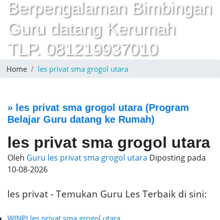
Berpengalaman Bimbingan
Guru datang Kerumah
TLP. 081219937010
Home
les privat sma grogol utara
»
les privat sma grogol utara
(Program
Belajar Guru datang ke Rumah)
les privat sma grogol utara
Oleh
Guru les privat sma grogol utara
Diposting pada
10-08-2026
les privat - Temukan Guru Les Terbaik di sini:
WINPI les privat sma grogol utara