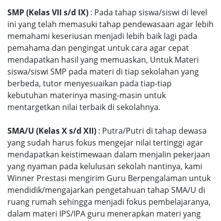
SMP (Kelas VII s/d IX)
: Pada tahap siswa/siswi di level
ini yang telah memasuki tahap pendewasaan agar lebih
memahami keseriusan menjadi lebih baik lagi pada
pemahama dan pengingat untuk cara agar cepat
mendapatkan hasil yang memuaskan, Untuk Materi
siswa/siswi SMP pada materi di tiap sekolahan yang
berbeda, tutor menyesuaikan pada tiap-tiap
kebutuhan materinya masing-masin untuk
mentargetkan nilai terbaik di sekolahnya.
SMA/U (Kelas X s/d XII)
: Putra/Putri di tahap dewasa
yang sudah harus fokus mengejar nilai tertinggi agar
mendapatkan keistimewaan dalam menjalin pekerjaan
yang nyaman pada kelulusan sekolah nantinya, kami
Winner Prestasi mengirim Guru Berpengalaman untuk
mendidik/mengajarkan pengetahuan tahap SMA/U di
ruang rumah sehingga menjadi fokus pembelajaranya,
dalam materi IPS/IPA guru menerapkan materi yang