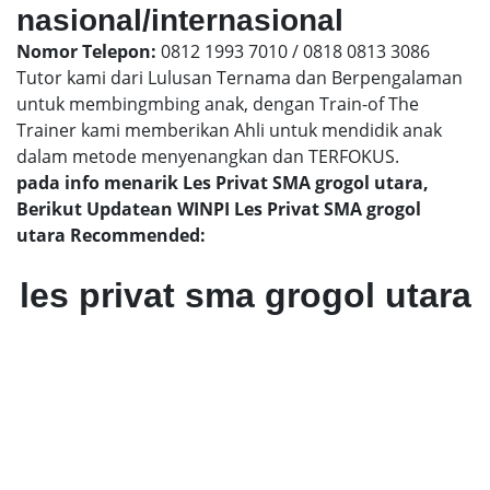
nasional/internasional
Nomor Telepon:
0812 1993 7010 / 0818 0813 3086
Tutor kami dari Lulusan Ternama dan Berpengalaman
untuk membingmbing anak, dengan Train-of The
Trainer kami memberikan Ahli untuk mendidik anak
dalam metode menyenangkan dan TERFOKUS.
pada info menarik Les Privat SMA grogol utara,
Berikut Updatean WINPI Les Privat SMA grogol
utara Recommended:
les privat sma grogol utara