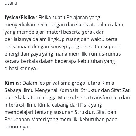
utara
fysica/Fisika
: Fisika suatu Pelajaran yang
menyediakan Perhitungan dan sains atau ilmu alam
yang mempelajari materi beserta gerak dan
perilakunya dalam lingkup ruang dan waktu serta
bersamaan dengan konsep yang berkaitan seperti
energi dan gaya yang mana memiliki rumus-rumus
secara berkala dalam beberapa kebutuhan yang
dihasilkannya..
Kimia
: Dalam les privat sma grogol utara Kimia
Sebagai Ilmu Mengenal Kompsisi Struktur dan Sifat Zat
dari Skala atom hingga Molekul serta transformasi dan
Interaksi, Ilmu Kimia cabang dari Fisik yang
mempelajari tentang susunan Struktur, Sifat dan
Perubahan Materi yang memiliki kebutuhan pada
umumnya..