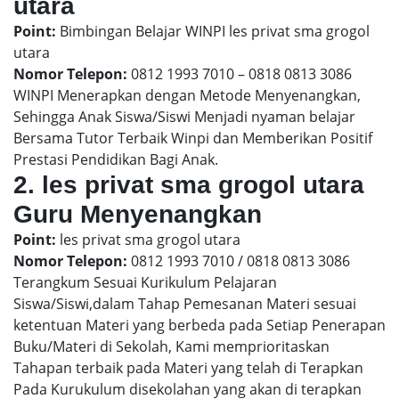
utara
Point:
Bimbingan Belajar WINPI les privat sma grogol
utara
Nomor Telepon:
0812 1993 7010 – 0818 0813 3086
WINPI Menerapkan dengan Metode Menyenangkan,
Sehingga Anak Siswa/Siswi Menjadi nyaman belajar
Bersama Tutor Terbaik Winpi dan Memberikan Positif
Prestasi Pendidikan Bagi Anak.
2. les privat sma grogol utara
Guru Menyenangkan
Point:
les privat sma grogol utara
Nomor Telepon:
0812 1993 7010 / 0818 0813 3086
Terangkum Sesuai Kurikulum Pelajaran
Siswa/Siswi,dalam Tahap Pemesanan Materi sesuai
ketentuan Materi yang berbeda pada Setiap Penerapan
Buku/Materi di Sekolah, Kami memprioritaskan
Tahapan terbaik pada Materi yang telah di Terapkan
Pada Kurukulum disekolahan yang akan di terapkan