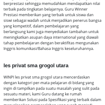
berprestasi sehingga memudahkan mendapatkan nilai
terbaik pada tingkatan belajarnya. Guru Winner
Prestasi memberikan yang terbaik untuk siswa dan
siswi sebagai wadah untuk menjadikan penerus bangsa
yang kompetitif, dalam pembelajaran yang
berlangsung kami juga menyediakan tambahan untuk
meningkatkan asupan daya international yang diawali
tahap pembelajaran dengan beraktifitas mengunakan
Inggris komunikasi/Bahasa Inggris keseluruhannya.
les privat sma grogol utara
WINPI les privat sma grogol utara mencerdaskan
dengan kategori per-mata pelajaran di bidang yang
ingin di tampilkan pada suatu masalah yang sulit pada
sesuatu materi, kami Guru datang ke rumah
memberikan Solusi pada Spesifikasi yang terbaik dalam