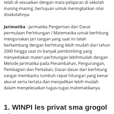
telah di sesuaikan dengan mata pelajaran di sekolah
masing-masing, bertujuan untuk meningkatkan nilai
disekolahnya.
Jarimatika
: Jarimatika Pengertian dari Dasar
permulaan Perhitungan / Matematika untuk berhitung
mengunakan Jari tangan yang saat ini telah
berkambang dengan berhitung lebih mudah dari tahun
2000 hingga saat ini banyak pembimbing yang
menyediakan materi perhitungan lebihmudah dengan
Metode Jarimatika pada Penambahan, Pengurangan,
Pembagian dan Perkalian, Dasar-dasar dari berhitung
sangat membantu tumbuh cepat hitungan yang benar
akurat serta tertata dan menjadikan lebih mudah
dalam menyelesaikan tugas-tugas matematikanya.
1. WINPI les privat sma grogol