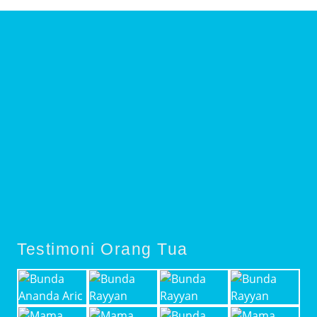
Testimoni Orang Tua