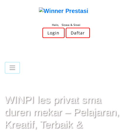
Halo, Siswa & Siswi
Login
Daftar
WINPI les privat sma
duren mekar – Pelajaran,
Kreatif, Terbaik &