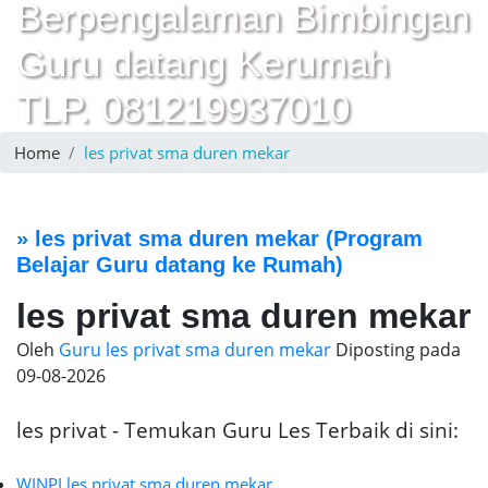
Berpengalaman Bimbingan
Guru datang Kerumah
TLP. 081219937010
Home
les privat sma duren mekar
»
les privat sma duren mekar
(Program
Belajar Guru datang ke Rumah)
les privat sma duren mekar
Oleh
Guru les privat sma duren mekar
Diposting pada
09-08-2026
les privat - Temukan Guru Les Terbaik di sini:
WINPI les privat sma duren mekar