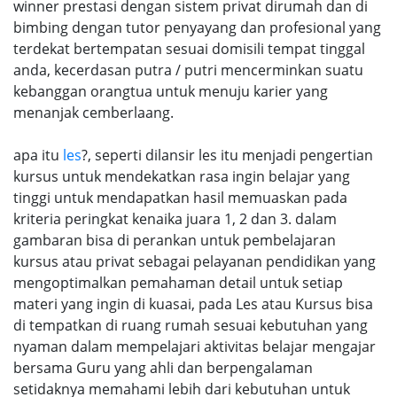
winner prestasi dengan sistem privat dirumah dan di
bimbing dengan tutor penyayang dan profesional yang
terdekat bertempatan sesuai domisili tempat tinggal
anda, kecerdasan putra / putri mencerminkan suatu
kebanggan orangtua untuk menuju karier yang
menanjak cemberlaang.
apa itu
les
?, seperti dilansir les itu menjadi pengertian
kursus untuk mendekatkan rasa ingin belajar yang
tinggi untuk mendapatkan hasil memuaskan pada
kriteria peringkat kenaika juara 1, 2 dan 3. dalam
gambaran bisa di perankan untuk pembelajaran
kursus atau privat sebagai pelayanan pendidikan yang
mengoptimalkan pemahaman detail untuk setiap
materi yang ingin di kuasai, pada Les atau Kursus bisa
di tempatkan di ruang rumah sesuai kebutuhan yang
nyaman dalam mempelajari aktivitas belajar mengajar
bersama Guru yang ahli dan berpengalaman
setidaknya memahami lebih dari kebutuhan untuk