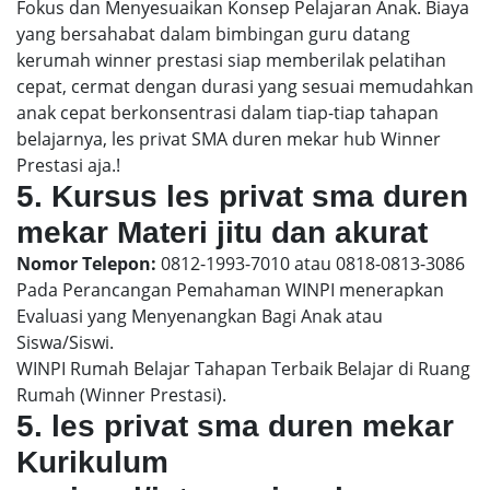
Fokus dan Menyesuaikan Konsep Pelajaran Anak. Biaya
yang bersahabat dalam bimbingan guru datang
kerumah winner prestasi siap memberilak pelatihan
cepat, cermat dengan durasi yang sesuai memudahkan
anak cepat berkonsentrasi dalam tiap-tiap tahapan
belajarnya, les privat SMA duren mekar hub Winner
Prestasi aja.!
5. Kursus les privat sma duren
mekar Materi jitu dan akurat
Nomor Telepon:
0812-1993-7010 atau 0818-0813-3086
Pada Perancangan Pemahaman WINPI menerapkan
Evaluasi yang Menyenangkan Bagi Anak atau
Siswa/Siswi.
WINPI Rumah Belajar Tahapan Terbaik Belajar di Ruang
Rumah (Winner Prestasi).
5. les privat sma duren mekar
Kurikulum