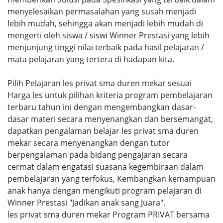
menyelesaikan permasalahan yang susah menjadi
lebih mudah, sehingga akan menjadi lebih mudah di
mengerti oleh siswa / siswi Winner Prestasi yang lebih
menjunjung tinggi nilai terbaik pada hasil pelajaran /
mata pelajaran yang tertera di hadapan kita.
Pilih Pelajaran les privat sma duren mekar sesuai
Harga les untuk pilihan kriteria program pembelajaran
terbaru tahun ini dengan mengembangkan dasar-
dasar materi secara menyenangkan dan bersemangat,
dapatkan pengalaman belajar les privat sma duren
mekar secara menyenangkan dengan tutor
berpengalaman pada bidang pengajaran secara
cermat dalam engatasi suasana kegembiraan dalam
pembelajaran yang terfokus, Kembangkan kemampuan
anak hanya dengan mengikuti program pelajaran di
Winner Prestasi "Jadikan anak sang Juara".
les privat sma duren mekar Program PRIVAT bersama