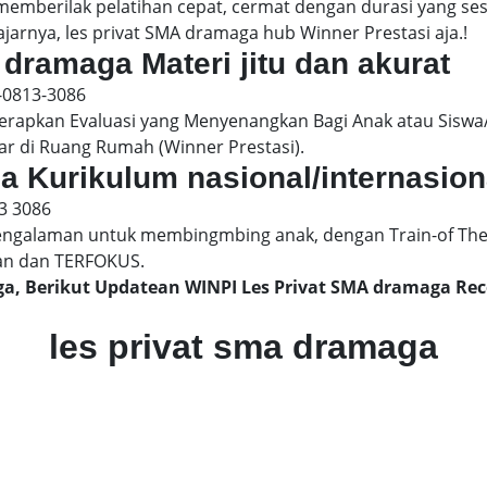
 memberilak pelatihan cepat, cermat dengan durasi yang s
jarnya, les privat SMA dramaga hub Winner Prestasi aja.!
 dramaga Materi jitu dan akurat
-0813-3086
pkan Evaluasi yang Menyenangkan Bagi Anak atau Siswa/
ar di Ruang Rumah (Winner Prestasi).
ga Kurikulum nasional/internasion
3 3086
engalaman untuk membingmbing anak, dengan Train-of The
an dan TERFOKUS.
aga, Berikut Updatean WINPI Les Privat SMA dramaga R
les privat sma dramaga