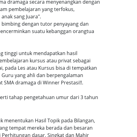
t sma dramaga secara menyenangkan dengan
am pembelajaran yang terfokus,
anak sang Juara".
i bimbing dengan tutor penyayang dan
i mencerminkan suatu kebanggan orangtua
ang tinggi untuk mendapatkan hasil
embelajaran kursus atau privat sebagai
, pada Les atau Kursus bisa di tempatkan
a Guru yang ahli dan berpengalaman
t SMA dramaga di Winner Prestasi!!.
eperti tahap pengetahuan umur dari 3 tahun
k menentukan Hasil Topik pada Bilangan,
ruang tempat mereka berada dan besaran
 Perhitungan dasar, Singkat dan Mahir