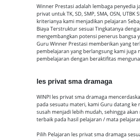
Winner Prestasi adalah lembaga penyedia 
privat untuk TK, SD, SMP, SMA, OSN, UTBK 
kriterianya kami menjadikan pelajaran Sebag
Biaya Terstruktur sesuai Tingkatanya den
mengembangkan potensi penerus bangsa yan
Guru Winner Prestasi memberikan yang terb
pembelajaran yang berlangsung kami juga 
pembelajaran dengan beraktifitas mengunak
les privat sma dramaga
WINPI les privat sma dramaga mencerdaskan 
pada sesuatu materi, kami Guru datang ke
susah menjadi lebih mudah, sehingga akan me
terbaik pada hasil pelajaran / mata pelajara
Pilih Pelajaran les privat sma dramaga ses