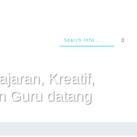
jaran, Kreatif,
n Guru datang