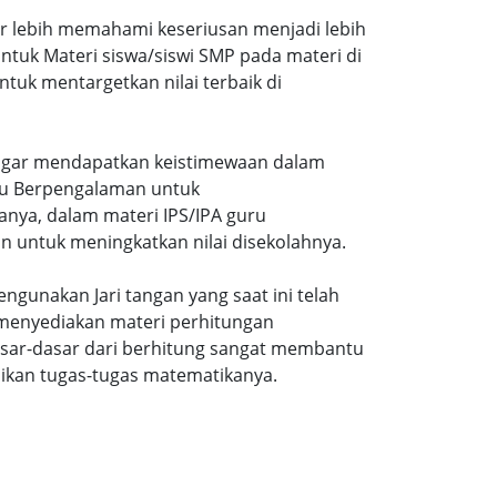
ar lebih memahami keseriusan menjadi lebih
tuk Materi siswa/siswi SMP pada materi di
tuk mentargetkan nilai terbaik di
gi agar mendapatkan keistimewaan dalam
uru Berpengalaman untuk
nya, dalam materi IPS/IPA guru
n untuk meningkatkan nilai disekolahnya.
ngunakan Jari tangan yang saat ini telah
 menyediakan materi perhitungan
sar-dasar dari berhitung sangat membantu
ikan tugas-tugas matematikanya.