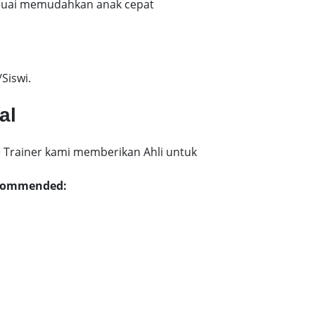
esuai memudahkan anak cepat
Siswi.
al
 Trainer kami memberikan Ahli untuk
ecommended: