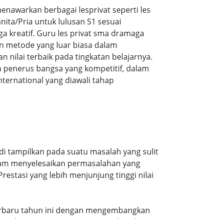
nawarkan berbagai lesprivat seperti les
ita/Pria untuk lulusan S1 sesuai
ga kreatif. Guru les privat sma dramaga
n metode yang luar biasa dalam
ilai terbaik pada tingkatan belajarnya.
 penerus bangsa yang kompetitif, dalam
ernational yang diawali tahap
di tampilkan pada suatu masalah yang sulit
alam menyelesaikan permasalahan yang
estasi yang lebih menjunjung tinggi nilai
n terbaru tahun ini dengan mengembangkan