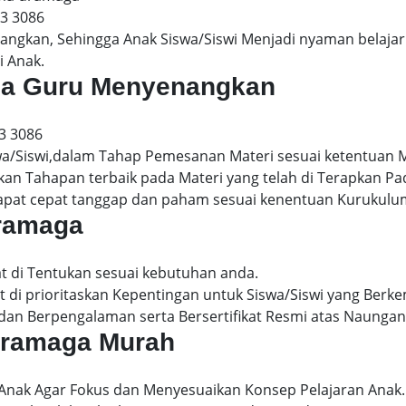
13 3086
gkan, Sehingga Anak Siswa/Siswi Menjadi nyaman belajar 
i Anak.
aga Guru Menyenangkan
3 3086
wa/Siswi,dalam Tahap Pemesanan Materi sesuai ketentuan 
kan Tahapan terbaik pada Materi yang telah di Terapkan P
dapat cepat tanggap dan paham sesuai kenentuan Kurukulu
dramaga
t di Tentukan sesuai kebutuhan anda.
 di prioritaskan Kepentingan untuk Siswa/Siswi yang Berke
dan Berpengalaman serta Bersertifikat Resmi atas Naungan
 dramaga Murah
 Anak Agar Fokus dan Menyesuaikan Konsep Pelajaran Anak