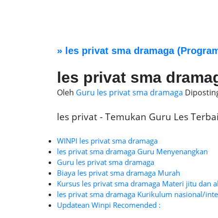
»
les privat sma dramaga
(Program
les privat sma drama
Oleh
Guru les privat sma dramaga
Dipostin
les privat - Temukan Guru Les Terbaik
WINPI les privat sma dramaga
les privat sma dramaga Guru Menyenangkan
Guru les privat sma dramaga
Biaya les privat sma dramaga Murah
Kursus les privat sma dramaga Materi jitu dan a
les privat sma dramaga Kurikulum nasional/inte
Updatean Winpi Recomended :