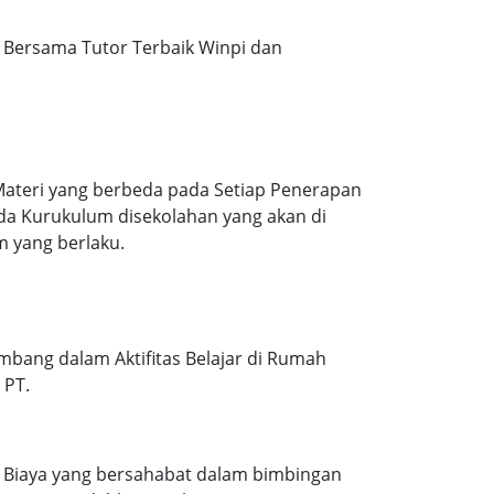
Bersama Tutor Terbaik Winpi dan
Materi yang berbeda pada Setiap Penerapan
ada Kurukulum disekolahan yang akan di
m yang berlaku.
mbang dalam Aktifitas Belajar di Rumah
 PT.
. Biaya yang bersahabat dalam bimbingan