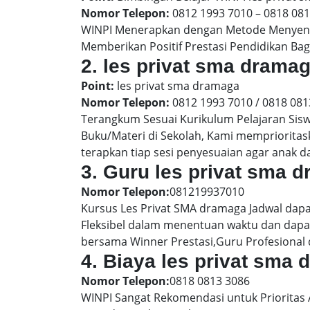
Nomor Telepon:
0812 1993 7010 – 0818 08
WINPI Menerapkan dengan Metode Menyenan
Memberikan Positif Prestasi Pendidikan Bag
2. les privat sma dram
Point:
les privat sma dramaga
Nomor Telepon:
0812 1993 7010 / 0818 081
Terangkum Sesuai Kurikulum Pelajaran Sis
Buku/Materi di Sekolah, Kami memprioritas
terapkan tiap sesi penyesuaian agar anak 
3. Guru les privat sma 
Nomor Telepon:
081219937010
Kursus Les Privat SMA dramaga Jadwal dapa
Fleksibel dalam menentuan waktu dan dapat
bersama Winner Prestasi,Guru Profesional 
4. Biaya les privat sma
Nomor Telepon:
0818 0813 3086
WINPI Sangat Rekomendasi untuk Prioritas