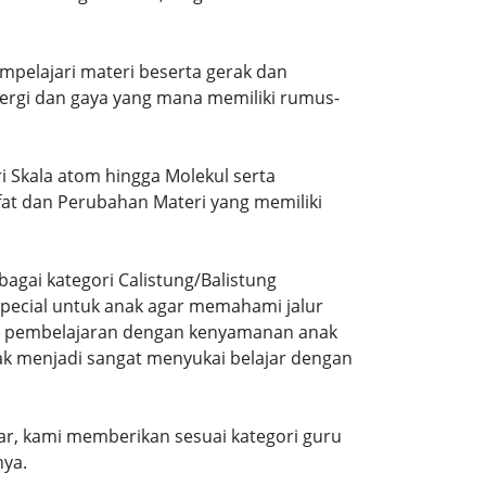
mpelajari materi beserta gerak dan
ergi dan gaya yang mana memiliki rumus-
i Skala atom hingga Molekul serta
ifat dan Perubahan Materi yang memiliki
agai kategori Calistung/Balistung
special untuk anak agar memahami jalur
ng pembelajaran dengan kenyamanan anak
ak menjadi sangat menyukai belajar dengan
r, kami memberikan sesuai kategori guru
nya.