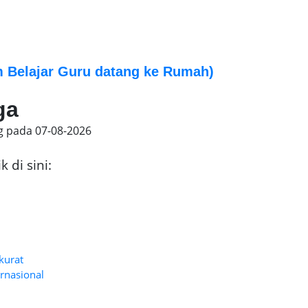
 Belajar Guru datang ke Rumah)
ga
g pada
07-08-2026
 di sini:
kurat
rnasional