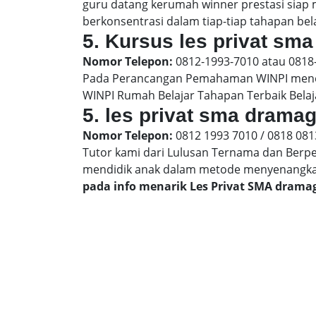
guru datang kerumah winner prestasi siap
berkonsentrasi dalam tiap-tiap tahapan bela
5. Kursus les privat sma
Nomor Telepon:
0812-1993-7010 atau 0818
Pada Perancangan Pemahaman WINPI menera
WINPI Rumah Belajar Tahapan Terbaik Belaj
5. les privat sma drama
Nomor Telepon:
0812 1993 7010 / 0818 081
Tutor kami dari Lulusan Ternama dan Berp
mendidik anak dalam metode menyenangk
pada info menarik Les Privat SMA dram