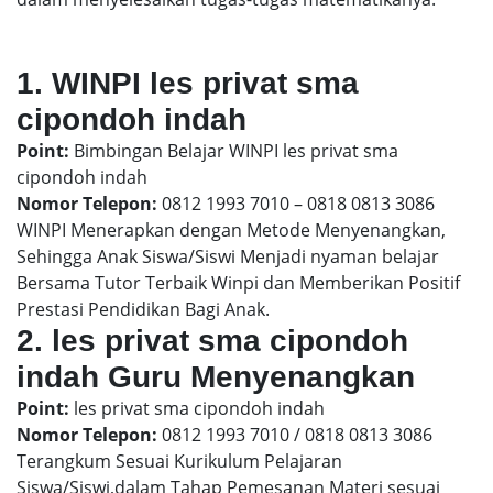
1. WINPI les privat sma
cipondoh indah
Point:
Bimbingan Belajar WINPI les privat sma
cipondoh indah
Nomor Telepon:
0812 1993 7010 – 0818 0813 3086
WINPI Menerapkan dengan Metode Menyenangkan,
Sehingga Anak Siswa/Siswi Menjadi nyaman belajar
Bersama Tutor Terbaik Winpi dan Memberikan Positif
Prestasi Pendidikan Bagi Anak.
2. les privat sma cipondoh
indah Guru Menyenangkan
Point:
les privat sma cipondoh indah
Nomor Telepon:
0812 1993 7010 / 0818 0813 3086
Terangkum Sesuai Kurikulum Pelajaran
Siswa/Siswi,dalam Tahap Pemesanan Materi sesuai