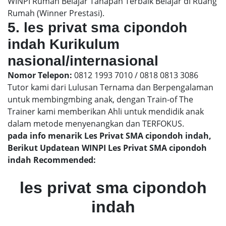
WINPI Rumah Belajar Tahapan Terbaik Belajar di Ruang
Rumah (Winner Prestasi).
5. les privat sma cipondoh
indah Kurikulum
nasional/internasional
Nomor Telepon:
0812 1993 7010 / 0818 0813 3086
Tutor kami dari Lulusan Ternama dan Berpengalaman
untuk membingmbing anak, dengan Train-of The
Trainer kami memberikan Ahli untuk mendidik anak
dalam metode menyenangkan dan TERFOKUS.
pada info menarik Les Privat SMA cipondoh indah,
Berikut Updatean WINPI Les Privat SMA cipondoh
indah Recommended:
les privat sma cipondoh
indah