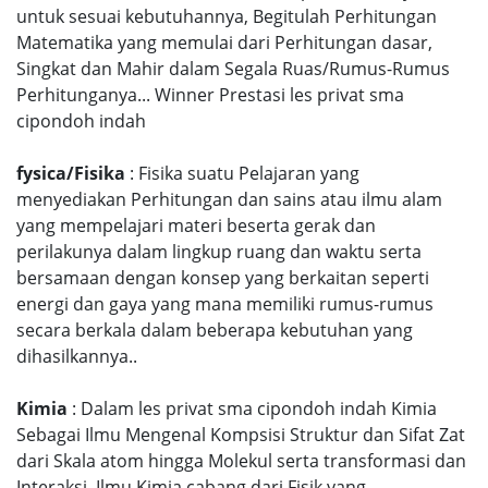
untuk sesuai kebutuhannya, Begitulah Perhitungan
Matematika yang memulai dari Perhitungan dasar,
Singkat dan Mahir dalam Segala Ruas/Rumus-Rumus
Perhitunganya... Winner Prestasi les privat sma
cipondoh indah
fysica/Fisika
: Fisika suatu Pelajaran yang
menyediakan Perhitungan dan sains atau ilmu alam
yang mempelajari materi beserta gerak dan
perilakunya dalam lingkup ruang dan waktu serta
bersamaan dengan konsep yang berkaitan seperti
energi dan gaya yang mana memiliki rumus-rumus
secara berkala dalam beberapa kebutuhan yang
dihasilkannya..
Kimia
: Dalam les privat sma cipondoh indah Kimia
Sebagai Ilmu Mengenal Kompsisi Struktur dan Sifat Zat
dari Skala atom hingga Molekul serta transformasi dan
Interaksi, Ilmu Kimia cabang dari Fisik yang