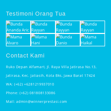
Testimoni Orang Tua
Contact Kami
Ruko Depan Alfamart, Jl. Raya Villa Jatirasa No.13,
Jatirasa, Kec. Jatiasih, Kota Bks, Jawa Barat 17424
WA:
(+62) +6281219937010
Phone:
(+62) 081808133086
Mail:
admin@winnerprestasi.com