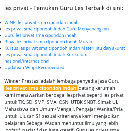
les privat - Temukan Guru Les Terbaik di sini:
WINPI les privat sma cipondoh indah
les privat sma cipondoh indah Guru Menyenangkan
Guru les privat sma cipondoh indah
Biaya les privat sma cipondoh indah Murah
Kursus les privat sma cipondoh indah Materi jitu dan akurat
les privat sma cipondoh indah Kurikulum
nasional/internasional
Updatean Winpi Recomended :
Winner Prestasi adalah lembaga penyedia jasa Guru
les privat sma cipondoh indah
datang kerumah
kami menawarkan berbagai lesprivat seperti les privat
untuk TK, SD, SMP, SMA, OSN, UTBK SNBT, Simak UI,
Mahasiswa dan Umum/Mengaji. Pengajar Wanita/Pria
untuk lulusan S1 sesuai kriterianya kami menjadikan
pelajaran Sebagai Wadah menuntut ilmu yang lebih
inofatif, pariatif dan juga kreatif. Guru les privat sma