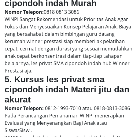
cipondoh indah Murah
Nomor Telepon:
0818 0813 3086
WINPI Sangat Rekomendasi untuk Prioritas Anak Agar
Fokus dan Menyesuaikan Konsep Pelajaran Anak. Biaya
yang bersahabat dalam bimbingan guru datang
kerumah winner prestasi siap memberilak pelatihan
cepat, cermat dengan durasi yang sesuai memudahkan
anak cepat berkonsentrasi dalam tiap-tiap tahapan
belajarnya, les privat SMA cipondoh indah hub Winner
Prestasi aja.!
5. Kursus les privat sma
cipondoh indah Materi jitu dan
akurat
Nomor Telepon:
0812-1993-7010 atau 0818-0813-3086
Pada Perancangan Pemahaman WINPI menerapkan
Evaluasi yang Menyenangkan Bagi Anak atau
Siswa/Siswi.