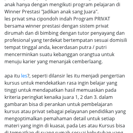
anak hanya dengan mengikuti program pelajaran di
Winner Prestasi "Jadikan anak sang Juara".
les privat sma cipondoh indah Program PRIVAT
bersama winner prestasi dengan sistem privat
dirumah dan di bimbing dengan tutor penyayang dan
profesional yang terdekat bertempatan sesuai domisili
tempat tinggal anda, kecerdasan putra / putri
mencerminkan suatu kebanggan orangtua untuk
menuju karier yang menanjak cemberlaang.
apa itu
les
?, seperti dilansir les itu menjadi pengertian
kursus untuk mendekatkan rasa ingin belajar yang
tinggi untuk mendapatkan hasil memuaskan pada
kriteria peringkat kenaika juara 1, 2 dan 3. dalam
gambaran bisa di perankan untuk pembelajaran
kursus atau privat sebagai pelayanan pendidikan yang
mengoptimalkan pemahaman detail untuk setiap
materi yang ingin di kuasai, pada Les atau Kursus bisa
di tempatkan di ruang rumah sesuai kebutuhan yang