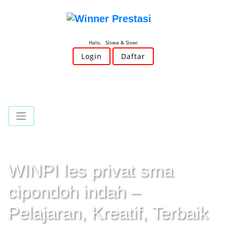
Halo, Siswa & Siswi
Login
Daftar
WINPI les privat sma
cipondoh indah –
Pelajaran, Kreatif, Terbaik