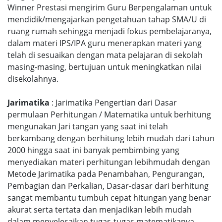
Winner Prestasi mengirim Guru Berpengalaman untuk
mendidik/mengajarkan pengetahuan tahap SMA/U di
ruang rumah sehingga menjadi fokus pembelajaranya,
dalam materi IPS/IPA guru menerapkan materi yang
telah di sesuaikan dengan mata pelajaran di sekolah
masing-masing, bertujuan untuk meningkatkan nilai
disekolahnya.
Jarimatika
: Jarimatika Pengertian dari Dasar
permulaan Perhitungan / Matematika untuk berhitung
mengunakan Jari tangan yang saat ini telah
berkambang dengan berhitung lebih mudah dari tahun
2000 hingga saat ini banyak pembimbing yang
menyediakan materi perhitungan lebihmudah dengan
Metode Jarimatika pada Penambahan, Pengurangan,
Pembagian dan Perkalian, Dasar-dasar dari berhitung
sangat membantu tumbuh cepat hitungan yang benar
akurat serta tertata dan menjadikan lebih mudah
dalam menyelesaikan tugas-tugas matematikanya.