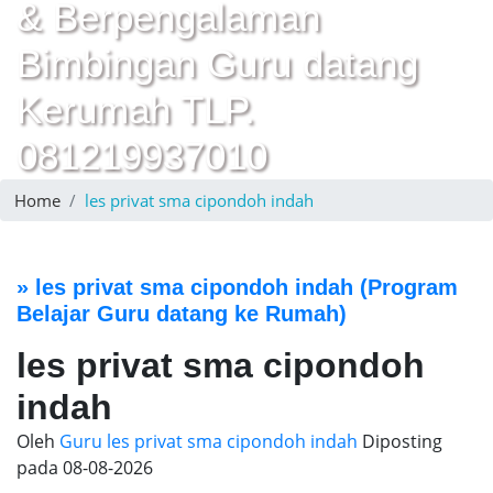
& Berpengalaman
Bimbingan Guru datang
Kerumah TLP.
081219937010
Home
les privat sma cipondoh indah
»
les privat sma cipondoh indah
(Program
Belajar Guru datang ke Rumah)
les privat sma cipondoh
indah
Oleh
Guru les privat sma cipondoh indah
Diposting
pada
08-08-2026