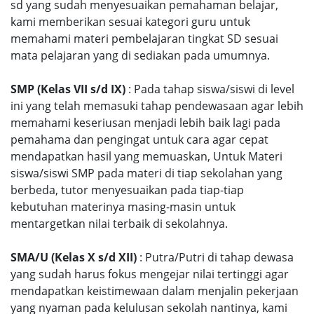
sd yang sudah menyesuaikan pemahaman belajar,
kami memberikan sesuai kategori guru untuk
memahami materi pembelajaran tingkat SD sesuai
mata pelajaran yang di sediakan pada umumnya.
SMP (Kelas VII s/d IX)
: Pada tahap siswa/siswi di level
ini yang telah memasuki tahap pendewasaan agar lebih
memahami keseriusan menjadi lebih baik lagi pada
pemahama dan pengingat untuk cara agar cepat
mendapatkan hasil yang memuaskan, Untuk Materi
siswa/siswi SMP pada materi di tiap sekolahan yang
berbeda, tutor menyesuaikan pada tiap-tiap
kebutuhan materinya masing-masin untuk
mentargetkan nilai terbaik di sekolahnya.
SMA/U (Kelas X s/d XII)
: Putra/Putri di tahap dewasa
yang sudah harus fokus mengejar nilai tertinggi agar
mendapatkan keistimewaan dalam menjalin pekerjaan
yang nyaman pada kelulusan sekolah nantinya, kami